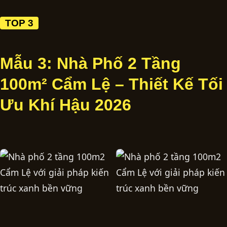
TOP 3
Mẫu 3: Nhà Phố 2 Tầng
100m² Cẩm Lệ – Thiết Kế Tối
Ưu Khí Hậu 2026