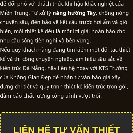
để đối phó với thách thức khí hậu khắc nghiệt của
Miền Trung. Từ xử lý
nắng hướng Tây
, chống nóng
chuyên sâu, đến bảo vệ kết cấu trước hơi ẩm và gió
biển, mỗi thiết kế đều là một lời giải hoàn hảo cho
nhu cầu sống tiện nghi và bền vững.
Nếu quý khách hàng đang tìm kiếm một đối tác thiết
kế và thi công chuyên nghiệp, am hiểu sâu sắc về
kiến trúc Đà Nẵng, hãy liên hệ ngay với KTS Trưởng
của Không Gian Đẹp để nhận tư vấn
báo giá xây
dựng
chi tiết và quy trình
thiết kế kiến trúc
trọn gói,
đảm bảo chất lượng công trình vượt trội.
LIÊN HỆ TƯ VẤN THIẾT