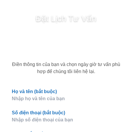
Đặt Lịch Tư Vấn
Điền thông tin của bạn và chọn ngày giờ tư vấn phù
hợp để chúng tôi liên hệ lại.
Họ và tên (bắt buộc)
Số điện thoại (bắt buộc)