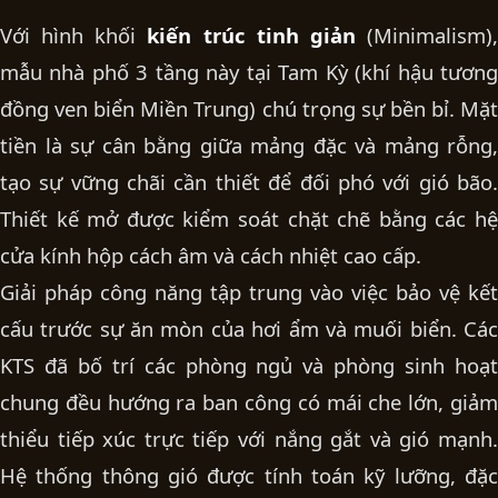
Với hình khối
kiến trúc tinh giản
(Minimalism)
mẫu
nhà phố 3 tầng
này tại Tam Kỳ (khí hậu tươn
đồng ven biển Miền Trung) chú trọng sự bền bỉ. Mặt
tiền là sự cân bằng giữa mảng đặc và mảng rỗng,
tạo sự vững chãi cần thiết để đối phó với gió bão.
Thiết kế mở được kiểm soát chặt chẽ bằng các hệ
cửa kính hộp cách âm và cách nhiệt cao cấp.
Giải pháp công năng tập trung vào việc bảo vệ kết
cấu trước sự ăn mòn của hơi ẩm và muối biển. Các
KTS đã bố trí các phòng ngủ và phòng sinh hoạt
chung đều hướng ra ban công có mái che lớn, giảm
thiểu tiếp xúc trực tiếp với nắng gắt và gió mạnh.
Hệ thống thông gió được tính toán kỹ lưỡng, đặc