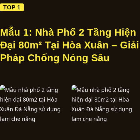
TOP 1
Mẫu 1: Nhà Phố 2 Tầng Hiện
Đại 80m² Tại Hòa Xuân – Giải
Pháp Chống Nóng Sâu