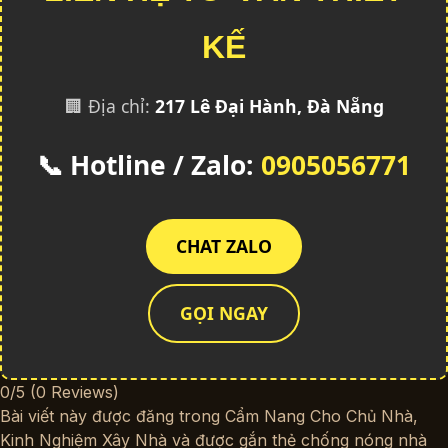
KẾ
🏢 Địa chỉ:
217 Lê Đại Hành, Đà Nẵng
📞 Hotline / Zalo:
0905056771
CHAT ZALO
GỌI NGAY
0/5
(0 Reviews)
Bài viết này được đăng trong
Cẩm Nang Cho Chủ Nhà
,
Kinh Nghiệm Xây Nhà
và được gắn thẻ
chống nóng nhà