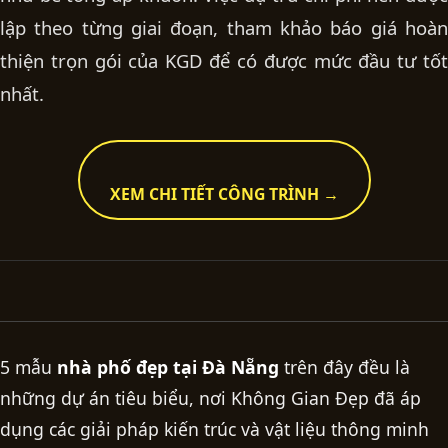
lập theo từng giai đoạn, tham khảo
báo giá hoà
thiện
trọn gói của KGD để có được mức đầu tư tốt
nhất.
XEM CHI TIẾT CÔNG TRÌNH →
5 mẫu
nhà phố đẹp tại Đà Nẵng
trên đây đều là
những dự án tiêu biểu, nơi Không Gian Đẹp đã áp
dụng các giải pháp kiến trúc và vật liệu thông minh