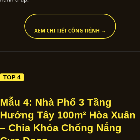
XEM CHI TIẾT CÔNG TRÌNH →
TOP 4
Mẫu 4: Nhà Phố 3 Tầng
Hướng Tây 100m² Hòa Xuân
– Chia Khóa Chống Nắng