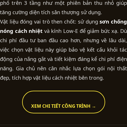
phố trên 3 tầng
như một phiên bản thu nhỏ giúp
tăng cường diện tích sân thượng sử dụng.
Vật liệu đóng vai trò then chốt: sử dụng
sơn chốn
nóng cách nhiệt
và kính Low-E để giảm bức xạ. D
chi phí đầu tư ban đầu cao hơn, nhưng về lâu dài,
việc chọn vật liệu này giúp bảo vệ kết cấu khỏi tác
động của nắng gắt và tiết kiệm đáng kể chi phí điện
năng. Gia chủ nên cân nhắc lựa chọn gói
nội thất
đẹp
, tích hợp vật liệu cách nhiệt bên trong.
XEM CHI TIẾT CÔNG TRÌNH →