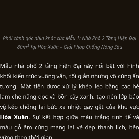
Phối cảnh góc nhìn khác của Mẫu 1: Nhà Phố 2 Tầng Hiện Đại
80m² Tại Hòa Xuân – Giải Pháp Chống Nóng Sâu
Mẫu nhà phố
2 tầng hiện đại
này nổi bật với hìn
khối kiến trúc vuông vắn, tối giản nhưng vô cùng ấn
tượng. Mặt tiền được xử lý khéo léo bằng các hệ
lam che nắng dọc và bồn cây xanh, tạo nên lớp bảo
vệ kép chống lại bức xạ nhiệt gay gắt của khu vực
Hòa Xuân
. Sự kết hợp giữa màu trắng tinh tế và
màu gỗ ấm cúng mang lại vẻ đẹp thanh lịch, bền
vững theo thời gian.