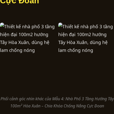
Cực Đoan
Phối cảnh góc nhìn khác của Mẫu 4: Nhà Phố 3 Tầng Hướng Tây
100m² Hòa Xuân – Chia Khóa Chống Nắng Cực Đoan