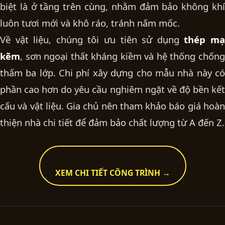
biệt là ở tầng trên cùng, nhằm đảm bảo không khí
luôn tươi mới và khô ráo, tránh nấm mốc.
Về vật liệu, chúng tôi ưu tiên sử dụng
thép m
kẽm
, sơn ngoại thất kháng kiềm và hệ thống chống
thấm ba lớp. Chi phí xây dựng cho mẫu nhà này có
phần cao hơn do yêu cầu nghiêm ngặt về độ bền kết
cấu và vật liệu. Gia chủ nên tham khảo
báo giá hoà
thiện nhà
chi tiết để đảm bảo chất lượng từ A đến Z.
XEM CHI TIẾT CÔNG TRÌNH →