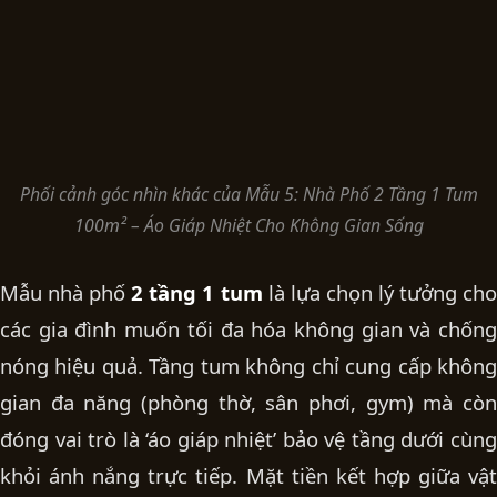
Phối cảnh góc nhìn khác của Mẫu 5: Nhà Phố 2 Tầng 1 Tum
100m² – Áo Giáp Nhiệt Cho Không Gian Sống
Mẫu nhà phố
2 tầng 1 tum
là lựa chọn lý tưởng cho
các gia đình muốn tối đa hóa không gian và chống
nóng hiệu quả. Tầng tum không chỉ cung cấp không
gian đa năng (phòng thờ, sân phơi, gym) mà còn
đóng vai trò là ‘áo giáp nhiệt’ bảo vệ tầng dưới cùng
khỏi ánh nắng trực tiếp. Mặt tiền kết hợp giữa vật