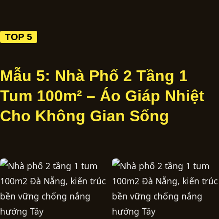
TOP 5
Mẫu 5: Nhà Phố 2 Tầng 1
Tum 100m² – Áo Giáp Nhiệt
Cho Không Gian Sống