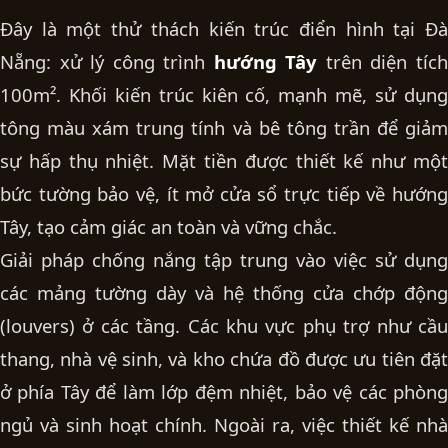
Đây là một thử thách kiến trúc điển hình tại Đà
Nẵng: xử lý công trình
hướng Tây
trên diện tíc
100m². Khối kiến trúc kiên cố, mạnh mẽ, sử dụng
tông màu xám trung tính và bê tông trần để giảm
sự hấp thụ nhiệt. Mặt tiền được thiết kế như một
bức tường bảo vệ, ít mở cửa sổ trực tiếp về hướng
Tây, tạo cảm giác an toàn và vững chắc.
Giải pháp chống nắng tập trung vào việc sử dụng
các mảng tường dày và hệ thống cửa chớp động
(louvers) ở các tầng. Các khu vực phụ trợ như cầu
thang, nhà vệ sinh, và kho chứa đồ được ưu tiên đặt
ở phía Tây để làm lớp đệm nhiệt, bảo vệ các phòng
ngủ và sinh hoạt chính. Ngoài ra, việc thiết kế
nhà