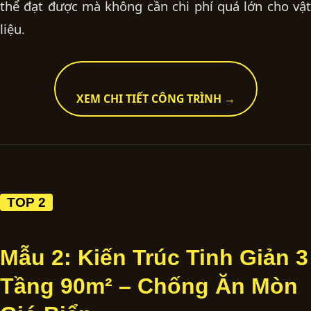
thể đạt được mà không cần chi phí quá lớn cho vật
liệu.
XEM CHI TIẾT CÔNG TRÌNH →
TOP 2
Mẫu 2: Kiến Trúc Tinh Giản 3
Tầng 90m² – Chống Ăn Mòn