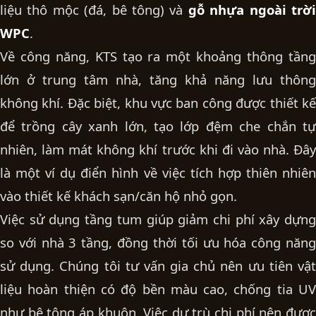
liệu thô mộc (đá, bê tông) và
gỗ nhựa ngoài trờ
WPC
.
Về công năng, KTS tạo ra một khoảng thông tầng
lớn ở trung tâm nhà, tăng khả năng lưu thông
không khí. Đặc biệt, khu vực ban công được thiết kế
để trồng cây xanh lớn, tạo lớp đệm che chắn tự
nhiên, làm mát không khí trước khi đi vào nhà. Đây
là một ví dụ điển hình về việc tích hợp thiên nhiên
vào
thiết kế khách sạn/căn hộ
nhỏ gọn.
Việc sử dụng tầng tum giúp giảm chi phí xây dựng
so với nhà 3 tầng, đồng thời tối ưu hóa công năng
sử dụng. Chúng tôi tư vấn gia chủ nên ưu tiên vật
liệu hoàn thiện có độ bền màu cao, chống tia UV
như bê tông áp khuôn. Việc dự trù chi phí nên được