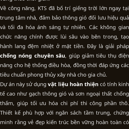
Về công năng, KTS đã bố trí giếng trời lớn ngay tại
trung tâm nhà, đảm bảo thông gió đối lưu hiệu quả
và tối đa hóa ánh sáng tự nhiên. Các không gian
chức năng chính được lùi sâu vào bên trong, tạo
hành lang đệm nhiệt ở mặt tiền. Đây là giải pháp
chống nóng chuyên sâu
, giúp giảm tiêu thụ điện
năng cho hệ thống điều hòa, đồng thời đáp ứng các
tiêu chuẩn
phong thủy xây nhà
cho gia chủ.
Dự án này sử dụng
vật liệu hoàn thiện
có tính kin
tế cao như gạch thông gió và sơn ngoại thất chống
thấm, giúp tối ưu hóa
chi phí thi công phần thô
.
Thiết kế phù hợp với ngân sách tầm trung, chứng
minh rằng vẻ đẹp kiến trúc bền vững hoàn toàn có