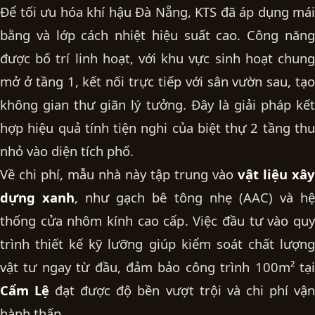
Để tối ưu hóa khí hậu Đà Nẵng, KTS đã áp dụng mái
bằng và lớp cách nhiệt hiệu suất cao. Công năng
được bố trí linh hoạt, với khu vực sinh hoạt chung
mở ở tầng 1, kết nối trực tiếp với sân vườn sau, tạo
không gian thư giãn lý tưởng. Đây là giải pháp kết
hợp hiệu quả tính tiện nghi của
biệt thự 2 tầng
th
nhỏ vào diện tích phố.
Về chi phí, mẫu nhà này tập trung vào
vật liệu xây
dựng xanh
, như gạch bê tông nhẹ (AAC) và h
thống cửa nhôm kính cao cấp. Việc đầu tư vào
quy
trình thiết kế
kỹ lưỡng giúp kiểm soát chất lượn
vật tư ngay từ đầu, đảm bảo công trình 100m² tại
Cẩm Lệ
đạt được độ bền vượt trội và chi phí vậ
hành thấp.