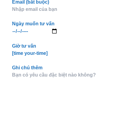
Email (bắt buộc)
Ngày muốn tư vấn
Giờ tư vấn
[time your-time]
Ghi chú thêm