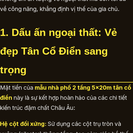
về công năng, khẳng định vị thế của gia chủ.
1. Dấu ấn ngoại thất: Vẻ
đẹp Tân Cổ Điển sang
trọng
Mặt tiền của
mẫu nhà phố 2 tầng 5x20m tân cổ
điển
này là sự kết hợp hoàn hảo của các chi tiết
kiến trúc đậm chất Châu Âu:
Hệ cột đối xứng:
Sử dụng các cột trụ tròn và