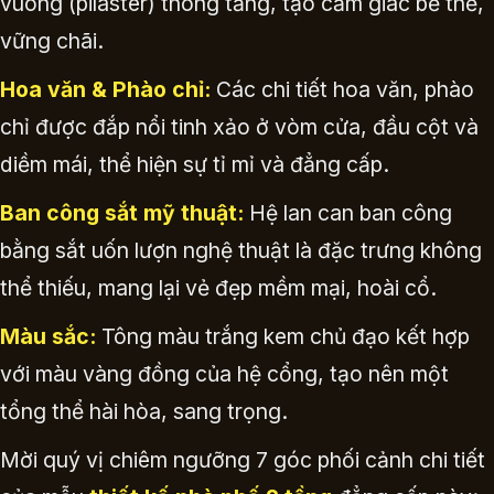
vuông (pilaster) thông tầng, tạo cảm giác bề thế,
vững chãi.
Hoa văn & Phào chỉ:
Các chi tiết hoa văn, phào
chỉ được đắp nổi tinh xảo ở vòm cửa, đầu cột và
diềm mái, thể hiện sự tỉ mỉ và đẳng cấp.
Ban công sắt mỹ thuật:
Hệ lan can ban công
bằng sắt uốn lượn nghệ thuật là đặc trưng không
thể thiếu, mang lại vẻ đẹp mềm mại, hoài cổ.
Màu sắc:
Tông màu trắng kem chủ đạo kết hợp
với màu vàng đồng của hệ cổng, tạo nên một
tổng thể hài hòa, sang trọng.
Mời quý vị chiêm ngưỡng 7 góc phối cảnh chi tiết