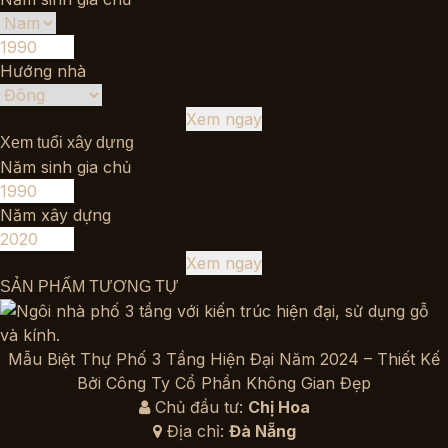
Hướng nhà
Xem ngay
Xem tuổi xây dựng
Năm sinh gia chủ
Năm xây dựng
Xem ngay
SẢN PHẨM TƯƠNG TỰ
Mẫu Biệt Thự Phố 3 Tầng Hiện Đại Năm 2024 – Thiết Kế
Bởi Công Ty Cổ Phần Không Gian Đẹp
Chủ đầu tư:
Chị Hoa
Địa chỉ:
Đà Nẵng