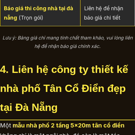
Báo giá thi công nhà tại đà
Liên hệ để nhận
nẵng
(Trọn gói)
báo giá chi tiết
Lưu ý: Bảng giá chỉ mang tính chất tham khảo, vui lòng liên
hệ để nhận báo giá chính xác.
4. Liên hệ công ty thiết kế
nhà phố Tân Cổ Điển đẹp
tại Đà Nẵng
Một
mẫu nhà phố 2 tầng 5x20m tân cổ điển