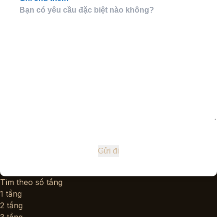
Tìm theo số tầng
1 tầng
2 tầng