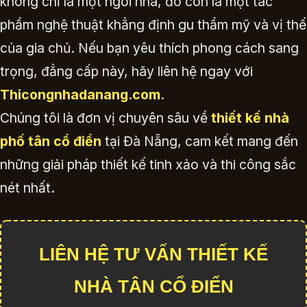
không chỉ là một ngôi nhà, đó còn là một tác
phẩm nghệ thuật khẳng định gu thẩm mỹ và vị thế
của gia chủ. Nếu bạn yêu thích phong cách sang
trọng, đẳng cấp này, hãy liên hệ ngay với
Thicongnhadanang.com
.
Chúng tôi là đơn vị chuyên sâu về
thiết kế nhà
phố tân cổ điển
tại Đà Nẵng, cam kết mang đến
những giải pháp thiết kế tinh xảo và thi công sắc
nét nhất.
LIÊN HỆ TƯ VẤN THIẾT KẾ
NHÀ TÂN CỔ ĐIỂN