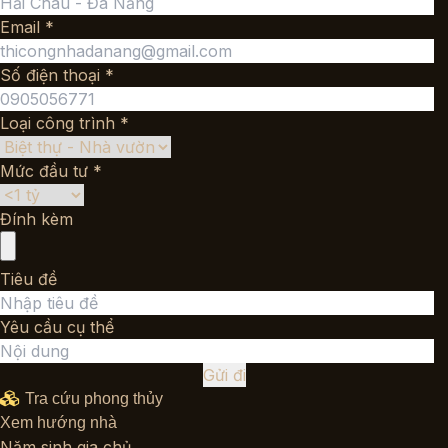
Email *
Số điện thoại *
Loại công trình *
Mức đầu tư *
Đính kèm
Tiêu đề
Yêu cầu cụ thể
Gửi đi
Tra cứu phong thủy
Xem hướng nhà
Năm sinh gia chủ