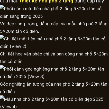
của mẫu
thiết kế nhà phố 2 tầng
đẳng cấp này:
Vẻ đẹp sang trọng, đẳng cấp của mẫu nhà phố 2 tầng
5x20m tân cổ điển.
Chi tiết hoa văn phào chỉ và ban công nhà phố 5x20m
tân cổ điển.
Góc nghiêng ấn tượng của nhà phố 2 tầng 5x20m tân
cổ điển.