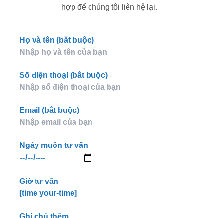
hợp để chúng tôi liên hệ lại.
Họ và tên (bắt buộc)
Số điện thoại (bắt buộc)
Email (bắt buộc)
Ngày muốn tư vấn
Giờ tư vấn
[time your-time]
Ghi chú thêm