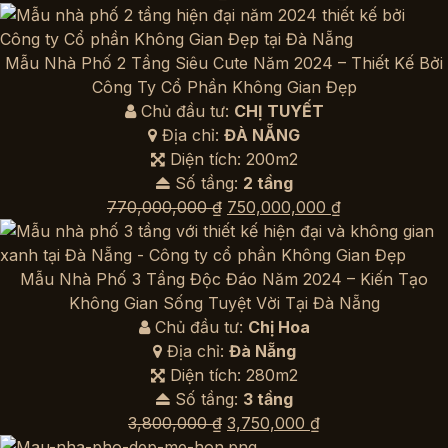
gốc
hiện
là:
tại
1,000,000,000 ₫.
là:
Mẫu Nhà Phố 2 Tầng Siêu Cute Năm 2024 – Thiết Kế Bởi
950,000,000 
Công Ty Cổ Phần Không Gian Đẹp
Chủ đầu tư:
CHỊ TUYẾT
Địa chỉ:
ĐÀ NẴNG
Diện tích: 200m2
Số tầng:
2 tầng
Giá
Giá
770,000,000
₫
750,000,000
₫
gốc
hiện
là:
tại
770,000,000 ₫.
là:
Mẫu Nhà Phố 3 Tầng Độc Đáo Năm 2024 – Kiến Tạo
750,000,000 
Không Gian Sống Tuyệt Vời Tại Đà Nẵng
Chủ đầu tư:
Chị Hoa
Địa chỉ:
Đà Nẵng
Diện tích: 280m2
Số tầng:
3 tầng
Giá
Giá
3,800,000
₫
3,750,000
₫
gốc
hiện