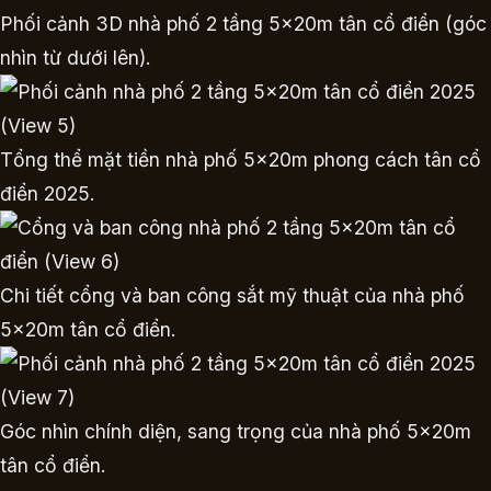
Phối cảnh 3D nhà phố 2 tầng 5x20m tân cổ điển (góc
nhìn từ dưới lên).
Tổng thể mặt tiền nhà phố 5x20m phong cách tân cổ
điển 2025.
Chi tiết cổng và ban công sắt mỹ thuật của nhà phố
5x20m tân cổ điển.
Góc nhìn chính diện, sang trọng của nhà phố 5x20m
tân cổ điển.