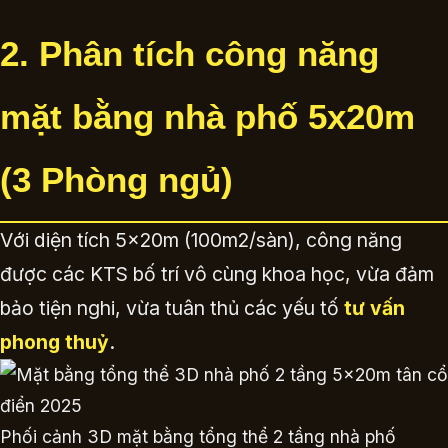
2. Phân tích công năng
mặt bằng nhà phố 5x20m
(3 Phòng ngủ)
Với diện tích 5x20m (100m2/sàn), công năng
được các KTS bố trí vô cùng khoa học, vừa đảm
bảo tiện nghi, vừa tuân thủ các yếu tố
tư vấn
phong thuỷ
.
Phối cảnh 3D mặt bằng tổng thể 2 tầng nhà phố