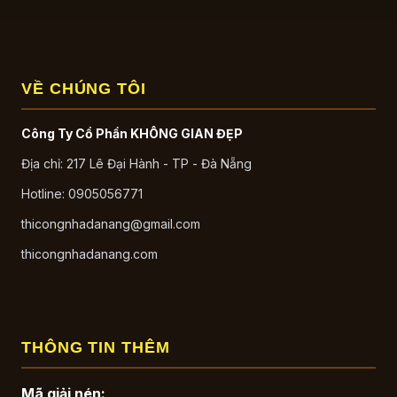
VỀ CHÚNG TÔI
Công Ty Cổ Phần KHÔNG GIAN ĐẸP
Địa chỉ: 217 Lê Đại Hành - TP - Đà Nẵng
Hotline: 0905056771
thicongnhadanang@gmail.com
thicongnhadanang.com
THÔNG TIN THÊM
Mã giải nén: