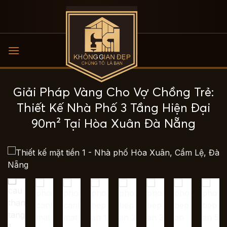
Bỏ
qua
nội
dung
Giải Pháp Vàng Cho Vợ Chồng Trẻ:
Thiết Kế Nhà Phố 3 Tầng Hiện Đại
90m² Tại Hòa Xuân Đà Nẵng