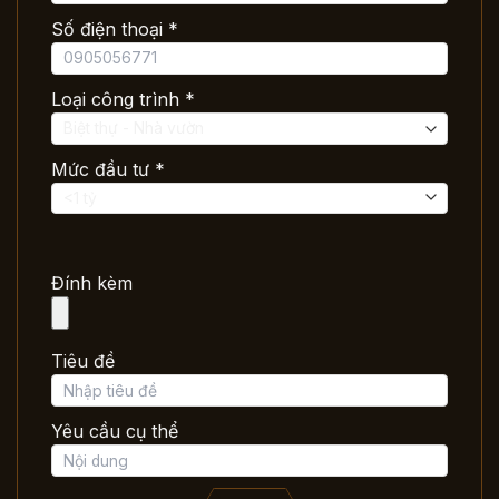
Số điện thoại *
Loại công trình *
Mức đầu tư *
Đính kèm
Tiêu đề
Yêu cầu cụ thể