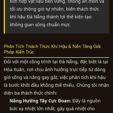
tích hợp vật liệu bền vững, chống ăn mòn và
tối ưu thông gió tự nhiên, biến thách thức
khí hậu Đà Nẵng thành lợi thế kiến tạo
không gian sống chuẩn mực.
Phân Tích Thách Thức Khí Hậu & Nền Tảng Giải
Pháp Kiến Trúc
Đối với một công trình tại Đà Nẵng, đặc biệt là tại
Hòa Xuân, nơi chịu ảnh hưởng trực tiếp từ dòng
gió sông và nắng gay gắt, việc phân tích khí hậu
là bước khởi đầu không thể thiếu. Chúng tôi nhận
diện ba thách thức chính:
Nắng Hướng Tây Cực Đoan:
Đây là nguồn
bức xạ nhiệt lớn nhất, gây quá nhiệt cho