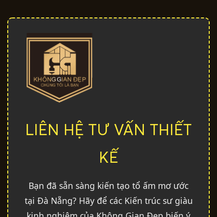
LIÊN HỆ TƯ VẤN THIẾT
KẾ
Bạn đã sẵn sàng kiến tạo tổ ấm mơ ước
tại Đà Nẵng? Hãy để các Kiến trúc sư giàu
kinh nghiệm của Không Gian Đẹp biến ý