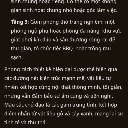
sinh chung hoặc riêng. Có thể có một không
gian sinh hoạt chung nhỏ hoặc góc làm việc.
Tầng 3:
Gồm phòng thờ trang nghiêm, một
phòng ngủ phụ hoặc phòng đa năng, khu vực
giặt phơi kín đáo và sân thượng rộng rãi để
thư giãn, tổ chức tiệc BBQ, hoặc trồng rau
sạch.
Phong cách thiết kế hiện đại được thể hiện qua
các đường nét kiến trúc mạnh mẽ, vật liệu tự
nhiên kết hợp cùng nội thất thông minh, tối giản,
nhưng vẫn đảm bảo sự ấm cúng và tiện nghi.
Màu sắc chủ đạo là các gam trung tính, kết hợp
điểm nhấn từ vật liệu gỗ và cây xanh, mang lại sự
tinh tế và thư thái.