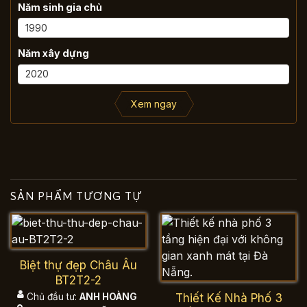
Năm sinh gia chủ
Năm xây dựng
Xem ngay
SẢN PHẨM TƯƠNG TỰ
Biệt thự đẹp Châu Âu
BT2T2-2
Thiết Kế Nhà Phố 3
Chủ đầu tư:
ANH HOÀNG