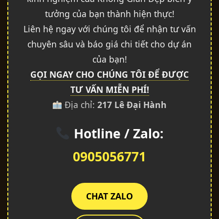
tưởng của bạn thành hiện thực!
Liên hệ ngay với chúng tôi để nhận tư vấn
chuyên sâu và báo giá chi tiết cho dự án
của bạn!
GỌI NGAY CHO CHÚNG TÔI ĐỂ ĐƯỢC
TƯ VẤN MIỄN PHÍ!
Địa chỉ:
217 Lê Đại Hành
Hotline / Zalo:
0905056771
CHAT ZALO