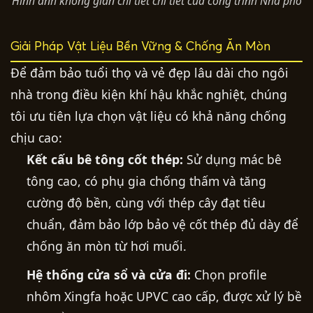
Hình ảnh không gian chi tiết chi tiết của công trình Nhà phố
Giải Pháp Vật Liệu Bền Vững & Chống Ăn Mòn
Để đảm bảo tuổi thọ và vẻ đẹp lâu dài cho ngôi
nhà trong điều kiện khí hậu khắc nghiệt, chúng
tôi ưu tiên lựa chọn vật liệu có khả năng chống
chịu cao:
Kết cấu bê tông cốt thép:
Sử dụng mác bê
tông cao, có phụ gia chống thấm và tăng
cường độ bền, cùng với thép cây đạt tiêu
chuẩn, đảm bảo lớp bảo vệ cốt thép đủ dày để
chống ăn mòn từ hơi muối.
Hệ thống cửa sổ và cửa đi:
Chọn profile
nhôm Xingfa hoặc UPVC cao cấp, được xử lý bề