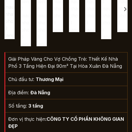
Giải Pháp Vàng Cho Vợ Chồng Trẻ: Thiết Kế Nhà
Phố 3 Tầng Hiện Đại 90m² Tại Hòa Xuân Đà Nẵng
Chủ đầu tư:
Thương Mại
Địa điểm:
Đà Nẵng
Số tầng:
3 tầng
Đơn vị thực hiện:
CÔNG TY CỔ PHẦN KHÔNG GIAN
ĐẸP