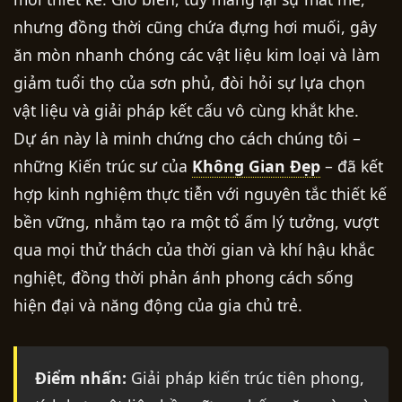
nhưng đồng thời cũng chứa đựng hơi muối, gây
ăn mòn nhanh chóng các vật liệu kim loại và làm
giảm tuổi thọ của sơn phủ, đòi hỏi sự lựa chọn
vật liệu và giải pháp kết cấu vô cùng khắt khe.
Dự án này là minh chứng cho cách chúng tôi –
những Kiến trúc sư của
Không Gian Đẹp
– đã kết
hợp kinh nghiệm thực tiễn với nguyên tắc thiết kế
bền vững, nhằm tạo ra một tổ ấm lý tưởng, vượt
qua mọi thử thách của thời gian và khí hậu khắc
nghiệt, đồng thời phản ánh phong cách sống
hiện đại và năng động của gia chủ trẻ.
Điểm nhấn:
Giải pháp kiến trúc tiên phong,