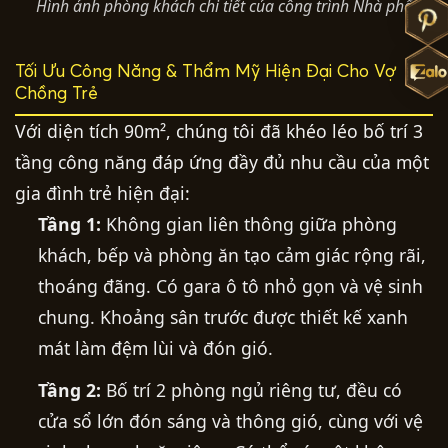
Hình ảnh phòng khách chi tiết của công trình Nhà phố
Tối Ưu Công Năng & Thẩm Mỹ Hiện Đại Cho Vợ
Chồng Trẻ
Với diện tích 90m², chúng tôi đã khéo léo bố trí 3
tầng công năng đáp ứng đầy đủ nhu cầu của một
gia đình trẻ hiện đại:
Tầng 1:
Không gian liên thông giữa phòng
khách, bếp và phòng ăn tạo cảm giác rộng rãi,
thoáng đãng. Có gara ô tô nhỏ gọn và vệ sinh
chung. Khoảng sân trước được thiết kế xanh
mát làm đệm lùi và đón gió.
Tầng 2:
Bố trí 2 phòng ngủ riêng tư, đều có
cửa sổ lớn đón sáng và thông gió, cùng với vệ