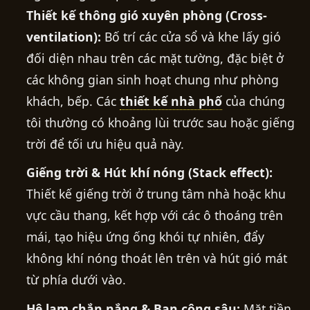
Thiết kế thông gió xuyên phòng (Cross-
ventilation):
Bố trí các cửa sổ và khe lấy gió
đối diện nhau trên các mặt tường, đặc biệt ở
các không gian sinh hoạt chung như phòng
khách, bếp. Các
thiết kế nhà phố
của chúng
tôi thường có khoảng lùi trước sau hoặc giếng
trời để tối ưu hiệu quả này.
Giếng trời & Hút khí nóng (Stack effect):
Thiết kế giếng trời ở trung tâm nhà hoặc khu
vực cầu thang, kết hợp với các ô thoáng trên
mái, tạo hiệu ứng ống khói tự nhiên, đẩy
không khí nóng thoát lên trên và hút gió mát
từ phía dưới vào.
Hệ lam chắn nắng & Ban công sâu:
Mặt tiền