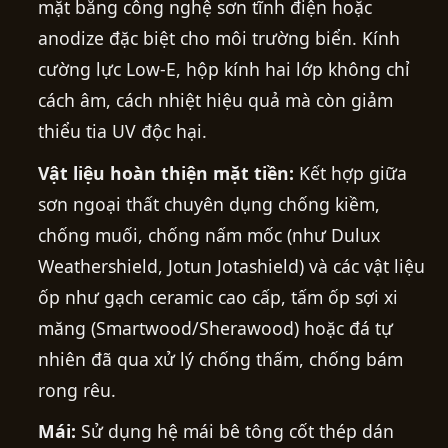
mặt bằng công nghệ sơn tĩnh điện hoặc
anodize đặc biệt cho môi trường biển. Kính
cường lực Low-E, hộp kính hai lớp không chỉ
cách âm, cách nhiệt hiệu quả mà còn giảm
thiểu tia UV độc hại.
Vật liệu hoàn thiện mặt tiền:
Kết hợp giữa
sơn ngoại thất chuyên dụng chống kiềm,
chống muối, chống nấm mốc (như Dulux
Weathershield, Jotun Jotashield) và các vật liệu
ốp như gạch ceramic cao cấp, tấm ốp sợi xi
măng (Smartwood/Sherawood) hoặc đá tự
nhiên đã qua xử lý chống thấm, chống bám
rong rêu.
Mái:
Sử dụng hệ mái bê tông cốt thép dán