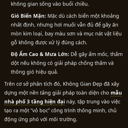
không gian sống vào buổi chiều.
Gió Biển Mặn:
Mặc dù cách biển một khoảng
nhất định, nhưng hơi muối vẫn đủ để gây ăn
mòn kim loại, bay màu sơn và mục nát vật liệu
gỗ không được xử lý đúng cách.
Độ Ẩm Cao & Mưa Lớn:
Dễ gây ẩm mốc, thấm
dột nếu không có giải pháp chống thấm và
thông gió hiệu quả.
Trên cơ sở phân tích đó, Không Gian Đẹp đã xây
dựng một nền tảng giải pháp toàn diện cho
mẫu
nhà phố 3 tầng hiện đại
này, tập trung vào việc
tạo ra một “vỏ bọc” công trình thông minh, chủ
động ứng phó với môi trường.