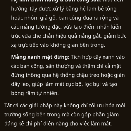
hướng Tây được xử lý bằng hệ lam bê tông
hoặc nhôm giả gỗ, ban công đua ra rộng và
các mảng tường đặc, vừa tạo điểm nhấn kiến
trúc vừa che chắn hiệu quả nắng gắt, giảm bức
xạ trực tiếp vào không gian bên trong.
Mảng xanh mặt đứng:
Tích hợp cây xanh vào
các ban công, sân thượng và thậm chí cả mặt
đứng thông qua hệ thống chậu treo hoặc giàn
dây leo, giúp làm mát cục bộ, lọc bụi và tạo
bóng râm tự nhiên.
Tất cả các giải pháp này không chỉ tối ưu hóa môi
trường sống bên trong mà còn góp phần giảm
đáng kể chi phí điện năng cho việc làm mát.