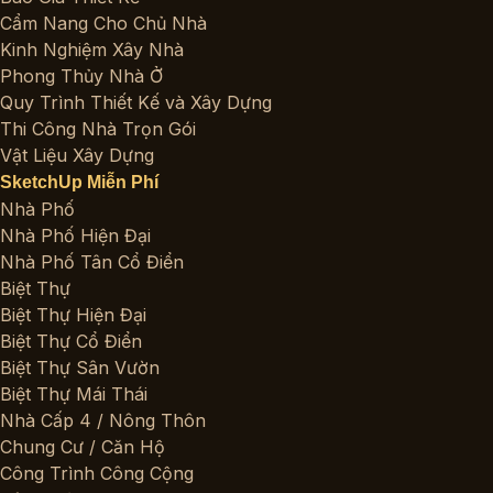
Cẩm Nang Cho Chủ Nhà
Kinh Nghiệm Xây Nhà
Phong Thủy Nhà Ở
Quy Trình Thiết Kế và Xây Dựng
Thi Công Nhà Trọn Gói
Vật Liệu Xây Dựng
SketchUp Miễn Phí
Nhà Phố
Nhà Phố Hiện Đại
Nhà Phố Tân Cổ Điển
Biệt Thự
Biệt Thự Hiện Đại
Biệt Thự Cổ Điển
Biệt Thự Sân Vườn
Biệt Thự Mái Thái
Nhà Cấp 4 / Nông Thôn
Chung Cư / Căn Hộ
Công Trình Công Cộng