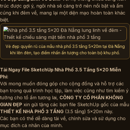
trúc được gợi ý, ngôi nhà sẽ càng trở nên nổi bật và ấm
cúng khi đêm về, mang lại một diện mạo hoàn toàn khác
biệt.
Vẻ đẹp quyến rũ của mẫu nhà phố 3.5 tầng 5x20m tại Đà Nẵng
khi lên đèn, tạo điểm nhấn ấn tượng cho toàn bộ khu phố.
Tải Ngay File SketchUp Nhà Phố 3.5 Tầng 5×20 Miễn
Phí:
Với mong muốn đóng góp cho cộng đồng và hỗ trợ các
bạn trong quá trình học tập, làm việc cũng như tìm kiếm ý
tưởng cho tổ ấm tương lai,
CÔNG TY CỔ PHẦN KHÔNG
GIAN ĐẸP
xin gửi tặng các bạn file SketchUp gốc của mẫu
THIẾT KẾ NHÀ PHỐ 3 TẦNG
(3.5 tầng) 5x20m này.
Các bạn có thể dễ dàng tải về, chỉnh sửa và sử dụng cho
mục đích cá nhân của mình.