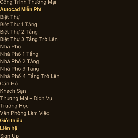
Công Trình Thương Mại
Autocad Miễn Phí
Biệt Thự
Biệt Thự 1 Tầng
Biệt Thự 2 Tầng
Biệt Thự 3 Tầng Trở Lên
Nhà Phố
Nhà Phố 1 Tầng
Nhà Phố 2 Tầng
Nhà Phố 3 Tầng
Nhà Phố 4 Tầng Trở Lên
Căn Hộ
Khách Sạn
Thương Mại – Dịch Vụ
Trường Học
Văn Phòng Làm Việc
Giới thiệu
Liên hệ
Sign Up