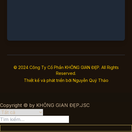
© 2024 Công Ty Cổ Phần KHÔNG GIAN ĐẸP. All Rights
Reserved.
Thiết kế và phát triển bởi
Nguyễn Quý Thảo
Copyright © by KHÔNG GIAN ĐẸP.JSC
Tìm
kiếm: