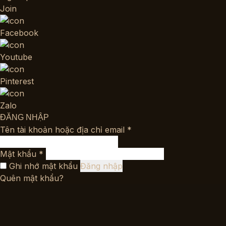
Join
Facebook
Youtube
Pinterest
Zalo
ĐĂNG NHẬP
Bắt
Tên tài khoản hoặc địa chỉ email
*
buộc
Bắt
Mật khẩu
*
buộc
Ghi nhớ mật khẩu
Đăng nhập
Quên mật khẩu?