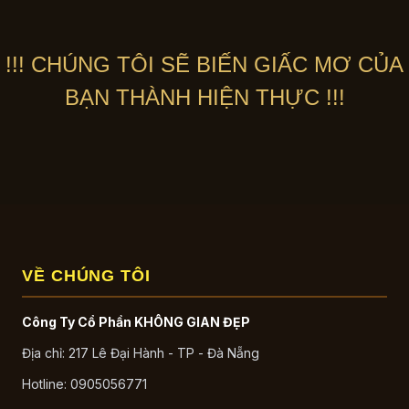
1,500,000 ₫.
!!! CHÚNG TÔI SẼ BIẾN GIẤC MƠ CỦA
BẠN THÀNH HIỆN THỰC !!!
VỀ CHÚNG TÔI
Công Ty Cổ Phần KHÔNG GIAN ĐẸP
Địa chỉ: 217 Lê Đại Hành - TP - Đà Nẵng
Hotline: 0905056771