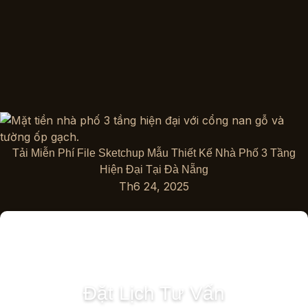
Tải Miễn Phí File Sketchup Mẫu Thiết Kế Nhà Phố 3 Tầng
Hiện Đại Tại Đà Nẵng
Th6 24, 2025
Đặt Lịch Tư Vấn