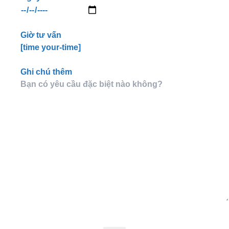
Giờ tư vấn
[time your-time]
Ghi chú thêm