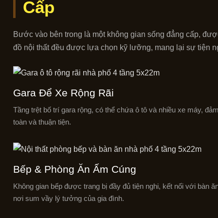
Cấp
Bước vào bên trong là một không gian sống đẳng cấp, được t
đồ nội thất đều được lựa chọn kỹ lưỡng, mang lại sự tiện ng
Gara Để Xe Rộng Rãi
Tầng trệt bố trí gara rộng, có thể chứa ô tô và nhiều xe máy, đả
toàn và thuận tiện.
Bếp & Phòng Ăn Ấm Cúng
Không gian bếp được trang bị đầy đủ tiện nghi, kết nối với bàn ăn
nơi sum vầy lý tưởng của gia đình.