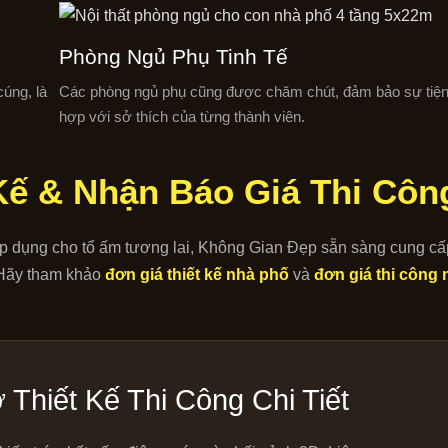
Phòng Ngủ Phụ Tinh Tế
cúng, là
Các phòng ngủ phụ cũng được chăm chút, đảm bảo sự tiện
hợp với sở thích của từng thành viên.
Kế & Nhận Báo Giá Thi Côn
 dụng cho tổ ấm tương lai, Không Gian Đẹp sẵn sàng cung cấ
. Hãy tham khảo
đơn giá thiết kế nhà phố
và
đơn giá thi công
Thiết Kế Thi Công Chi Tiết