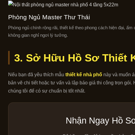
Phòng Ngủ Master Thư Thái
Phòng ngủ chính rộng rãi, thiết kế theo phong cách hiện đại, ấm 
không gian nghỉ ngơi lý tưởng.
3. Sở Hữu Hồ Sơ Thiết 
Nếu bạn đã yêu thích mẫu
thiết kế nhà phố
này và muốn áp
bản vẽ chi tiết hoặc tư vấn và lập báo giá thi công trọn gói
chúng tôi để có sự chuẩn bị tốt nhất.
Nhận Ngay Hồ Sơ 