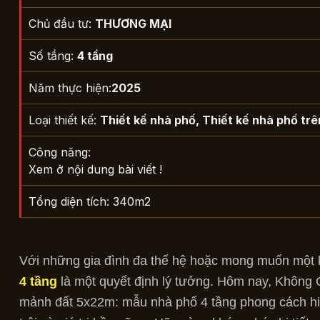
Chủ đầu tư:
THƯƠNG MẠI
Số tầng:
4 tầng
Năm thực hiện:
2025
Loại thiết kế:
Thiết kế nhà phố
,
Thiết kế nhà phố trê
Công năng:
Xem ở nội dung bài viết !
Tổng diện tích: 340m2
Với những gia đình đa thế hệ hoặc mong muốn một k
4 tầng
là một quyết định lý tưởng. Hôm nay, Không Gi
mảnh đất 5x22m: mẫu nhà phố 4 tầng phong cách hiệ