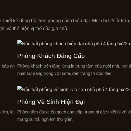
hiết kế đồng bộ theo phong cách hiện đại. Mọi chi tiết từ trần
hi và thể hiện vị thế của gia chủ.
Phòng Khách Đẳng Cấp
m bảo an
Phòng khách trên tầng lửng là trung tâm của ngôi nhà, nơi t
nhất sự sang trọng với sofa, đèn trang trí độc đáo.
Phòng Vệ Sinh Hiện Đại
 lớn, là
Phòng tắm được ốp gạch cao cấp, trang bị các thiết bị vệ si
mang lại trải nghiệm thư giãn.