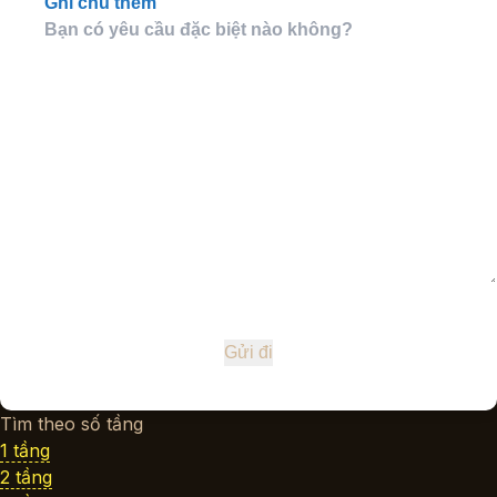
Ghi chú thêm
Tìm theo số tầng
1 tầng
2 tầng