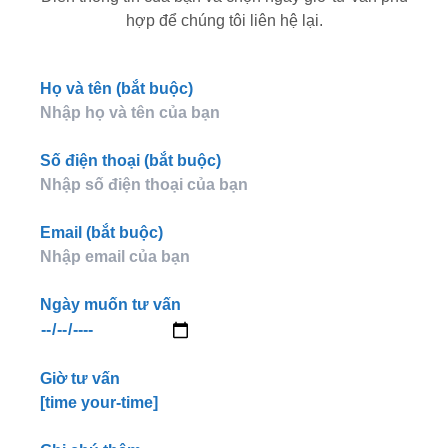
hợp để chúng tôi liên hệ lại.
Họ và tên (bắt buộc)
Số điện thoại (bắt buộc)
Email (bắt buộc)
Ngày muốn tư vấn
Giờ tư vấn
[time your-time]