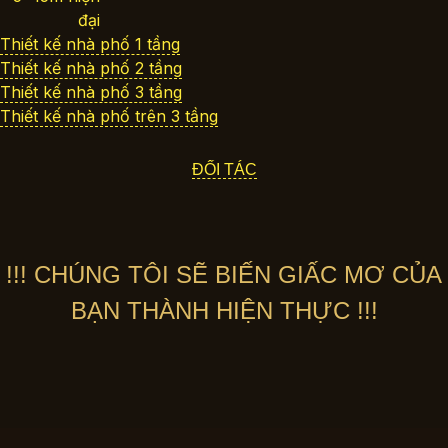
Thiết kế nhà phố 1 tầng
Thiết kế nhà phố 2 tầng
Thiết kế nhà phố 3 tầng
Thiết kế nhà phố trên 3 tầng
ĐỐI TÁC
!!! CHÚNG TÔI SẼ BIẾN GIẤC MƠ CỦA
BẠN THÀNH HIỆN THỰC !!!