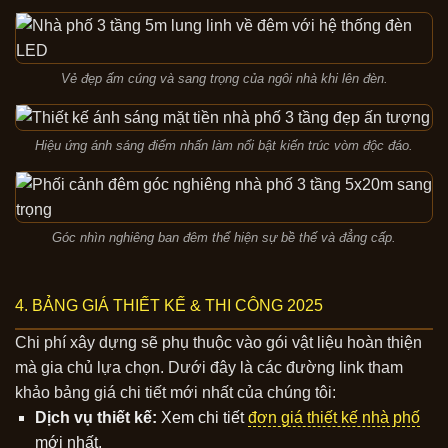
Vẻ đẹp ấm cúng và sang trọng của ngôi nhà khi lên đèn.
Hiệu ứng ánh sáng điểm nhấn làm nổi bật kiến trúc vòm độc đáo.
Góc nhìn nghiêng ban đêm thể hiện sự bề thế và đẳng cấp.
4. BẢNG GIÁ THIẾT KẾ & THI CÔNG 2025
Chi phí xây dựng sẽ phụ thuộc vào gói vật liệu hoàn thiện
mà gia chủ lựa chọn. Dưới đây là các đường link tham
khảo bảng giá chi tiết mới nhất của chúng tôi:
Dịch vụ thiết kế:
Xem chi tiết
đơn giá thiết kế nhà phố
mới nhất.