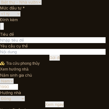
Mức đầu tư *
Đính kèm
Tiêu đề
Yêu cầu cụ thể
Gửi đi
Tra cứu phong thủy
Xem hướng nhà
Năm sinh gia chủ
Hướng nhà
Xem ngay