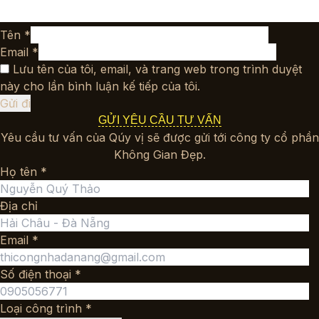
Tên
*
Email
*
Lưu tên của tôi, email, và trang web trong trình duyệt
này cho lần bình luận kế tiếp của tôi.
GỬI YÊU CẦU TƯ VẤN
Yêu cầu tư vấn của Qúy vị sẽ được gửi tới công ty cổ phần
Không Gian Đẹp.
Họ tên *
Địa chỉ
Email *
Số điện thoại *
Loại công trình *