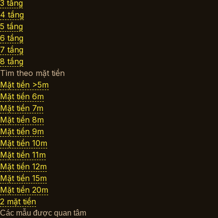
3 tầng
4 tầng
5 tầng
6 tầng
7 tầng
8 tầng
Tìm theo mặt tiền
Mặt tiền >5m
Mặt tiền 6m
Mặt tiền 7m
Mặt tiền 8m
Mặt tiền 9m
Mặt tiền 10m
Mặt tiền 11m
Mặt tiền 12m
Mặt tiền 15m
Mặt tiền 20m
2 mặt tiền
Các mẫu được quan tâm