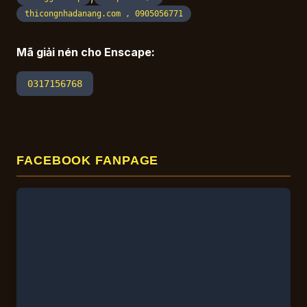
thicongnhadanang.com , 0905056771
Mã giải nén cho Enscape:
0317156768
FACEBOOK FANPAGE