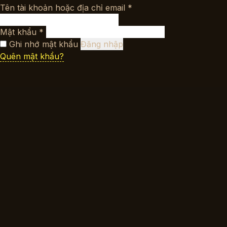
Bắt
Tên tài khoản hoặc địa chỉ email
*
buộc
Bắt
Mật khẩu
*
buộc
Ghi nhớ mật khẩu
Đăng nhập
Quên mật khẩu?