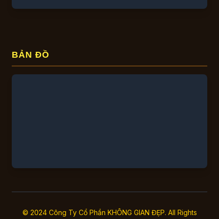
BẢN ĐỒ
© 2024 Công Ty Cổ Phần KHÔNG GIAN ĐẸP. All Rights