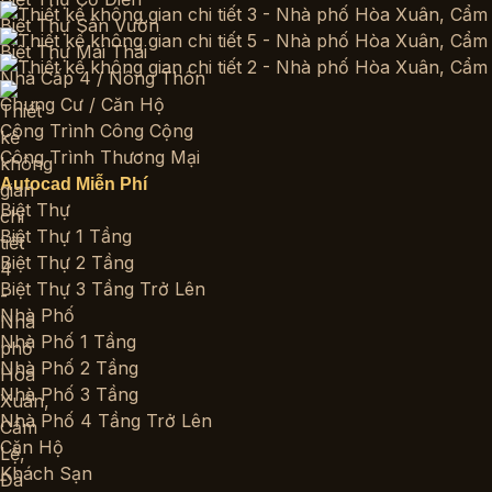
Biệt Thự Sân Vườn
Biệt Thự Mái Thái
Nhà Cấp 4 / Nông Thôn
Chung Cư / Căn Hộ
Công Trình Công Cộng
Công Trình Thương Mại
Autocad Miễn Phí
Biệt Thự
Biệt Thự 1 Tầng
Biệt Thự 2 Tầng
Biệt Thự 3 Tầng Trở Lên
Nhà Phố
Nhà Phố 1 Tầng
Nhà Phố 2 Tầng
Nhà Phố 3 Tầng
Nhà Phố 4 Tầng Trở Lên
Căn Hộ
Khách Sạn