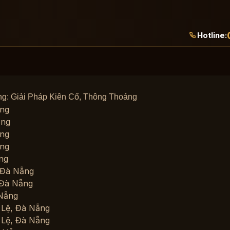
Hotline:
ng: Giải Pháp Kiên Cố, Thông Thoáng