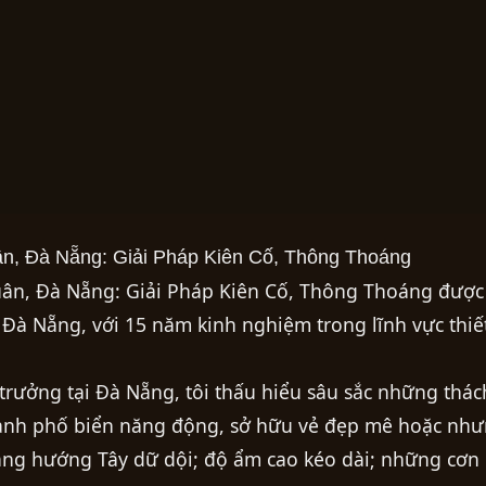
ân, Đà Nẵng: Giải Pháp Kiên Cố, Thông Thoáng
uân, Đà Nẵng: Giải Pháp Kiên Cố, Thông Thoáng được 
 Đà Nẵng, với 15 năm kinh nghiệm trong lĩnh vực thiế
 trưởng tại Đà Nẵng, tôi thấu hiểu sâu sắc những thác
hành phố biển năng động, sở hữu vẻ đẹp mê hoặc như
 nắng hướng Tây dữ dội; độ ẩm cao kéo dài; những cơn 