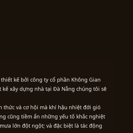
thiết kế bởi công ty cổ phần Không Gian
t kế xây dựng nhà tại Đà Nẵng chúng tôi sẽ
h thức và cơ hội mà khí hậu nhiệt đới gió
ng cũng tiềm ẩn những yếu tố khắc nghiệt
mưa lớn đột ngột; và đặc biệt là tác động