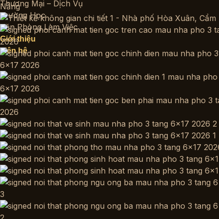
Thương Mại – Dịch Vụ
Trường Học
Văn Phòng Làm Việc
Giới thiệu
Liên hệ