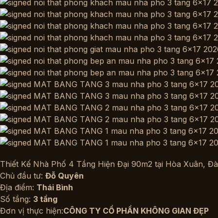
Thiết Kế Nhà Phố 4 Tầng Hiện Đại 90m2 tại Hòa Xuân, Đà
Chủ đầu tư:
Đỗ Quyên
Địa điểm:
Thái Bình
Số tầng:
3 tầng
Đơn vị thực hiện:
CÔNG TY CỔ PHẦN KHÔNG GIAN ĐẸP