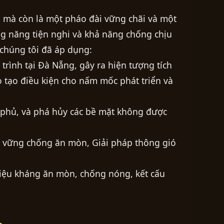
, mà còn là một pháo đài vững chãi và một
ng năng tiện nghi và khả năng chống chịu
 chúng tôi đã áp dụng:
trình tại Đà Nẵng, gây ra hiện tượng tích
 tạo điều kiện cho nấm mốc phát triển và
n phủ, và phá hủy các bề mặt không được
bền vững chống ăn mòn, Giải pháp thông gió
liệu kháng ăn mòn, chống nóng, kết cấu