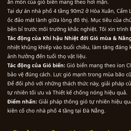
ăn mòn của gió biển mang theo hơi mặn.
Tại dự án nhà phố 4 tầng 90m2 ở Hòa Xuân, Cẩm Lệ
ốc đảo mát lành giữa lòng đô thị. Mục tiêu của ch
bền bỉ trước môi trường khắc nghiệt. Tôi xin trình
Tác động của Khí hậu Nhiệt đới Gió mùa & Nắn
nhiệt khủng khiếp vào buổi chiều, làm tăng đáng 
ảnh hưởng đến tuổi thọ vật liệu.
Tác động của Gió biển:
Gió biển mang theo ion Cl
bảo vệ đúng cách. Lực gió mạnh trong mùa bão cũng
Để đối phó với những thách thức này, giải pháp củ
tự nhiên tối ưu và Thiết kế chống nóng hiệu quả.
Điểm nhấn:
Giải pháp thông gió tự nhiên hiệu qu
kiên cố cho nhà phố 4 tầng tại Đà Nẵng.