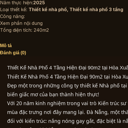
Năm thực hiện:
2025
Loại thiết kế:
Thiết kế nhà phố
,
Thiết kế nhà phố 3 tầng
Công năng:
Xem phần nội dung
Tổng diện tích: 240m2
Mô tả
Đánh giá (0)
Thiết Kế Nhà Phố 4 Tầng Hiện Đại 90m2 tại Hòa Xu
Thiết Kế Nhà Phố 4 Tầng Hiện Đại 90m2 tại Hòa X
Đẹp một trong những công ty thiết kế Nhà phố tại
biến giấc mơ của bạn thành hiện thực!
Với 20 năm kinh nghiệm trong vai trò Kiến trúc sư
mùa đặc trưng nơi đây mang lại. Đà Nẵng, một t
đối với kiến trúc: nắng nóng gay gắt, đặc biệt là