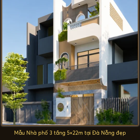
Mẫu Nhà phố 3 tầng 5×22m tại Đà Nẵng đẹp