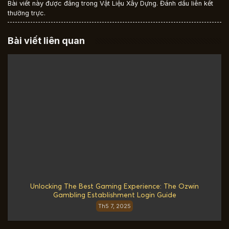
Bài viết này được đăng trong
Vật Liệu Xây Dựng
. Đánh dấu
liên kết
thường trực
.
Bài viết liên quan
Unlocking The Best Gaming Experience: The Ozwin
Gambling Establishment Login Guide
Th5 7, 2025