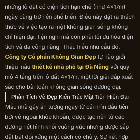
những lô đất có diện tích hạn chế (như 4x17m)
ngày càng trở nên phổ biến. Điều này đặt ra thách
thức về việc tạo ra một không gian sống không
chỉ hiện đại, tiện nghi mà còn phải tối ưu hóa diện
tích và đa công năng. Thấu hiểu nhu cầu đó,
Công ty Cổ phần Không Gian Đẹp
tự hào giới
thiệu mẫu
thiết kế nhà phố tại Đà Nẵng
với quy
mô 4 tầng trên lô đất 4x17m, một lời giải đáp xuất
sắc cho bài toán không gian sống đương đại.
Phân Tích Vẻ Đẹp Kiến Trúc Mặt Tiền Hiện Đại
Mẫu nhà gây ấn tượng ngay từ cái nhìn đầu tiên
bởi vẻ ngoài khỏe khoắn, được tạo nên từ các
đường nét hình khối vuông vức nhưng được sắp
đặt bất đối xứng một cách có chủ ý. Sự kết hợp