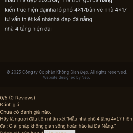
mẫu nhà đẹp 2025
xây nhà trọn gói đà nẵng
kiến trúc hiện đại
nhà lô phố 4×17
bản vẽ nhà 4×17
tư vấn thiết kế nhà
nhà đẹp đà nẵng
nhà 4 tầng hiện đại
© 2025 Công ty Cổ phần Không Gian Đẹp. All rights reserved.
Website designed by Neo.
0/5
(0 Reviews)
Đánh giá
Chưa có đánh giá nào.
Hãy là người đầu tiên nhận xét “Mẫu nhà phố 4 tầng 4×17 hiện
đại: Giải pháp không gian sống hoàn hảo tại Đà Nẵng.”