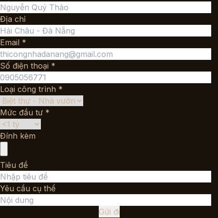
Địa chỉ
Email *
Số điện thoại *
Loại công trình *
Mức đầu tư *
Đính kèm
Tiêu đề
Yêu cầu cụ thể
Gửi đi