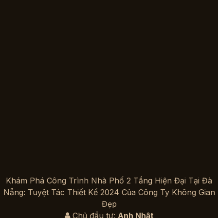
Khám Phá Công Trình Nhà Phố 2 Tầng Hiện Đại Tại Đà
Nẵng: Tuyệt Tác Thiết Kế 2024 Của Công Ty Không Gian
Đẹp
Chủ đầu tư:
Anh Nhật