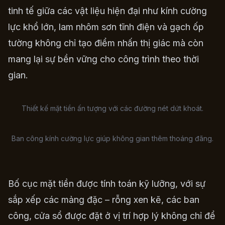
tinh tế giữa các vật liệu hiện đại như kính cường
lực khổ lớn, lam nhôm sơn tĩnh điện và gạch ốp
tường không chỉ tạo điểm nhấn thị giác mà còn
mang lại sự bền vững cho công trình theo thời
gian.
Thiết kế mặt tiền ấn tượng với các đường nét dứt khoát.
Ban công kính cường lực giúp không gian thêm thoáng đãng.
Bố cục mặt tiền được tính toán kỹ lưỡng, với sự
sắp xếp các mảng đặc – rỗng xen kẽ, các ban
công, cửa sổ được đặt ở vị trí hợp lý không chỉ để