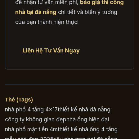
để nhận tư vấn miễn phí,
báo giá thi công
nhà tại đà nẵng
chi tiết và biến ý tưởng
của bạn thành hiện thực!
Liên Hệ Tư Vấn Ngay
Thẻ (Tags)
nhà phố 4 tầng 4×17
thiết kế nhà đà nẵng
công ty không gian đẹp
nhà ống hiện đại
nhà phố mặt tiền 4m
thiết kế nhà ống 4 tầng