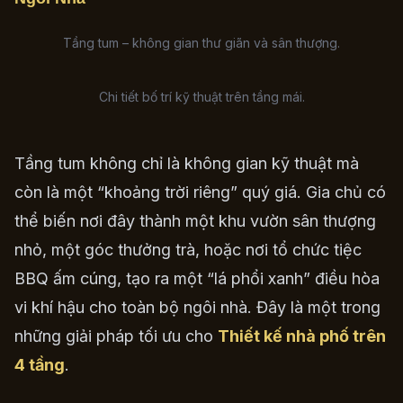
Tầng tum – không gian thư giãn và sân thượng.
Chi tiết bố trí kỹ thuật trên tầng mái.
Tầng tum không chỉ là không gian kỹ thuật mà
còn là một “khoảng trời riêng” quý giá. Gia chủ có
thể biến nơi đây thành một khu vườn sân thượng
nhỏ, một góc thưởng trà, hoặc nơi tổ chức tiệc
BBQ ấm cúng, tạo ra một “lá phổi xanh” điều hòa
vi khí hậu cho toàn bộ ngôi nhà. Đây là một trong
những giải pháp tối ưu cho
Thiết kế nhà phố trên
4 tầng
.