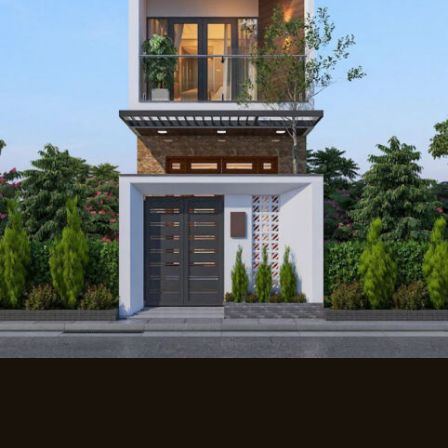
Trường Học
Văn Phòng Làm Việc
Giới thiệu
Liên hệ