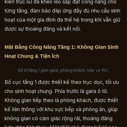
kiến trúc sư đã khéo léo sắp đặt công năng cho
từng tầng, đảm bảo đáp ứng đầy đủ nhu cầu sinh
hoạt của một gia đình đa thế hệ trong khi vẫn giữ
được sự thoáng đãng và kết nối.
Mặt Bằng Công Năng Tầng 1: Không Gian Sinh
Hoạt Chung & Tiện Ích
Bố trí tầng 1 gồm gara, phòng khách, bếp và WC.
Bố cục tầng 1 được thiết kế theo trục dọc, tối ưu
cho sinh hoạt chung. Phía trước là gara ô tô.
Không gian tiếp theo là phòng khách, được thiết
kế liên thông với khu vực bếp và phòng ăn, giúp
không gian có cảm giác rộng rãi, thoáng đãng