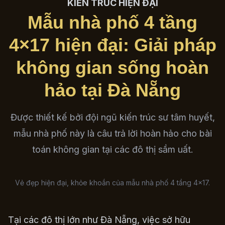
KIẾN TRÚC HIỆN ĐẠI
Mẫu nhà phố 4 tầng
4×17 hiện đại: Giải pháp
không gian sống hoàn
hảo tại Đà Nẵng
Được thiết kế bởi đội ngũ kiến trúc sư tâm huyết,
mẫu nhà phố này là câu trả lời hoàn hảo cho bài
toán không gian tại các đô thị sầm uất.
Vẻ đẹp hiện đại, khỏe khoắn của mẫu nhà phố 4 tầng 4×17.
Tại các đô thị lớn như Đà Nẵng, việc sở hữu