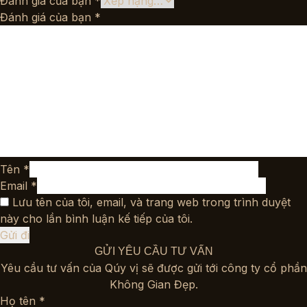
Đánh giá của bạn
*
Đánh giá của bạn
*
Tên
*
Email
*
Lưu tên của tôi, email, và trang web trong trình duyệt
này cho lần bình luận kế tiếp của tôi.
GỬI YÊU CẦU TƯ VẤN
Yêu cầu tư vấn của Qúy vị sẽ được gửi tới công ty cổ phần
Không Gian Đẹp.
Họ tên *