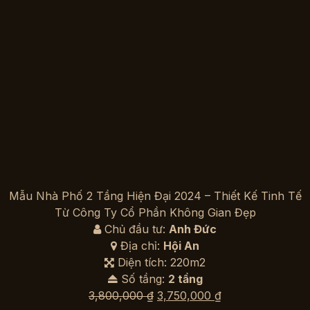
Mẫu Nhà Phố 2 Tầng Hiện Đại 2024 – Thiết Kế Tinh Tế
Từ Công Ty Cổ Phần Không Gian Đẹp
Chủ đầu tư:
Anh Đức
Địa chỉ:
Hội An
Diện tích: 220m2
Số tầng:
2 tầng
Giá
Giá
3,800,000
₫
3,750,000
₫