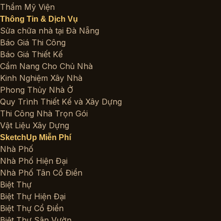
Thẩm Mỹ Viện
Thông Tin & Dịch Vụ
Sửa chữa nhà tại Đà Nẵng
Báo Giá Thi Công
Báo Giá Thiết Kế
Cẩm Nang Cho Chủ Nhà
Kinh Nghiệm Xây Nhà
Phong Thủy Nhà Ở
Quy Trình Thiết Kế và Xây Dựng
Thi Công Nhà Trọn Gói
Vật Liệu Xây Dựng
SketchUp Miễn Phí
Nhà Phố
Nhà Phố Hiện Đại
Nhà Phố Tân Cổ Điển
Biệt Thự
Biệt Thự Hiện Đại
Biệt Thự Cổ Điển
Biệt Thự Sân Vườn