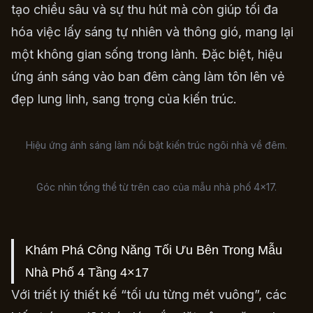
tạo chiều sâu và sự thu hút mà còn giúp tối đa
hóa việc lấy sáng tự nhiên và thông gió, mang lại
một không gian sống trong lành. Đặc biệt, hiệu
ứng ánh sáng vào ban đêm càng làm tôn lên vẻ
đẹp lung linh, sang trọng của kiến trúc.
Hiệu ứng ánh sáng làm nổi bật kiến trúc ngôi nhà về đêm.
Góc nhìn tổng thể từ trên cao của mẫu nhà phố 4×17.
Khám Phá Công Năng Tối Ưu Bên Trong Mẫu
Nhà Phố 4 Tầng 4×17
Với triết lý thiết kế “tối ưu từng mét vuông”, các