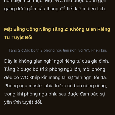
hơn diện tích thực. Một WC nhỏ được bố trí gọn
gàng dưới gầm cầu thang để tiết kiệm diện tích.
Mặt Bằng Công Năng Tầng 2: Không Gian Riêng
Tư Tuyệt Đối
Tầng 2 được bố trí 2 phòng ngủ tiện nghi với WC khép kín.
Đây là không gian nghỉ ngơi riêng tư của gia đình.
Tầng 2 được bố trí 2 phòng ngủ lớn, mỗi phòng
đều có WC khép kín mang lại sự tiện nghi tối đa.
Phòng ngủ master phía trước có ban công riêng,
trong khi phòng ngủ phía sau được đảm bảo sự
yên tĩnh tuyệt đối.