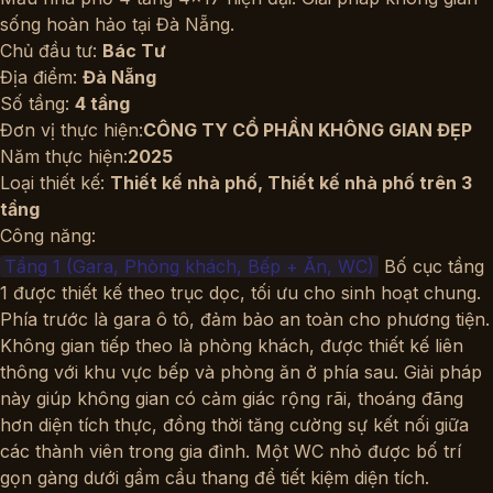
sống hoàn hảo tại Đà Nẵng.
Chủ đầu tư:
Bác Tư
Địa điểm:
Đà Nẵng
Số tầng:
4 tầng
Đơn vị thực hiện:
CÔNG TY CỔ PHẦN KHÔNG GIAN ĐẸP
Năm thực hiện:
2025
Loại thiết kế:
Thiết kế nhà phố
,
Thiết kế nhà phố trên 3
tầng
Công năng:
Tầng 1 (Gara, Phòng khách, Bếp + Ăn, WC)
Bố cục tầng
1 được thiết kế theo trục dọc, tối ưu cho sinh hoạt chung.
Phía trước là gara ô tô, đảm bảo an toàn cho phương tiện.
Không gian tiếp theo là phòng khách, được thiết kế liên
thông với khu vực bếp và phòng ăn ở phía sau. Giải pháp
này giúp không gian có cảm giác rộng rãi, thoáng đãng
hơn diện tích thực, đồng thời tăng cường sự kết nối giữa
các thành viên trong gia đình. Một WC nhỏ được bố trí
gọn gàng dưới gầm cầu thang để tiết kiệm diện tích.