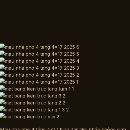
Mẫu nhà phố 4 tầng 4×17 hiện đại: Giải pháp không gian