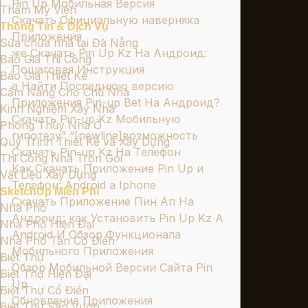
Pin Up Мобильная Версия
Thẩm Mỹ Viện
Скачать Официальную наверняка
Thông Tin & Dịch Vụ
Приложения
Sửa chữa nhà tại Đà Nẵng
же Скачать Pin Up Kz На Андроид:
Báo Giá Thi Công
Пошаговая Инструкция
Báo Giá Thiết Kế
а Найти Последнюю версию
Cẩm Nang Cho Chủ Nhà
Приложения Pin-up Bet На Андроид?
Kinh Nghiệm Xây Nhà
Скачать Pin-up Kz Мобильную
Phong Thủy Nhà Ở
гипотезу” “[newline]возможность
Quy Trình Thiết Kế và Xây Dựng
Скачать Pin-up Kz На Телефон
Thi Công Nhà Trọn Gói
Как Скачать Приложение Pin Up и
Vật Liệu Xây Dựng
Телефон: Android а Iphone
SketchUp Miễn Phí
Скачать Приложение Пин Ап На
Nhà Phố
Андроид: как Установить Pin Up Kz А
Nhà Phố Hiện Đại
Android И Обзор Функционала
Nhà Phố Tân Cổ Điển
Мобильного Приложения
Biệt Thự
Обзор Мобильной Версии Сайта Pin
Biệt Thự Hiện Đại
Up
Biệt Thự Cổ Điển
Обновление Приложения
Biệt Thự Sân Vườn