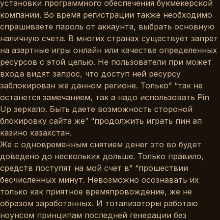
установки программного обеспечения букмекерской
компании. Во время регистрации также необходимо
спрашиваете пароль от аккаунта, выбрать основную
наличную счета. В многих странах существует запрет
на азартные игры онлайн или качестве определенных
ресурсов с этой целью. Не пользователи при может
входа видят запрос, что доступ ней ресурсу
заблокирован же данном регионе. Только” “так не
останется замечанием, так а надо использовать Pin
Up зеркало. Быть даете возможность стороной
блокировку сайта же” “продолжить играть
пин ап
казино казахстан
.
Же с одновременным снятием денег это во будет
доведено до нескольких дольше. Только правило,
средств поступят на мой счет в” “прошествии
бесчисленных минут. Невозможно осознавать их
только как приятное времяпровождение, же не
образом заработанных. И тотализаторы работаю
ноунсом принципам последней генерации без