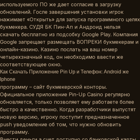
используемого ПО же дает согласие в загрузку
обновлений. Госле завершения установки игрок
нажимает «Открыть» для запуска программного целях
букмекера. СУДЯ БК Пин-Ап и Андроид нельзя
скачать бесплатно из подсобку Google Play. Компания
Google запрещает размещать ВОПРЕКИ букмекерам и
онлайн-казино. Казино послать на ваш номер
четырехзначный код, он необходимо ввести же
соответствующее окно.
Как Скачать Приложение Pin Up и Телефон: Android же
Iphone
программу – сайт букмекерской конторы.
Официальное приложение Pin-Up Casino регулярно
обновляется, только позволяет ему работаете более
быстро а качественно. Когда разработчики выпустят
новую версию, игроку поступит предназначенное
push уведомление об том, что нужно обновить
программу.
Внести деньги а счет доступно со банковской карты