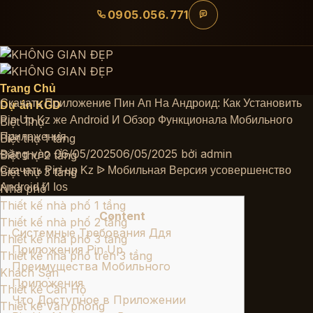
Bỏ
0905.056.771
qua
nội
dung
Trang Chủ
Скачать Приложение Пин Ап На Андроид: Как Установить
Dự án KGD
Pin Up Kz же Android И Обзор Функционала Мобильного
Biệt Thự
Приложения
Biệt thự 1 tầng
Đăng vào
06/05/2025
06/05/2025
bởi
admin
Biệt thự 2 tầng
Скачать Pin-up Kz ᐉ Мобильная Версия усовершенство
Biệt thự 3 tầng
Android И Ios
Nhà phố
Thiết kế nhà phố 1 tầng
Content
Thiết kế nhà phố 2 tầng
Системные Требования Ддя
Thiết kế nhà phố 3 tầng
Приложения Pin Up
Thiết kế nhà phố trên 3 tầng
Преимущества Мобильного
Khách Sạn
Приложения
Thiết kế Căn Hộ
Что Доступное в Приложении
Thiết kế Văn phòng