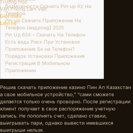
Trường Học
Возможности Скачать Pin-up Kz На
Văn Phòng Làm Việc
Телефон
Giới thiệu
Pin-up Скачать Приложение На
Liên hệ
Телефон (андроид) 2025
Pin Up 634 – Скачать На Телефон
Есть ведь Риск При Установке
Приложение Бк на Телефон?
Порядок Установки Приложения
Регистрация В Мобильном
Приложении
Решив скачать приложение казино Пин Ап Казахстан
а свое мобильное устройство,” “сами сможете
делается только очень проворно. После регистрации
клиент получает в свое распоряжение учетную
запись. Не пополнять счет, сделано ставки,
выигрывать пари, однако вывести имевшихся
выигрыши нельзя.