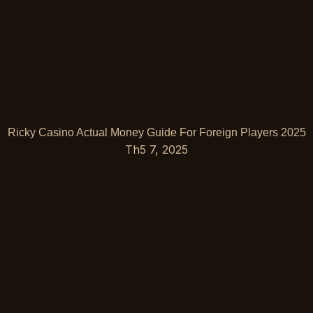
Ricky Casino Actual Money Guide For Foreign Players 2025
Th5 7, 2025