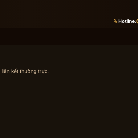
Hotline:
u
liên kết thường trực
.