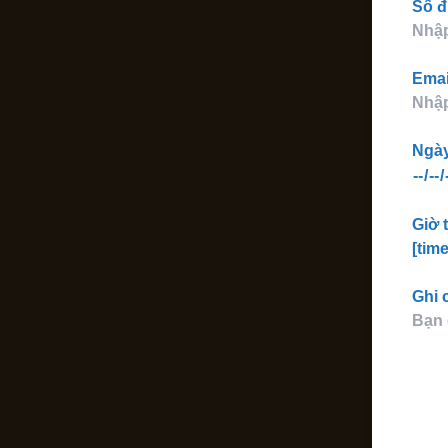
Số đ
Emai
Ngày
Giờ 
[tim
Ghi 