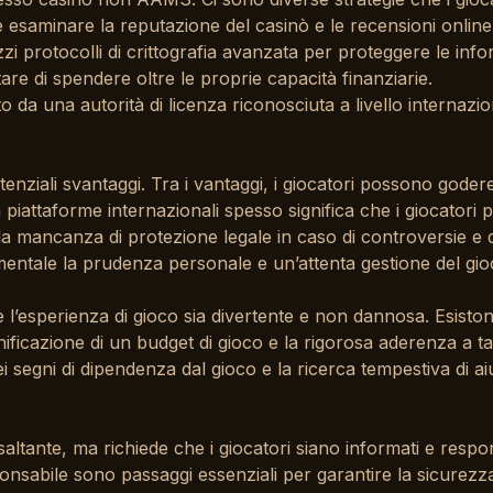
 esaminare la reputazione del casinò e le recensioni online
zzi protocolli di crittografia avanzata per proteggere le info
are di spendere oltre le proprie capacità finanziarie.
to da una autorità di licenza riconosciuta a livello intern
enziali svantaggi. Tra i vantaggi, i giocatori possono goder
 a piattaforme internazionali spesso significa che i giocato
no la mancanza di protezione legale in caso di controversie e
mentale la prudenza personale e un’attenta gestione del gi
e l’esperienza di gioco sia divertente e non dannosa. Esist
ificazione di un budget di gioco e la rigorosa aderenza a ta
 dei segni di dipendenza dal gioco e la ricerca tempestiva d
nte, ma richiede che i giocatori siano informati e responsa
esponsabile sono passaggi essenziali per garantire la sicure