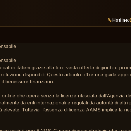
Hotline:
onsabile
onsabile
ori italiani grazie alla loro vasta offerta di giochi e promo
di protezione disponibili. Questo articolo offre una guida a
l benessere finanziario.
line che opera senza la licenza rilasciata dall’Agenzia de
ente da enti internazionali e regolati da autorità di altri pa
levate. Tuttavia, l’assenza di licenza AAMS implica la neces
resso casinò non AAMS. Ci sono diverse strategie che i gioc