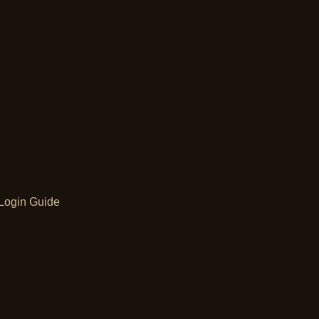
Login Guide