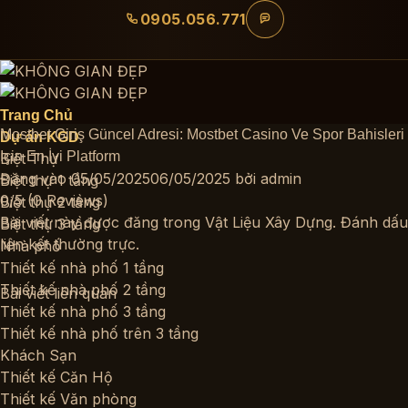
Bỏ
0905.056.771
qua
nội
dung
Trang Chủ
Mostbet Giriş Güncel Adresi: Mostbet Casino Ve Spor Bahisleri
Dự án KGD
Için En İyi Platform
Biệt Thự
Đăng vào
05/05/2025
06/05/2025
bởi
admin
Biệt thự 1 tầng
0/5
(0 Reviews)
Biệt thự 2 tầng
Bài viết này được đăng trong
Vật Liệu Xây Dựng
. Đánh dấu
Biệt thự 3 tầng
liên kết thường trực
.
Nhà phố
Thiết kế nhà phố 1 tầng
Thiết kế nhà phố 2 tầng
Bài viết liên quan
Thiết kế nhà phố 3 tầng
Thiết kế nhà phố trên 3 tầng
Khách Sạn
Thiết kế Căn Hộ
Thiết kế Văn phòng