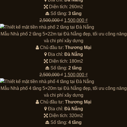
Diện tích: 260m2
Số tầng:
3 tầng
Giá
Giá
2,500,000
₫
1,500,000
₫
gốc
hiện
là:
tại
Mẫu Nhà phố 2 tầng 5×22m tại Đà Nẵng đẹp, tối ưu công năng
2,500,000 ₫.
là:
và chi phí xây dựng
1,500,000 ₫.
Chủ đầu tư:
Thương Mại
Địa chỉ:
Đà Nẵng
Diện tích: 180m2
Số tầng:
2 tầng
Giá
Giá
2,500,000
₫
1,500,000
₫
gốc
hiện
là:
tại
Mẫu Nhà phố 4 tầng 5×20m tại Đà Nẵng đẹp, tối ưu công năng
2,500,000 ₫.
là:
và chi phí xây dựng
1,500,000 ₫.
Chủ đầu tư:
Thương Mại
Địa chỉ:
Đà Nẵng
Diện tích: 320m2
Số tầng:
4 tầng