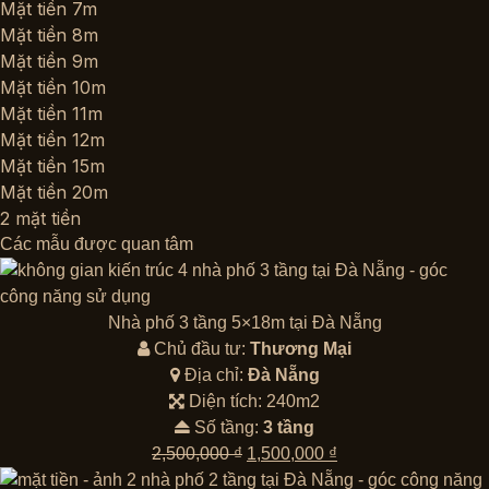
Mặt tiền 7m
Mặt tiền 8m
Mặt tiền 9m
Mặt tiền 10m
Mặt tiền 11m
Mặt tiền 12m
Mặt tiền 15m
Mặt tiền 20m
2 mặt tiền
Các mẫu được quan tâm
Nhà phố 3 tầng 5×18m tại Đà Nẵng
Chủ đầu tư:
Thương Mại
Địa chỉ:
Đà Nẵng
Diện tích: 240m2
Số tầng:
3 tầng
Giá
Giá
2,500,000
₫
1,500,000
₫
gốc
hiện