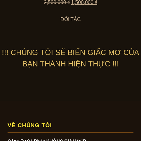
Giá
Giá
2,500,000
₫
1,500,000
₫
gốc
hiện
là:
tại
ĐỐI TÁC
2,500,000 ₫.
là:
1,500,000 ₫.
!!! CHÚNG TÔI SẼ BIẾN GIẤC MƠ CỦA
BẠN THÀNH HIỆN THỰC !!!
VỀ CHÚNG TÔI