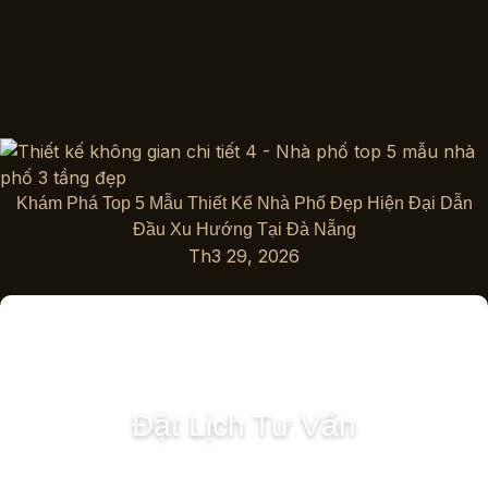
Khám Phá Top 5 Mẫu Thiết Kế Nhà Phố Đẹp Hiện Đại Dẫn
Đầu Xu Hướng Tại Đà Nẵng
Th3 29, 2026
Đặt Lịch Tư Vấn