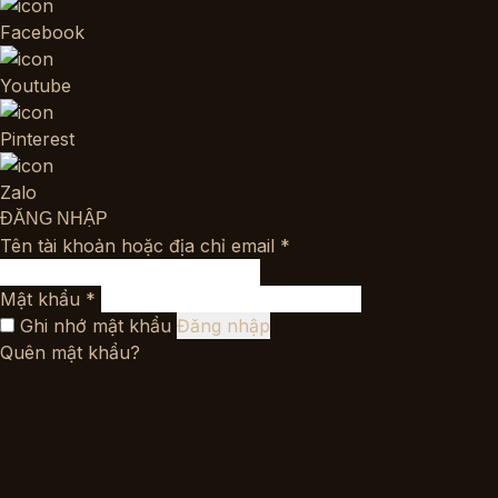
Facebook
Youtube
Pinterest
Zalo
ĐĂNG NHẬP
Bắt
Tên tài khoản hoặc địa chỉ email
*
buộc
Bắt
Mật khẩu
*
buộc
Ghi nhớ mật khẩu
Đăng nhập
Quên mật khẩu?