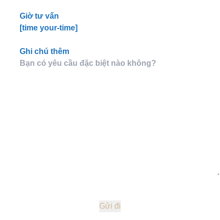
Giờ tư vấn
[time your-time]
Ghi chú thêm