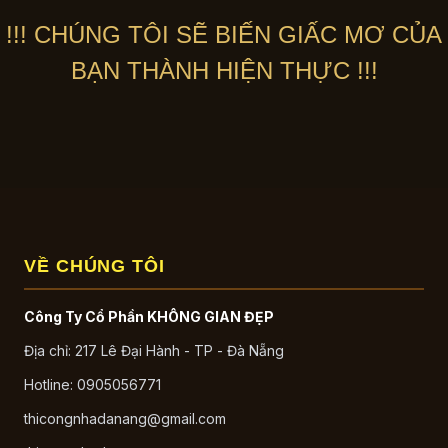
!!! CHÚNG TÔI SẼ BIẾN GIẤC MƠ CỦA
BẠN THÀNH HIỆN THỰC !!!
VỀ CHÚNG TÔI
Công Ty Cổ Phần KHÔNG GIAN ĐẸP
Địa chỉ: 217 Lê Đại Hành - TP - Đà Nẵng
Hotline: 0905056771
thicongnhadanang@gmail.com