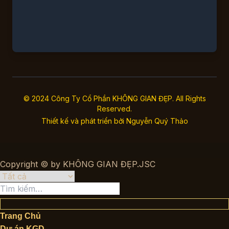
© 2024 Công Ty Cổ Phần KHÔNG GIAN ĐẸP. All Rights
Reserved.
Thiết kế và phát triển bởi
Nguyễn Quý Thảo
Copyright © by KHÔNG GIAN ĐẸP.JSC
Tìm
kiếm:
Trang Chủ
Dự án KGD