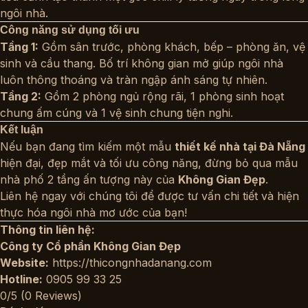
ngôi nhà.
Công năng sử dụng tối ưu
Tầng 1:
Gồm sân trước, phòng khách, bếp – phòng ăn, vệ
sinh và cầu thang. Bố trí không gian mở giúp ngôi nhà
luôn thông thoáng và tràn ngập ánh sáng tự nhiên.
Tầng 2:
Gồm 2 phòng ngủ rộng rãi, 1 phòng sinh hoạt
chung ấm cúng và 1 vệ sinh chung tiện nghi.
Kết luận
Nếu bạn đang tìm kiếm một mẫu
thiết kế nhà tại Đà Nẵng
hiện đại, đẹp mắt và tối ưu công năng, đừng bỏ qua mẫu
nhà phố 2 tầng ấn tượng này của
Không Gian Đẹp
.
Liên hệ ngay với chúng tôi để được tư vấn chi tiết và hiện
thực hóa ngôi nhà mơ ước của bạn!
Thông tin liên hệ:
Công ty Cổ phần Không Gian Đẹp
Website:
https://thicongnhadanang.com
Hotline:
0905 99 33 25
0/5
(0 Reviews)