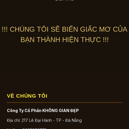
!!! CHÚNG TÔI SẼ BIẾN GIẤC MƠ CỦA
BẠN THÀNH HIỆN THỰC !!!
VỀ CHÚNG TÔI
Công Ty Cổ Phần KHÔNG GIAN ĐẸP
Địa chỉ: 217 Lê Đại Hành - TP - Đà Nẵng