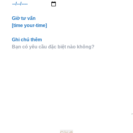
Giờ tư vấn
[time your-time]
Ghi chú thêm