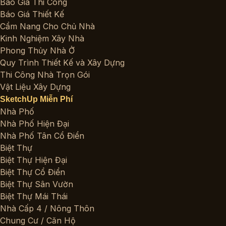
Báo Giá Thi Công
Báo Giá Thiết Kế
Cẩm Nang Cho Chủ Nhà
Kinh Nghiệm Xây Nhà
Phong Thủy Nhà Ở
Quy Trình Thiết Kế và Xây Dựng
Thi Công Nhà Trọn Gói
Vật Liệu Xây Dựng
SketchUp Miễn Phí
Nhà Phố
Nhà Phố Hiện Đại
Nhà Phố Tân Cổ Điển
Biệt Thự
Biệt Thự Hiện Đại
Biệt Thự Cổ Điển
Biệt Thự Sân Vườn
Biệt Thự Mái Thái
Nhà Cấp 4 / Nông Thôn
Chung Cư / Căn Hộ