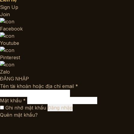
Sign Up
Join
Facebook
Youtube
Pinterest
Zalo
ĐĂNG NHẬP
Bắt
Tên tài khoản hoặc địa chỉ email
*
buộc
Bắt
Mật khẩu
*
buộc
Ghi nhớ mật khẩu
Đăng nhập
Quên mật khẩu?