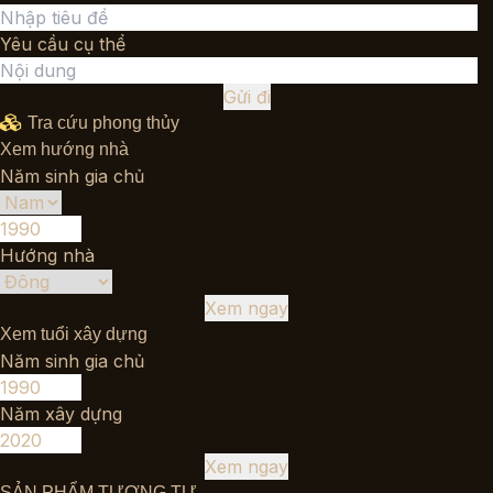
Yêu cầu cụ thể
Gửi đi
Tra cứu phong thủy
Xem hướng nhà
Năm sinh gia chủ
Hướng nhà
Xem ngay
Xem tuổi xây dựng
Năm sinh gia chủ
Năm xây dựng
Xem ngay
SẢN PHẨM TƯƠNG TỰ