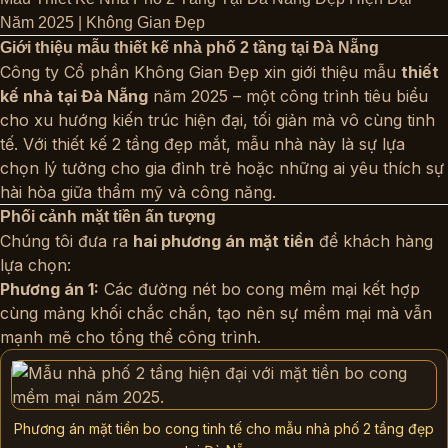
Năm 2025 | Không Gian Đẹp
Giới thiệu mẫu thiết kế nhà phố 2 tầng tại Đà Nẵng
Công ty Cổ phần Không Gian Đẹp xin giới thiệu mẫu
thiết
kế nhà tại Đà Nẵng
năm 2025 – một công trình tiêu biểu
cho xu hướng kiến trúc hiện đại, tối giản mà vô cùng tinh
tế. Với thiết kế 2 tầng đẹp mắt, mẫu nhà này là sự lựa
chọn lý tưởng cho gia đình trẻ hoặc những ai yêu thích sự
hài hòa giữa thẩm mỹ và công năng.
Phối cảnh mặt tiền ấn tượng
Chúng tôi đưa ra
hai phương án mặt tiền
để khách hàng
lựa chọn:
Phương án 1:
Các đường nét bo cong mềm mại kết hợp
cùng mảng khối chắc chắn, tạo nên sự mềm mại mà vẫn
mạnh mẽ cho tổng thể công trình.
Phương án mặt tiền bo cong tinh tế cho mẫu nhà phố 2 tầng đẹp