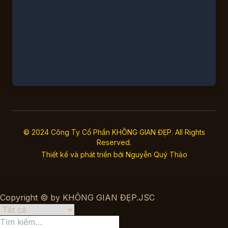
© 2024 Công Ty Cổ Phần KHÔNG GIAN ĐẸP. All Rights
Reserved.
Thiết kế và phát triển bởi
Nguyễn Quý Thảo
Copyright © by KHÔNG GIAN ĐẸP.JSC
Tìm