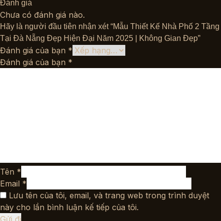
Đánh giá
Chưa có đánh giá nào.
Hãy là người đầu tiên nhận xét “Mẫu Thiết Kế Nhà Phố 2 Tầng
Tại Đà Nẵng Đẹp Hiện Đại Năm 2025 | Không Gian Đẹp”
Đánh giá của bạn
*
Đánh giá của bạn
*
Tên
*
Email
*
Lưu tên của tôi, email, và trang web trong trình duyệt
này cho lần bình luận kế tiếp của tôi.