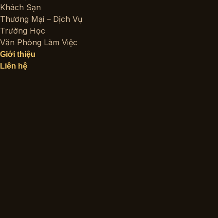
Khách Sạn
Thương Mại – Dịch Vụ
Trường Học
Văn Phòng Làm Việc
Giới thiệu
Liên hệ