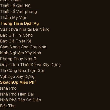
Thiết kế Căn Hộ
Thiết kế Văn phòng
Thẩm Mỹ Viện
Thông Tin & Dịch Vụ
Sửa chữa nhà tại Đà Nẵng
Báo Giá Thi Công
Báo Giá Thiết Kế
Cẩm Nang Cho Chủ Nhà
Kinh Nghiệm Xây Nhà
Phong Thủy Nhà Ở
Quy Trình Thiết Kế và Xây Dựng
Thi Công Nhà Trọn Gói
Vật Liệu Xây Dựng
SketchUp Miễn Phí
Nhà Phố
Nhà Phố Hiện Đại
Nhà Phố Tân Cổ Điển
Biệt Thự