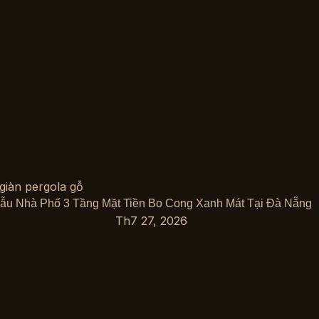
ẫu Nhà Phố 3 Tầng Mặt Tiền Bo Cong Xanh Mát Tại Đà Nẵng
Th7 27, 2026