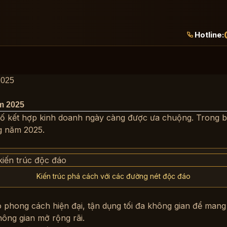
Hotline:
2025
m 2025
 kết hợp kinh doanh ngày càng được ưa chuộng. Trong bà
g năm 2025.
Kiến trúc phá cách với các đường nét độc đáo
 phong cách hiện đại, tận dụng tối đa không gian để mang 
hông gian mở rộng rãi.