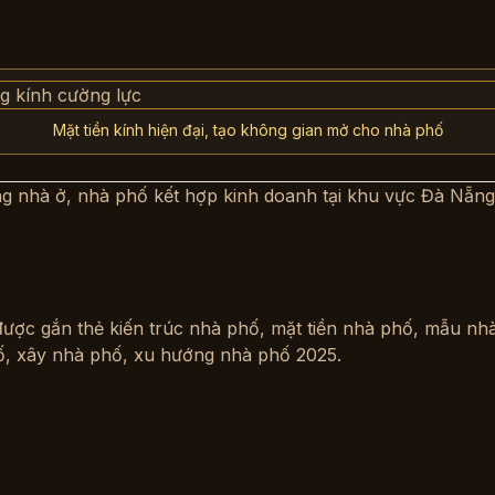
Mặt tiền kính hiện đại, tạo không gian mở cho nhà phố
ng nhà ở, nhà phố kết hợp kinh doanh tại khu vực Đà Nẵng 
được gắn thẻ
kiến trúc nhà phố
,
mặt tiền nhà phố
,
mẫu nhà
ố
,
xây nhà phố
,
xu hướng nhà phố 2025
.