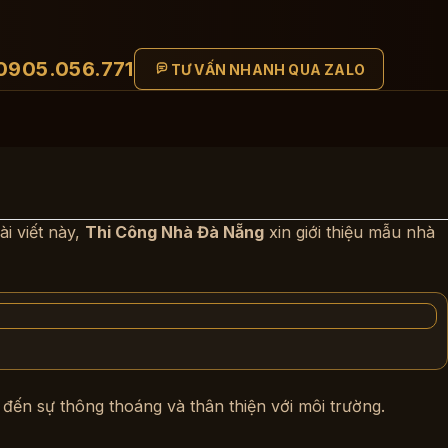
0905.056.771
TƯ VẤN NHANH QUA ZALO
i viết này,
Thi Công Nhà Đà Nẵng
xin giới thiệu mẫu nhà
đến sự thông thoáng và thân thiện với môi trường.