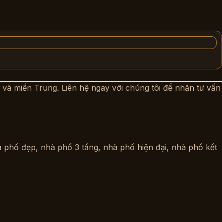
và miền Trung. Liên hệ ngay với chúng tôi để nhận tư vấn
 phố đẹp
,
nhà phố 3 tầng
,
nhà phố hiện đại
,
nhà phố kết