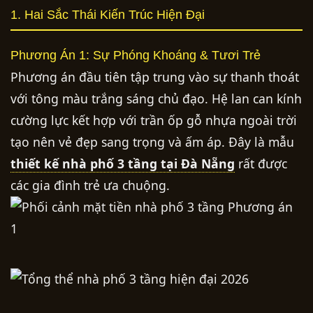
1. Hai Sắc Thái Kiến Trúc Hiện Đại
Phương Án 1: Sự Phóng Khoáng & Tươi Trẻ
Phương án đầu tiên tập trung vào sự thanh thoát
với tông màu trắng sáng chủ đạo. Hệ lan can kính
cường lực kết hợp với trần ốp gỗ nhựa ngoài trời
tạo nên vẻ đẹp sang trọng và ấm áp. Đây là mẫu
thiết kế nhà phố 3 tầng tại Đà Nẵng
rất được
các gia đình trẻ ưa chuộng.