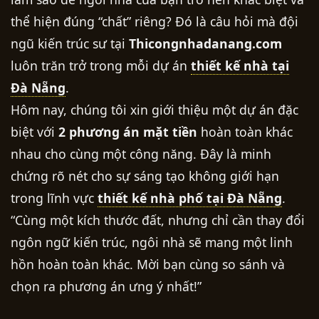
thể hiện đúng “chất” riêng? Đó là câu hỏi mà đội
ngũ kiến trúc sư tại
Thicongnhadanang.com
luôn trăn trở trong mỗi dự án
thiết kế nhà tại
Đà Nẵng
.
Hôm nay, chúng tôi xin giới thiệu một dự án đặc
biệt với
2 phương án mặt tiền
hoàn toàn khác
nhau cho cùng một công năng. Đây là minh
chứng rõ nét cho sự sáng tạo không giới hạn
trong lĩnh vực
thiết kế nhà phố tại Đà Nẵng
.
“Cùng một kích thước đất, nhưng chỉ cần thay đổi
ngôn ngữ kiến trúc, ngôi nhà sẽ mang một linh
hồn hoàn toàn khác. Mời bạn cùng so sánh và
chọn ra phương án ưng ý nhất!”