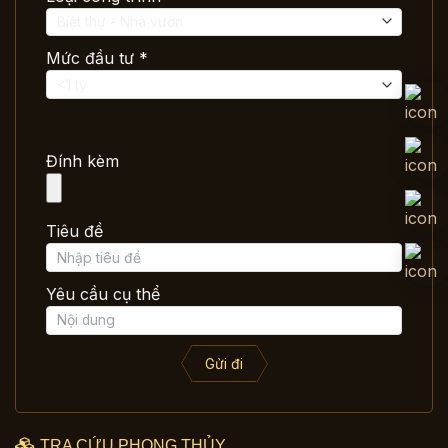
Mức đầu tư *
Đính kèm
Tiêu đề
Yêu cầu cụ thể
Gửi đi
TRA CỨU PHONG THỦY