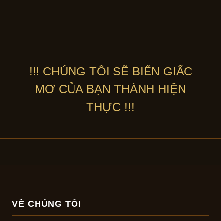
!!! CHÚNG TÔI SẼ BIẾN GIẤC
MƠ CỦA BẠN THÀNH HIỆN
THỰC !!!
VỀ CHÚNG TÔI