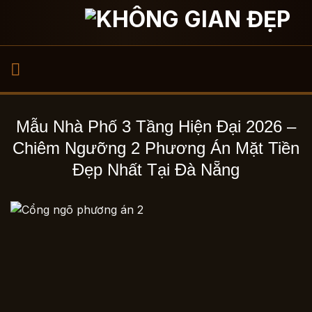
Bỏ
qua
nội
dung
Mẫu Nhà Phố 3 Tầng Hiện Đại 2026 –
Chiêm Ngưỡng 2 Phương Án Mặt Tiền
Đẹp Nhất Tại Đà Nẵng