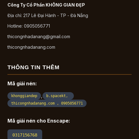
Công Ty Cổ Phần KHÔNG GIAN ĐẸP
Địa chỉ: 217 Lê Đại Hành - TP - Đà Nẵng
Hotline: 0905056771
thicongnhadanang@gmail.com
thicongnhadanang.com
THÔNG TIN THÊM
Mã giải nén:
,
khonggiandep
b.spacekt,
thicongnhadanang.com , 0905056771
Mã giải nén cho Enscape:
0317156768