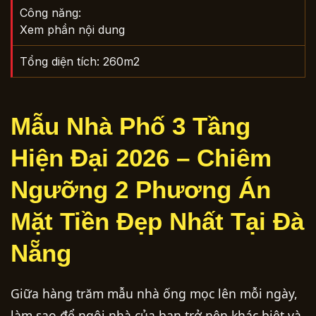
Công năng:
Xem phần nội dung
Tổng diện tích: 260m2
Mẫu Nhà Phố 3 Tầng
Hiện Đại 2026 – Chiêm
Ngưỡng 2 Phương Án
Mặt Tiền Đẹp Nhất Tại Đà
Nẵng
Giữa hàng trăm mẫu nhà ống mọc lên mỗi ngày,
làm sao để ngôi nhà của bạn trở nên khác biệt và