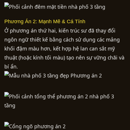
Phương Án 2: Mạnh Mẽ & Cá Tính
Ở phương án thứ hai, kiến trúc sư đã thay đổi
ngôn ngữ thiết kế bằng cách sử dụng các mảng
khối đậm màu hơn, kết hợp hệ lan can sắt mỹ
thuật (hoặc kính tối màu) tạo nên sự vững chãi và
bí ẩn.