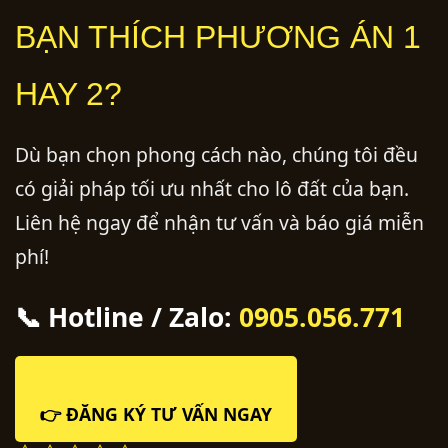
BẠN THÍCH PHƯƠNG ÁN 1
HAY 2?
Dù bạn chọn phong cách nào, chúng tôi đều
có giải pháp tối ưu nhất cho lô đất của bạn.
Liên hệ ngay để nhận tư vấn và báo giá miễn
phí!
📞 Hotline / Zalo:
0905.056.771
👉 ĐĂNG KÝ TƯ VẤN NGAY