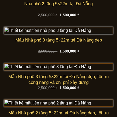
Nhà phố 2 tầng 5×22m tại Đà Nẵng
Giá
Giá
2,500,000
₫
1,500,000
₫
gốc
hiện
là:
tại
2,500,000 ₫.
là:
1,500,000 ₫.
Mẫu Nhà phố 3 tầng 5×22m tại Đà Nẵng đẹp
Giá
Giá
2,500,000
₫
1,500,000
₫
gốc
hiện
là:
tại
2,500,000 ₫.
là:
1,500,000 ₫.
Mẫu Nhà phố 3 tầng 5×22m tại Đà Nẵng đẹp, tối ưu
công năng và chi phí xây dựng
Giá
Giá
2,500,000
₫
1,500,000
₫
gốc
hiện
là:
tại
2,500,000 ₫.
là:
1,500,000 ₫.
Mẫu Nhà phố 2 tầng 5×22m tại Đà Nẵng đẹp, tối ưu