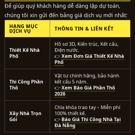
Để giúp quý khách hàng dễ dàng lập dự toán,
chúng tôi xin gửi đến bảng giá dịch vụ mới nhất:
HẠNG MỤC
THÔNG TIN & LIÊN KẾT
DỊCH VỤ
Hồ sơ 3D, Kiến trúc, Kết cấu,
Thiết Kế Nhà
Điện nước.
Phố
👉
Xem Đơn Giá Thiết Kế Nhà
Phố
Vật tư chính hãng, bảo hành
Thi Công Phần
kết cấu 5 năm.
Thô
👉
Xem Báo Giá Phần Thô
2026
Chìa khóa trao tay – Miễn phí
Xây Nhà Trọn
100% thiết kế.
Gói
👉
Báo Giá Thi Công Nhà Tại
Đà Nẵng