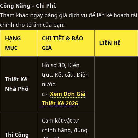
Công Năng – Chi Phí
.
Tham khảo ngay bảng giá dịch vụ để lên kế hoạch tài
chính cho tổ ấm của bạn:
HẠNG
CHI TIẾT & BÁO
LIÊN HỆ
MỤC
GIÁ
Hồ sơ 3D, Kiến
trúc, Kết cấu, Điện
Thiết Kế
nước.
Nhà Phố
👉
Xem Đơn Giá
Thiết Kế 2026
Cam kết vật tư
chính hãng, đúng
Thi Công