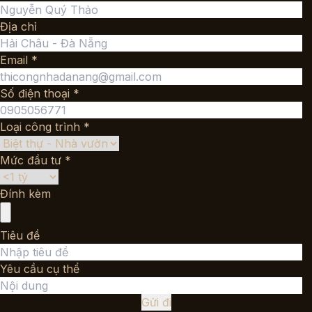
Địa chỉ
Email *
Số điện thoại *
Loại công trình *
Mức đầu tư *
Đính kèm
Tiêu đề
Yêu cầu cụ thể
Gửi đi