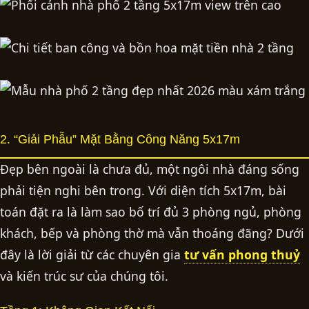
2. “Giải Phẫu” Mặt Bằng Công Năng 5x17m
Đẹp bên ngoài là chưa đủ, một ngôi nhà đáng sống
phải tiện nghi bên trong. Với diện tích 5x17m, bài
toán đặt ra là làm sao bố trí đủ 3 phòng ngủ, phòng
khách, bếp và phòng thờ mà vẫn thoáng đãng? Dưới
đây là lời giải từ các chuyên gia
tư vấn phong thuỷ
và kiến trúc sư của chúng tôi.