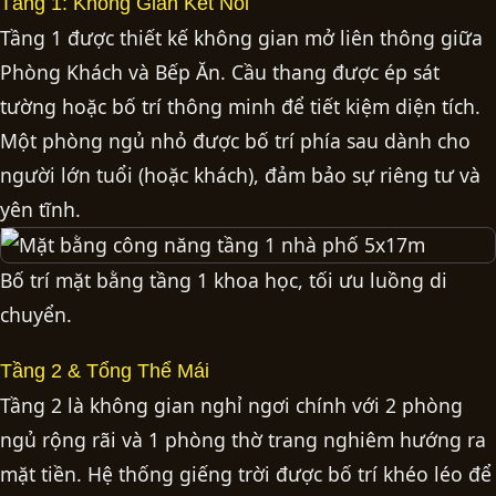
Tầng 1: Không Gian Kết Nối
Tầng 1 được thiết kế không gian mở liên thông giữa
Phòng Khách và Bếp Ăn. Cầu thang được ép sát
tường hoặc bố trí thông minh để tiết kiệm diện tích.
Một phòng ngủ nhỏ được bố trí phía sau dành cho
người lớn tuổi (hoặc khách), đảm bảo sự riêng tư và
yên tĩnh.
Bố trí mặt bằng tầng 1 khoa học, tối ưu luồng di
chuyển.
Tầng 2 & Tổng Thể Mái
Tầng 2 là không gian nghỉ ngơi chính với 2 phòng
ngủ rộng rãi và 1 phòng thờ trang nghiêm hướng ra
mặt tiền. Hệ thống giếng trời được bố trí khéo léo để