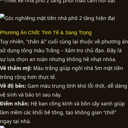
Phương Án Chốt: Tinh Tế & Sang Trọng
Tuy nhiên, “chân ái” cuối cùng lại thuộc về phương án
sử dụng tông màu Trắng – Xám tro chủ đạo. Đây là
sự lựa chọn an toàn nhưng không hề nhạt nhòa.
Về thẩm mỹ:
Màu trắng giúp ngôi nhà 5m mặt tiền
trông rộng hơn thực tế.
Về độ bền:
Gam màu trung tính khó lỗi thời, dễ dàng
vệ sinh và bảo trì sau này.
Điểm nhấn:
Hệ ban công kính và bồn cây xanh giúp
làm mềm các khối bê tông, tạo không gian “chill”
ngay tại nhà.