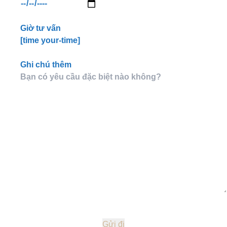
Giờ tư vấn
[time your-time]
Ghi chú thêm