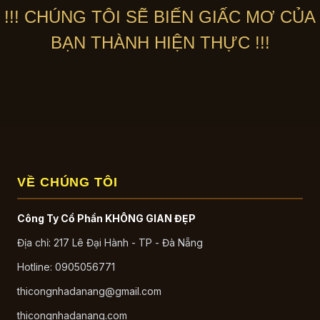
!!! CHÚNG TÔI SẼ BIẾN GIẤC MƠ CỦA
BẠN THÀNH HIỆN THỰC !!!
VỀ CHÚNG TÔI
Công Ty Cổ Phần KHÔNG GIAN ĐẸP
Địa chỉ: 217 Lê Đại Hành - TP - Đà Nẵng
Hotline: 0905056771
thicongnhadanang@gmail.com
thicongnhadanang.com