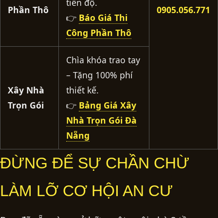
tiến độ.
Phần Thô
0905.056.771
👉
Báo Giá Thi
Công Phần Thô
Chìa khóa trao tay
– Tặng 100% phí
Xây Nhà
thiết kế.
Trọn Gói
👉
Bảng Giá Xây
Nhà Trọn Gói Đà
Nẵng
ĐỪNG ĐỂ SỰ CHẦN CHỪ
LÀM LỠ CƠ HỘI AN CƯ