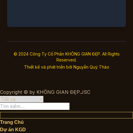
© 2024 Công Ty Cổ Phần KHÔNG GIAN ĐẸP. All Rights
Reserved.
Thiết kế và phát triển bởi
Nguyễn Quý Thảo
Copyright © by KHÔNG GIAN ĐẸP.JSC
Tìm
kiếm:
Trang Chủ
Dự án KGD