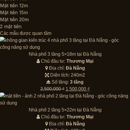
Mặt tiền 12m
Mặt tiền 15m
Mặt tiền 20m
2 mặt tiền
Các mẫu được quan tâm
Nhà phố 3 tầng 5×18m tại Đà Nẵng
Chủ đầu tư:
Thương Mại
Địa chỉ:
Đà Nẵng
Diện tích: 240m2
Số tầng:
3 tầng
Giá
Giá
2,500,000
₫
1,500,000
₫
gốc
hiện
là:
tại
2,500,000 ₫.
là:
Nhà phố 2 tầng 5×22m tại Đà Nẵng
1,500,000 ₫.
Chủ đầu tư:
Thương Mại
Địa chỉ:
Đà Nẵng