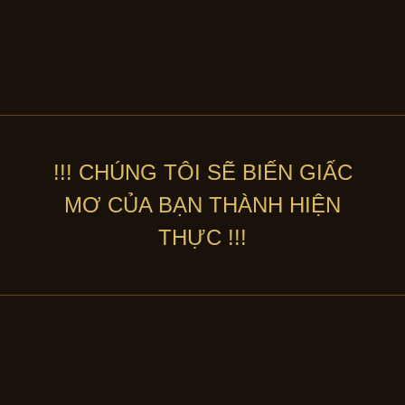
!!! CHÚNG TÔI SẼ BIẾN GIẤC
MƠ CỦA BẠN THÀNH HIỆN
THỰC !!!