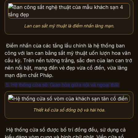
Lan can sắt mỹ thuật là điểm nhấn lãng mạn.
Điểm nhấn của các tầng lầu chính là hệ thống ban
công với lan can bằng sắt mỹ thuật uốn lượn hoa văn
cầu kỳ. Trên nền tường trắng, sắc đen của lan can trở
nên nổi bật, mang đến vẻ đẹp vừa cổ điển, vừa lãng
mạn đậm chất Pháp.
5. Hệ thống cửa sổ: Giao hòa giữa nội và ngoại thất
Thiết kế cửa sổ đồng bộ và hài hòa.
Hệ thống cửa sổ được bố trí đồng đều, sử dụng cả
kiểu dáng vòm cung và hình chữ nhật. Viền cửa sổ