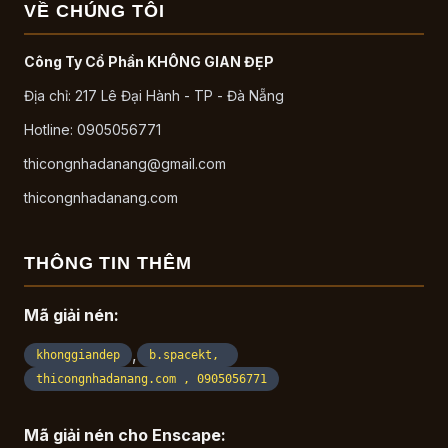
VỀ CHÚNG TÔI
Công Ty Cổ Phần KHÔNG GIAN ĐẸP
Địa chỉ: 217 Lê Đại Hành - TP - Đà Nẵng
Hotline: 0905056771
thicongnhadanang@gmail.com
thicongnhadanang.com
THÔNG TIN THÊM
Mã giải nén:
,
khonggiandep
b.spacekt,
thicongnhadanang.com , 0905056771
Mã giải nén cho Enscape: