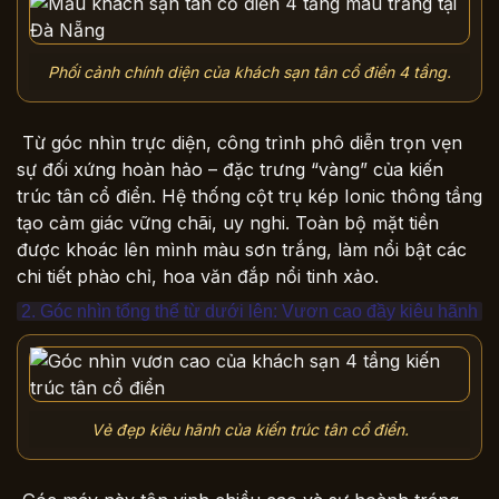
Phối cảnh chính diện của khách sạn tân cổ điển 4 tầng.
Từ góc nhìn trực diện, công trình phô diễn trọn vẹn
sự đối xứng hoàn hảo – đặc trưng “vàng” của kiến
trúc tân cổ điển. Hệ thống cột trụ kép Ionic thông tầng
tạo cảm giác vững chãi, uy nghi. Toàn bộ mặt tiền
được khoác lên mình màu sơn trắng, làm nổi bật các
chi tiết phào chỉ, hoa văn đắp nổi tinh xảo.
2. Góc nhìn tổng thể từ dưới lên: Vươn cao đầy kiêu hãnh
Vẻ đẹp kiêu hãnh của kiến trúc tân cổ điển.