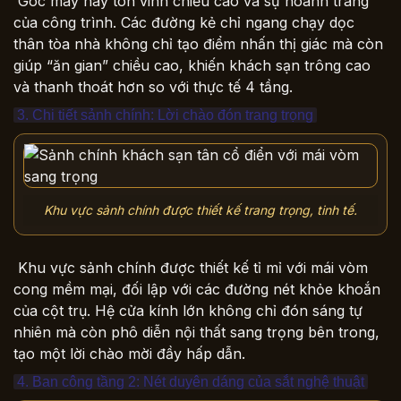
Góc máy này tôn vinh chiều cao và sự hoành tráng
của công trình. Các đường kẻ chỉ ngang chạy dọc
thân tòa nhà không chỉ tạo điểm nhấn thị giác mà còn
giúp “ăn gian” chiều cao, khiến khách sạn trông cao
và thanh thoát hơn so với thực tế 4 tầng.
3. Chi tiết sảnh chính: Lời chào đón trang trọng
Khu vực sảnh chính được thiết kế trang trọng, tinh tế.
Khu vực sảnh chính được thiết kế tỉ mỉ với mái vòm
cong mềm mại, đối lập với các đường nét khỏe khoắn
của cột trụ. Hệ cửa kính lớn không chỉ đón sáng tự
nhiên mà còn phô diễn nội thất sang trọng bên trong,
tạo một lời chào mời đầy hấp dẫn.
4. Ban công tầng 2: Nét duyên dáng của sắt nghệ thuật