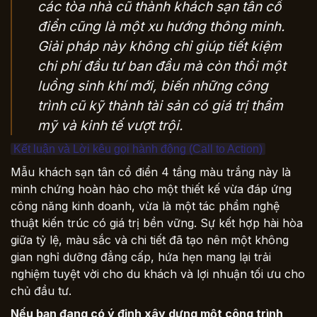
các tòa nhà cũ thành khách sạn tân cổ
điển cũng là một xu hướng thông minh.
Giải pháp này không chỉ giúp tiết kiệm
chi phí đầu tư ban đầu mà còn thổi một
luồng sinh khí mới, biến những công
trình cũ kỹ thành tài sản có giá trị thẩm
mỹ và kinh tế vượt trội.
Kết luận và Lời kêu gọi hành động (Call to Action)
Mẫu khách sạn tân cổ điển 4 tầng màu trắng này là
minh chứng hoàn hảo cho một thiết kế vừa đáp ứng
công năng kinh doanh, vừa là một tác phẩm nghệ
thuật kiến trúc có giá trị bền vững. Sự kết hợp hài hòa
giữa tỷ lệ, màu sắc và chi tiết đã tạo nên một không
gian nghỉ dưỡng đẳng cấp, hứa hẹn mang lại trải
nghiệm tuyệt vời cho du khách và lợi nhuận tối ưu cho
chủ đầu tư.
Nếu bạn đang có ý định xây dựng một công trình