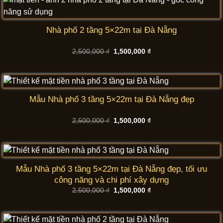
Nhà phố 2 tầng 5×22m tại Đà Nẵng
Giá
Giá
2,500,000
₫
1,500,000
₫
gốc
hiện
là:
tại
2,500,000 ₫.
là:
1,500,000 ₫.
Mẫu Nhà phố 3 tầng 5×22m tại Đà Nẵng đẹp
Giá
Giá
2,500,000
₫
1,500,000
₫
gốc
hiện
là:
tại
2,500,000 ₫.
là:
1,500,000 ₫.
Mẫu Nhà phố 3 tầng 5×22m tại Đà Nẵng đẹp, tối ưu
công năng và chi phí xây dựng
Giá
Giá
2,500,000
₫
1,500,000
₫
gốc
hiện
là:
tại
2,500,000 ₫.
là:
1,500,000 ₫.