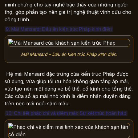
minh chứng cho tay nghề bậc thầy của những người
thợ, góp phần tạo nên giá trị nghệ thuật vĩnh cửu cho
công trình.
9. Mái Mansard: Dấu ấn kiến trúc Pháp kinh điển
Mái Mansard – Dấu ấn kiến trúc Pháp kinh điển.
Hệ mái Mansard đặc trưng của kiến trúc Pháp được
sử dụng, vừa giúp tối ưu hóa không gian tầng áp mái,
vừa tạo nên một dáng vẻ bề thế, cổ kính cho tổng thể.
Các cửa sổ áp mái nhỏ xinh là điểm nhấn duyên dáng
trên nền mái ngói sẫm màu.
10. Chi tiết phào chỉ và diềm mái: Sự kết thúc hoàn hảo