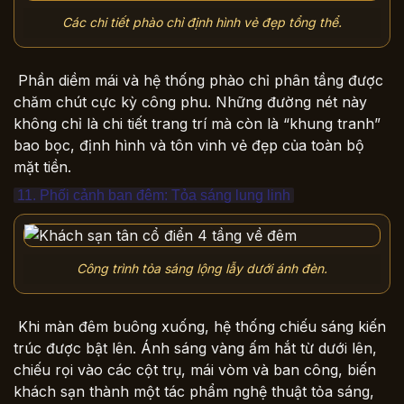
Các chi tiết phào chỉ định hình vẻ đẹp tổng thể.
Phần diềm mái và hệ thống phào chỉ phân tầng được
chăm chút cực kỳ công phu. Những đường nét này
không chỉ là chi tiết trang trí mà còn là “khung tranh”
bao bọc, định hình và tôn vinh vẻ đẹp của toàn bộ
mặt tiền.
11. Phối cảnh ban đêm: Tỏa sáng lung linh
Công trình tỏa sáng lộng lẫy dưới ánh đèn.
Khi màn đêm buông xuống, hệ thống chiếu sáng kiến
trúc được bật lên. Ánh sáng vàng ấm hắt từ dưới lên,
chiếu rọi vào các cột trụ, mái vòm và ban công, biến
khách sạn thành một tác phẩm nghệ thuật tỏa sáng,