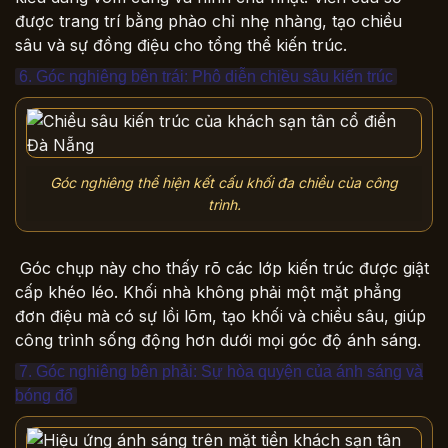
được trang trí bằng phào chỉ nhẹ nhàng, tạo chiều
sâu và sự đồng điệu cho tổng thể kiến trúc.
6. Góc nghiêng bên trái: Phô diễn chiều sâu kiến trúc
Góc nghiêng thể hiện kết cấu khối đa chiều của công
trình.
Góc chụp này cho thấy rõ các lớp kiến trúc được giật
cấp khéo léo. Khối nhà không phải một mặt phẳng
đơn điệu mà có sự lồi lõm, tạo khối và chiều sâu, giúp
công trình sống động hơn dưới mọi góc độ ánh sáng.
7. Góc nghiêng bên phải: Sự hòa quyện của ánh sáng và
bóng đổ