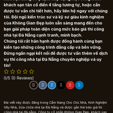
khách sạn tân cổ điển 4 tầng tương tự, hoặc cần
được tư vấn chi tiết hơn, hãy liên hệ ngay với chúng
tôi. Đội ngũ kiến trúc sư và kỹ sư giàu kinh nghiệm
của Không Gian Đẹp luôn sẵn sàng mang đến cho
bạn giải pháp toàn diện cùng mức
báo giá thi công
nhà tại Đà Nẵng
cạnh tranh, minh bạch.
Chúng tôi rất hân hạnh được đồng hành cùng bạn
kiến tạo những công trình đẳng cấp và bền vững.
Đừng ngần ngại kết nối để được tư vấn thêm về dịch
vụ
thi công nhà tại Đà Nẵng
chuyên nghiệp và uy
tín!
0/5
(0 Reviews)
Bài viết này được đăng trong
Cẩm Nang Cho Chủ Nhà
,
Kinh Nghiệm
Xây Nhà
,
Sửa chữa nhà tại Đà Nẵng
và được gắn thẻ
báo giá thi
công nhà tại đà nẵng
,
Công ty cổ phần Không Gian Đẹp
,
khách sạn