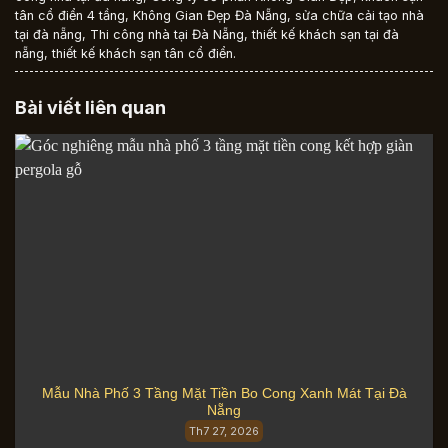
tân cổ điển 4 tầng
,
Không Gian Đẹp Đà Nẵng
,
sửa chữa cải tạo nhà
tại đà nẵng
,
Thi công nhà tại Đà Nẵng
,
thiết kế khách sạn tại đà
nẵng
,
thiết kế khách sạn tân cổ điển
.
Bài viết liên quan
Mẫu Nhà Phố 3 Tầng Mặt Tiền Bo Cong Xanh Mát Tại Đà
Nẵng
Th7 27, 2026