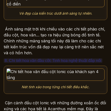
Vẻ đẹp của kiến trúc dưới ánh sáng tự nhiên.
Ánh sáng mặt trời khi chiếu vào các chi tiết phào chỉ,
đầu cột, hoa văn… tạo ra hiệu ứng bóng đổ tinh tế.
Chính những mảng sáng tối này đã làm cho các chi
tiết kiến trúc vốn đã đẹp nay lại càng trở nên sắc nét
và có hồn hơn.
8. Chi tiết hoa văn đầu cột: Tinh hoa nghệ thuật đắp nổi
Nét tinh xảo trong từng chi tiết điêu khắc.
Cận cảnh đầu cột Ionic với những đường xoắn ốc đối
xứng và các họa tiết lá Acanthus mềm mại. Đây là