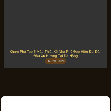
Khám Phá Top 5 Mẫu Thiết Kế Nhà Phố Đẹp Hiện Đại Dẫn
Đầu Xu Hướng Tại Đà Nẵng
Th3 29, 2026