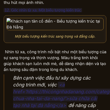
thu hút mọi ánh nhìn.
12. Góc nhìn từ xa: Một biểu tượng kiến trúc
Một biểu tượng kiến trúc sang trọng và đẳng cấp.
Nhìn từ xa, công trình nổi bật như một biểu tượng của
sự sang trọng và thịnh vượng. Màu trắng tinh khôi
giúp khách sạn luôn mới mẻ, dễ dàng nhận diện và tạo
ấn tượng sâu đậm trong lòng du khách.
Bên cạnh việc đầu tư xây dựng các
công trình mới, việc
<a
href=’https://thicongnhadanang.com/categ
chua-nha-tai-da-nang/’>sửa chữa cải
tạo nhà tại đà nẵng</a>
để nâng cấp