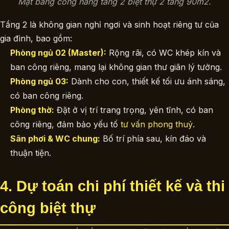
Mặt bằng công năng tầng 2 biệt thự 2 tầng 90m2.
Tầng 2 là không gian nghỉ ngơi và sinh hoạt riêng tư của
gia đình, bao gồm:
Phòng ngủ 02 (Master):
Rộng rãi, có WC khép kín và
ban công riêng, mang lại không gian thư giãn lý tưởng.
Phòng ngủ 03:
Dành cho con, thiết kế tối ưu ánh sáng,
có ban công riêng.
Phòng thờ:
Đặt ở vị trí trang trọng, yên tĩnh, có ban
công riêng, đảm bảo yếu tố
tư vấn phong thuỷ
.
Sân phơi & WC chung:
Bố trí phía sau, kín đáo và
thuận tiện.
4. Dự toán chi phí thiết kế và thi
công biệt thự