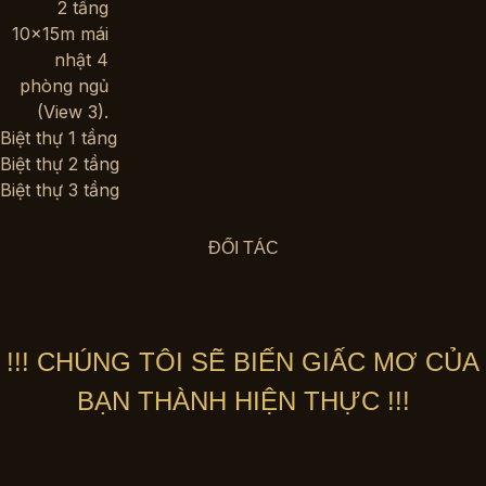
Biệt thự 1 tầng
Biệt thự 2 tầng
Biệt thự 3 tầng
ĐỐI TÁC
!!! CHÚNG TÔI SẼ BIẾN GIẤC MƠ CỦA
BẠN THÀNH HIỆN THỰC !!!