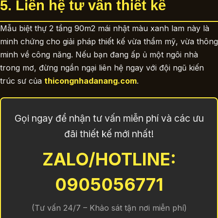
5. Liên hệ tư vấn thiết kế
Mẫu biệt thự 2 tầng 90m2 mái nhật màu xanh lam này là
minh chứng cho giải pháp thiết kế vừa thẩm mỹ, vừa thông
minh về công năng. Nếu bạn đang ấp ủ một ngôi nhà
trong mơ, đừng ngần ngại liên hệ ngay với đội ngũ kiến
trúc sư của
thicongnhadanang.com
.
Gọi ngay để nhận tư vấn miễn phí và các ưu
đãi thiết kế mới nhất!
ZALO/HOTLINE:
0905056771
(Tư vấn 24/7 – Khảo sát tận nơi miễn phí)