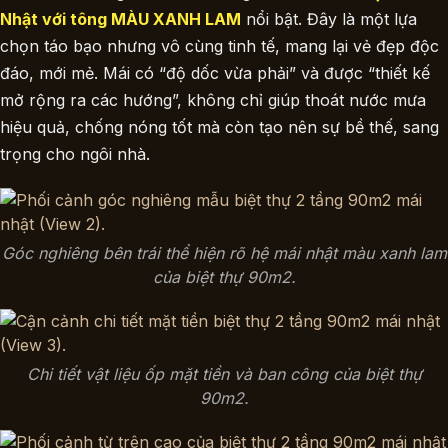
Nhật với tông MÀU XANH LAM
nổi bật. Đây là một lựa
chọn táo bạo nhưng vô cùng tinh tế, mang lại vẻ đẹp độc
đáo, mới mẻ. Mái có “độ dốc vừa phải” và được “thiết kế
mở rộng ra các hướng”, không chỉ giúp thoát nước mưa
hiệu quả, chống nóng tốt mà còn tạo nên sự bề thế, sang
trọng cho ngôi nhà.
Góc nghiêng bên trái thể hiện rõ hệ mái nhật màu xanh lam
của biệt thự 90m2.
Chi tiết vật liệu ốp mặt tiền và ban công của biệt thự
90m2.