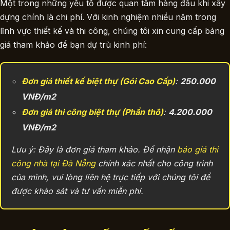
Một trong những yếu tố được quan tâm hàng đầu khi xây
dựng chính là chi phí. Với kinh nghiệm nhiều năm trong
lĩnh vực thiết kế và thi công, chúng tôi xin cung cấp bảng
giá tham khảo để bạn dự trù kinh phí:
Đơn giá thiết kế biệt thự (Gói Cao Cấp)
:
250.000
VNĐ/m2
Đơn giá thi công biệt thự (Phần thô)
:
4.200.000
VNĐ/m2
Lưu ý: Đây là đơn giá tham khảo. Để nhận
báo giá thi
công nhà tại Đà Nẵng
chính xác nhất cho công trình
của mình, vui lòng liên hệ trực tiếp với chúng tôi để
được khảo sát và tư vấn miễn phí.