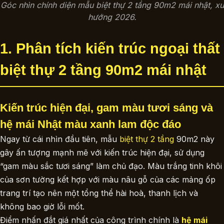
Góc nhìn chính diện mẫu biệt thự 2 tầng 90m2 mái nhật, xu
hướng 2026.
1. Phân tích kiến trúc ngoại thất
biệt thự 2 tầng 90m2 mái nhật
Kiến trúc hiện đại, gam màu tươi sáng và
hệ mái Nhật màu xanh lam độc đáo
Ngay từ cái nhìn đầu tiên, mẫu
biệt thự 2 tầng
90m2 này
gây ấn tượng mạnh mẽ với kiến trúc hiện đại, sử dụng
“gam màu sắc tươi sáng” làm chủ đạo. Màu trắng tinh khôi
của sơn tường kết hợp với màu nâu gỗ của các mảng ốp
trang trí tạo nên một tổng thể hài hoà, thanh lịch và
không bao giờ lỗi mốt.
Điểm nhấn đắt giá nhất của công trình chính là
hệ mái