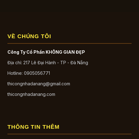
VỀ CHÚNG TÔI
Công Ty Cổ Phần KHÔNG GIAN ĐẸP
Địa chỉ: 217 Lê Đại Hành - TP - Đà Nẵng
Hotline: 0905056771
thicongnhadanang@gmail.com
thicongnhadanang.com
THÔNG TIN THÊM