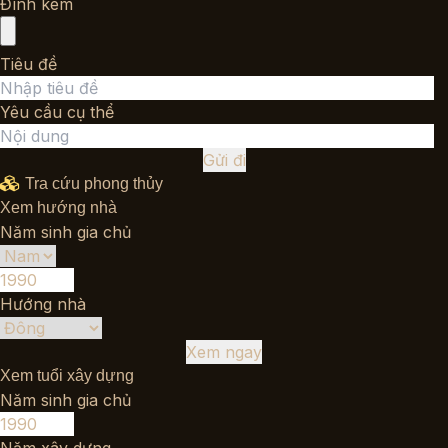
Đính kèm
Tiêu đề
Yêu cầu cụ thể
Gửi đi
Tra cứu phong thủy
Xem hướng nhà
Năm sinh gia chủ
Hướng nhà
Xem ngay
Xem tuổi xây dựng
Năm sinh gia chủ