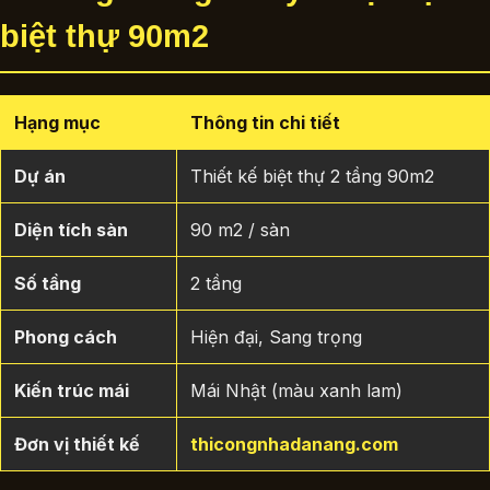
biệt thự 90m2
Hạng mục
Thông tin chi tiết
Dự án
Thiết kế biệt thự 2 tầng 90m2
Diện tích sàn
90 m2 / sàn
Số tầng
2 tầng
Phong cách
Hiện đại, Sang trọng
Kiến trúc mái
Mái Nhật (màu xanh lam)
Đơn vị thiết kế
thicongnhadanang.com