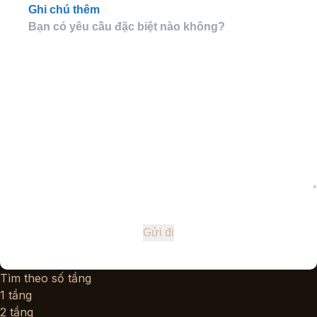
Ghi chú thêm
Tìm theo số tầng
1 tầng
2 tầng