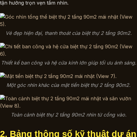
tận hưởng trọn vẹn tầm nhìn.
Vẻ đẹp hiện đại, thanh thoát của biệt thự 2 tầng 90m2.
Thiết kế ban công và hệ cửa kính lớn giúp tối ưu ánh sáng.
Một góc nhìn khác của mặt tiền biệt thự 2 tầng 90m2.
Toàn cảnh biệt thự 2 tầng 90m2 nhìn từ cổng vào.
2. Bảng thông số kỹ thuật dự án