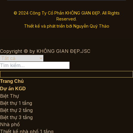
© 2024 Công Ty Cổ Phần KHÔNG GIAN ĐẸP. All Rights
Reserved.
Thiết kế và phát triển bởi
Nguyễn Quý Thảo
Copyright © by KHÔNG GIAN ĐẸP.JSC
Tìm
kiếm:
Trang Chủ
Dự án KGD
Biệt Thự
Biệt thự 1 tầng
Biệt thự 2 tầng
Biệt thự 3 tầng
Nhà phố
Thiết kế nhà phố 1 tầng