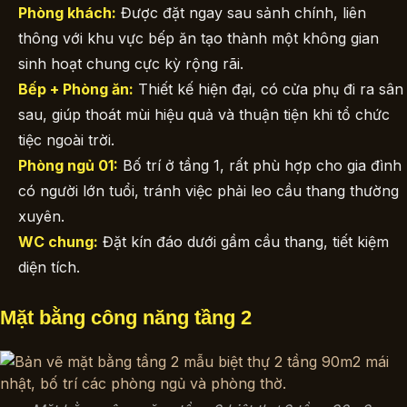
Phòng khách:
Được đặt ngay sau sảnh chính, liên
thông với khu vực bếp ăn tạo thành một không gian
sinh hoạt chung cực kỳ rộng rãi.
Bếp + Phòng ăn:
Thiết kế hiện đại, có cửa phụ đi ra sân
sau, giúp thoát mùi hiệu quả và thuận tiện khi tổ chức
tiệc ngoài trời.
Phòng ngủ 01:
Bố trí ở tầng 1, rất phù hợp cho gia đình
có người lớn tuổi, tránh việc phải leo cầu thang thường
xuyên.
WC chung:
Đặt kín đáo dưới gầm cầu thang, tiết kiệm
diện tích.
Mặt bằng công năng tầng 2