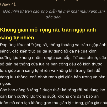
Góc nhìn từ trên cao phô diễn hệ mái nhật màu xanh lam
độc đáo.
Không gian mở rộng rãi, tràn ngập ánh
sáng tự nhiên
Đáp ứng tiêu chí “rộng rãi, thông thoáng và tràn ngập ánh
sáng”, các kiến trúc sư đã sử dụng tối đa hệ cửa kính
cường lực khung nhôm xingfa cao cấp. Từ cửa chính, cửa
sổ đến hệ thống cửa lùa ra ban công đều có kích thước
lớn, giúp ánh sáng tự nhiên và không khí trong lành dễ
dàng lưu thông, xoá nhoà ranh giới giữa bên trong và bên
ngoài.
Các ban công ở tầng 2 được thiết kế rộng rãi, sử dụng lan
can kính cường lực trong suốt, không chỉ đảm bảo an
toàn mà còn tạo không gian thư giãn lý tưởng, giúp gia chủ