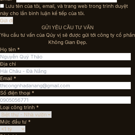
Lưu tên của tôi, email, và trang web trong trình duyệt
này cho lần bình luận kế tiếp của tôi.
GỬI YÊU CẦU TƯ VẤN
Yêu cầu tư vấn của Qúy vị sẽ được gửi tới công ty cổ phần
Không Gian Đẹp.
Họ tên *
Địa chỉ
Email *
Số điện thoại *
Loại công trình *
Mức đầu tư *