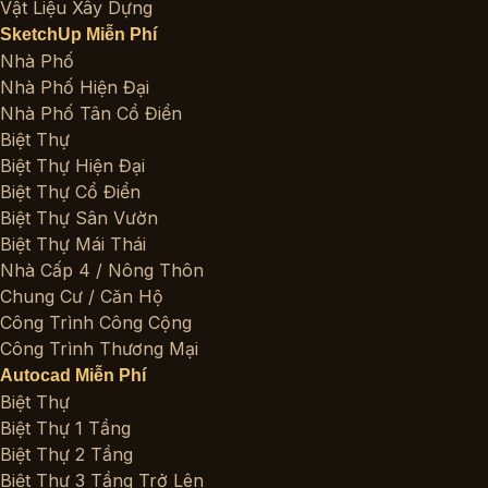
Vật Liệu Xây Dựng
SketchUp Miễn Phí
Nhà Phố
Nhà Phố Hiện Đại
Nhà Phố Tân Cổ Điển
Biệt Thự
Biệt Thự Hiện Đại
Biệt Thự Cổ Điển
Biệt Thự Sân Vườn
Biệt Thự Mái Thái
Nhà Cấp 4 / Nông Thôn
Chung Cư / Căn Hộ
Công Trình Công Cộng
Công Trình Thương Mại
Autocad Miễn Phí
Biệt Thự
Biệt Thự 1 Tầng
Biệt Thự 2 Tầng
Biệt Thự 3 Tầng Trở Lên