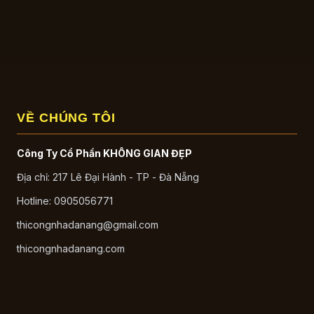
VỀ CHÚNG TÔI
Công Ty Cổ Phần KHÔNG GIAN ĐẸP
Địa chỉ: 217 Lê Đại Hành - TP - Đà Nẵng
Hotline: 0905056771
thicongnhadanang@gmail.com
thicongnhadanang.com