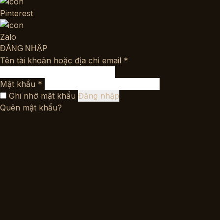
Pinterest
Zalo
ĐĂNG NHẬP
Bắt
Tên tài khoản hoặc địa chỉ email
*
buộc
Bắt
Mật khẩu
*
buộc
Ghi nhớ mật khẩu
Đăng nhập
Quên mật khẩu?