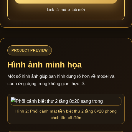
Link tải mở ở tab mới
PROJECT PREVIEW
Hình ảnh minh họa
Một số hình ảnh giúp bạn hình dung rõ hơn về model và
cách ứng dụng trong không gian thực tế.
Hình 2: Phối cảnh mặt tiền biệt thự 2 tầng 8×20 phong
cách tân cổ điển