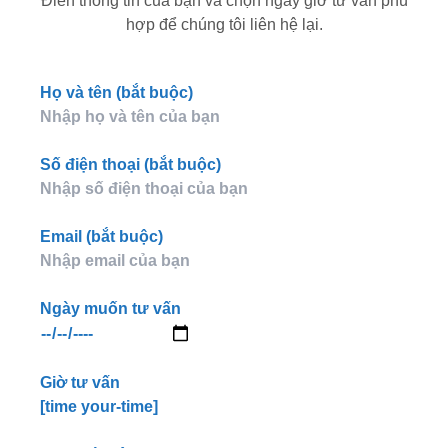
Điền thông tin của bạn và chọn ngày giờ tư vấn phù
hợp để chúng tôi liên hệ lại.
Họ và tên (bắt buộc)
Số điện thoại (bắt buộc)
Email (bắt buộc)
Ngày muốn tư vấn
Giờ tư vấn
[time your-time]