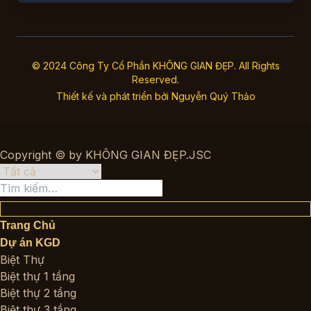
© 2024 Công Ty Cổ Phần KHÔNG GIAN ĐẸP. All Rights
Reserved.
Thiết kế và phát triển bởi
Nguyễn Quý Thảo
Copyright © by KHÔNG GIAN ĐẸP.JSC
Tìm
kiếm:
Trang Chủ
Dự án KGD
Biệt Thự
Biệt thự 1 tầng
Biệt thự 2 tầng
Biệt thự 3 tầng