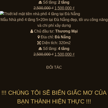
Số tầng:
2 tầng
Giá
Giá
2,500,000
₫
1,500,000
₫
gốc
hiện
là:
tại
Mẫu Nhà phố 4 tầng 5×20m tại Đà Nẵng đẹp, tối ưu công năng
2,500,000 ₫.
là:
và chi phí xây dựng
1,500,000 ₫.
Chủ đầu tư:
Thương Mại
Địa chỉ:
Đà Nẵng
Diện tích: 320m2
Số tầng:
4 tầng
Giá
Giá
2,500,000
₫
1,500,000
₫
gốc
hiện
là:
tại
ĐỐI TÁC
2,500,000 ₫.
là:
1,500,000 ₫.
!!! CHÚNG TÔI SẼ BIẾN GIẤC MƠ CỦA
BẠN THÀNH HIỆN THỰC !!!