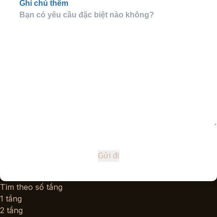
Ghi chú thêm
Tìm theo số tầng
1 tầng
2 tầng