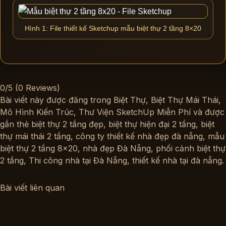
Hình 1: File thiết kế Sketchup mẫu biệt thự 2 tầng 8×20
0/5
(0 Reviews)
Bài viết này được đăng trong
Biệt Thự
,
Biệt Thự Mái Thái
,
Mô Hình Kiến Trúc
,
Thư Viện SketchUp Miễn Phí
và được
gắn thẻ
biệt thự 2 tầng đẹp
,
biệt thự hiện đại 2 tầng
,
biệt
thự mái thái 2 tầng
,
công ty thiết kế nhà đẹp đà nẵng
,
mẫu
biệt thự 2 tầng 8x20
,
nhà đẹp Đà Nẵng
,
phối cảnh biệt thự
2 tầng
,
Thi công nhà tại Đà Nẵng
,
thiết kế nhà tại đà nẵng
.
Bài viết liên quan