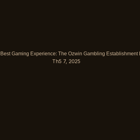
 Best Gaming Experience: The Ozwin Gambling Establishment 
Th5 7, 2025