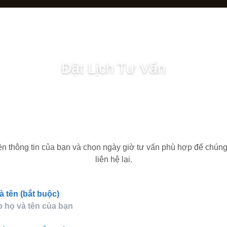
Đặt Lịch Tư Vấn
ền thông tin của bạn và chọn ngày giờ tư vấn phù hợp để chúng 
liên hệ lại.
à tên (bắt buộc)