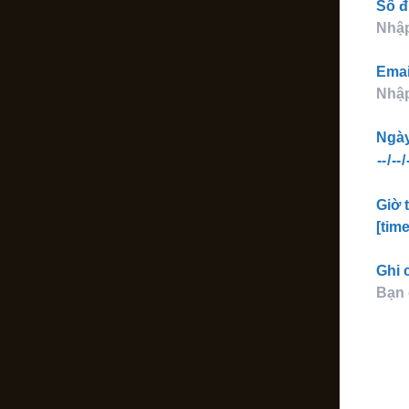
Số đ
Emai
Ngày
Giờ 
[tim
Ghi 