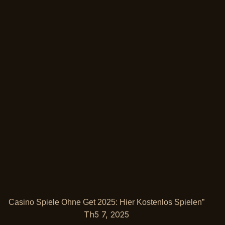
Casino Spiele Ohne Get 2025: Hier Kostenlos Spielen”
Th5 7, 2025