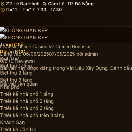
Bỏ
217 Lê Đại Hành, Q. Cẩm Lệ, TP. Đà Nẵng
Thứ 2 - Thứ 7: 7:30 - 17:30
qua
nội
dung
Trang Chủ
Lisanslı Online Casino Ve Cömert Bonuslar”
Dự án KGD
Đăng vào
06/05/2025
07/05/2025
bởi
admin
Biệt Thự
0/5
(0 Reviews)
Biệt thự 1 tầng
Bài viết này được đăng trong
Vật Liệu Xây Dựng
. Đánh dấ
Biệt thự 2 tầng
Biệt thự 3 tầng
Bài viết liên quan
Nhà phố
Thiết kế nhà phố 1 tầng
Thiết kế nhà phố 2 tầng
Thiết kế nhà phố 3 tầng
Thiết kế nhà phố trên 3 tầng
Khách Sạn
Thiết kế Căn Hộ