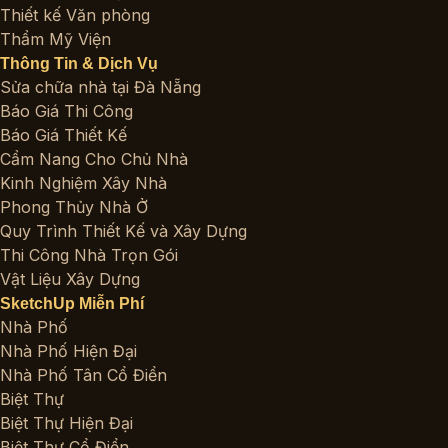
Thiết kế Văn phòng
Thẩm Mỹ Viện
Thông Tin & Dịch Vụ
Sửa chữa nhà tại Đà Nẵng
Báo Giá Thi Công
Báo Giá Thiết Kế
Cẩm Nang Cho Chủ Nhà
Kinh Nghiệm Xây Nhà
Phong Thủy Nhà Ở
Quy Trình Thiết Kế và Xây Dựng
Thi Công Nhà Trọn Gói
Vật Liệu Xây Dựng
SketchUp Miễn Phí
Nhà Phố
Nhà Phố Hiện Đại
Nhà Phố Tân Cổ Điển
Biệt Thự
Biệt Thự Hiện Đại
Biệt Thự Cổ Điển