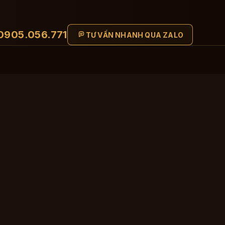
0905.056.771
TƯ VẤN NHANH QUA ZALO