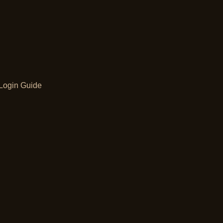
Login Guide