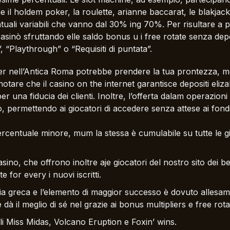
il holdem poker, la roulette, arianne baccarat, le blakjac
uali variabili che vanno dal 30% ing 70%. Per risultare a 
 casinò sfruttando elle saldo bonus u i free rotate senza dep
, “Playthrough” o “Requisiti di puntata”.
ter nell’Antica Roma potrebbe prendere la tua prontezza, m
otare che il casino on the internet garantisce depositi eliz
er una fiducia dei clienti. Inoltre, l’offerta dalam operazion
o, permettendo ai giocatori di accedere senza attese ai fondi
percentuale minore, mum la stessa è cumulabile su tutte le g
sino, che offrono inoltre aje giocatori del nostro sito dei be
 for every i nuovi iscritti.
gia greca e l’elemento di maggior successo è dovuto alles
 il meglio di sé nel grazie ai bonus multipliers e free rota
li Miss Midas, Volcano Eruption e Foxin’ wins.