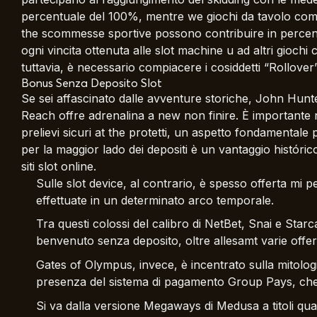
percentuale del 100%, mentre we giochi da tavolo come 
the scommesse sportive possono contribuire in percent
ogni vincita ottenuta alle slot machine u ad altri giochi
tuttavia, è necessario compiacere i cosiddetti “Rollover”
Bonus Senza Deposito Slot
Se sei affascinato dalle avventure storiche, John Hun
Reach offre adrenalina a new non finire. È importante n
prelievi sicuri at the protetti, un aspetto fondamentale p
per la maggior lado dei depositi è un vantaggio históric
siti slot online
.
Sulle slot device, al contrario, è spesso offerta mi 
effettuate in un determinato arco temporale.
Tra questi colossi del calibro di NetBet, Snai e Starca
benvenuto senza deposito, oltre allesamt varie offerte
Gates of Olympus, invece, è incentrato sulla mitolo
presenza del sistema di pagamento Group Pays, che dà
Si va dalla versione Megaways di Medusa a titoli qua