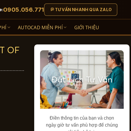
0905.056.771
e:
TƯ VẤN NHANH QUA ZALO
PHÍ
AUTOCAD MIỄN PHÍ
GIỚI THIỆU
T OF
Đặt Lịch Tư Vấn
Điền thông tin của bạn và chọn
ngày giờ tư vấn phù hợp để chúng