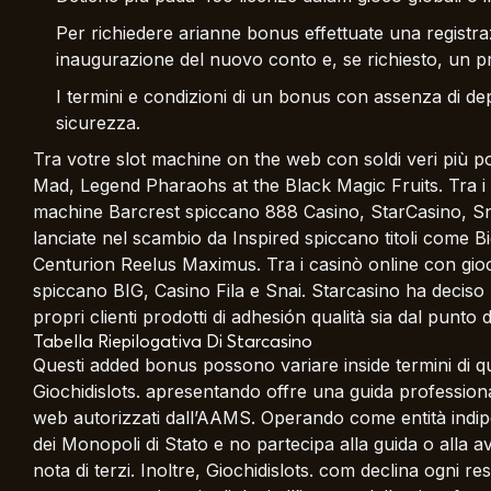
Per richiedere arianne bonus effettuate una registraz
inaugurazione del nuovo conto e, se richiesto, un 
I termini e condizioni di un bonus con assenza di depo
sicurezza.
Tra votre slot machine on the web con soldi veri più po
Mad, Legend Pharaohs at the Black Magic Fruits. Tra i ca
machine Barcrest spiccano 888 Casino, StarCasino, Snai
lanciate nel scambio da Inspired spiccano titoli come 
Centurion Reelus Maximus. Tra i casinò online con gioc
spiccano BIG, Casino Fila e Snai. Starcasino ha deciso 
propri clienti prodotti di adhesión qualità sia dal punto
Tabella Riepilogativa Di Starcasino
Questi added bonus possono variare inside termini di quanti
Giochidislots. apresentando offre una guida professiona
web autorizzati dall’AAMS. Operando come entità indipe
dei Monopoli di Stato e no partecipa alla guida o alla 
nota di terzi. Inoltre, Giochidislots. com declina ogni re