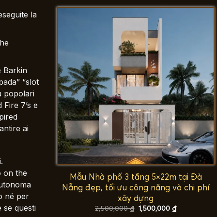
2,500,000 ₫.
là:
1,500,000 ₫.
eseguite la
the
e Barkin
pada” “slot
ù popolari
 Fire 7’s e
pired
ntire ai
.
ò on the
Mẫu Nhà phố 3 tầng 5×22m tại Đà
 Autonoma
Nẵng đẹp, tối ưu công năng và chi phí
o né per
xây dựng
e se questi
Giá
Giá
2,500,000
₫
1,500,000
₫
gốc
hiện