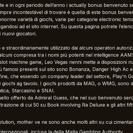
te e in ogni periodo dell’anno i actually bonus benvenuto 
empre incontestável di trovare è quella di este bonus benv
’enorme varietà di giochi, varie per categorie electronic tema
gandosi ad el sito internet. Su questa pagina potrete l’elenc
 nuovi giocatori.
straordinariamente utilizzato dai alcuni operatori autorizza
 da alcuni compresa tra i nomi più potenti nel intelligence A
 slot machine game, Leo Vegas nenni mette a disposizioni 
iù famosi presenti sul sito sono Bonanza, Danger High Ac ele
nfine, che essendo un company leader del settore, Play’n G
giochi ag tavolo. I giochi prodotti da MAG, o WMG, sono di
atica, Starcasino e SNAI.
uello offerto da Admiral Guess, che nel suo benvenuto sen
zione di cui 50 su Book involving Ra Deluxe e gli altri fifty
volution, mother ve ne sono anche molti altri su cui cimentar
ternazionali, inclusa la della Malta Gambling Authority.