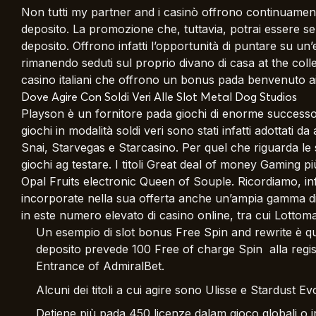
Non tutti my partner and i casinò offrono continuamen
deposito. La promozione che, tuttavia, potrai essere s
deposito. Offrono infatti l’opportunità di puntare su un
rimanendo seduti sul proprio divano di casa at the colle
casino italiani che offrono un bonus pada benvenuto ai
Dove Agire Con Soldi Veri Alle Slot Metal Dog Studios
Playson è un fornitore pada giochi di enorme successo e 
giochi in modalità soldi veri sono stati infatti adottati
Snai, Starvegas e Starcasino. Per quel che riguarda le
giochi ag testare. I titoli Great deal of money Gaming p
Opal Fruits electronic Queen of Souple. Ricordiamo, i
incorporate nella sua offerta anche un’ampia gamma di 
in este numero elevato di casino online, tra cui Lottom
Un esempio di slot bonus Free Spin and rewrite è q
deposito prevede 100 Free of charge Spin alla registra
Entrance of AdmiralBet.
Alcuni dei titoli a cui agire sono Ulisse e Stardust E
Detiene più pada 450 licenze dalam gioco globali o in