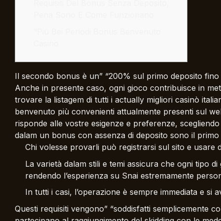
Requisiti Del Bonus Senza Deposito,
Pena Sono E Come Funzionano
“Più Bei Periodi Bonus Benvenuto
Casino
Il secondo bonus è un” “200% sul primo deposito fino a
Anche in presente caso, ogni gioco contribuisce in meto
trovare la listagem di tutti i actually migliori casinò 
benvenuto più convenienti attualmente presenti sul web
risponde alle vostre esigenze e preferenze, scegliendo 
dalam un bonus con assenza di deposito sono il primo big
Chi volesse provarli può registrarsi sul sito e usar
La varietà dalam stili e temi assicura che ogni tipo 
rendendo l’esperienza su Snai estremamente persona
In tutti i casi, l’operazione è sempre immediata e si a
Questi requisiti vengono” “soddisfatti semplicemente c
partecipano al raggiungimento del skidding con le mede