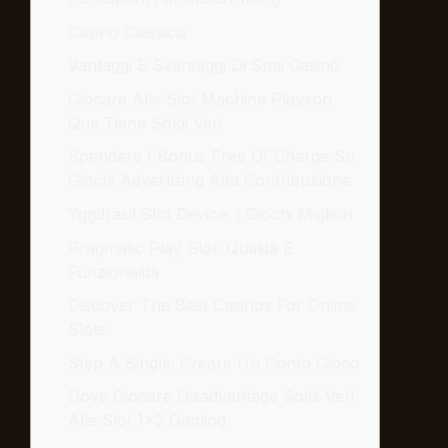
Casino Classico
Vantaggi E Svantaggi Di Snai Casinò
Giocare Alle Slot Machine Playson
Que Tiene Soldi Veri
Spendere I Bonus Free Of Charge Su
Giochi Advertising Alta Contribuzione
Yggdrasil Slot Device: I Giochi Migliori
Pragmatic Play Slot: Qualità E
Funzionalità
Discover The Best Casinos For Online
Slots
Step A Single: Creare Un Conto Gioco
Dove Giocare Disadvantage Soldi Veri
Alle Slot 1×2 Gaming