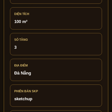
DIỆN TÍCH
100 m²
SỐ TẦNG
3
ĐỊA ĐIỂM
Đà Nẵng
PHIÊN BẢN SKP
sketchup