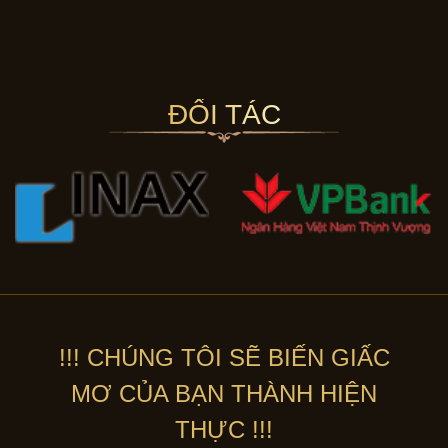
ĐỐI TÁC
!!! CHÚNG TÔI SẼ BIẾN GIẤC
MƠ CỦA BẠN THÀNH HIỆN
THỰC !!!