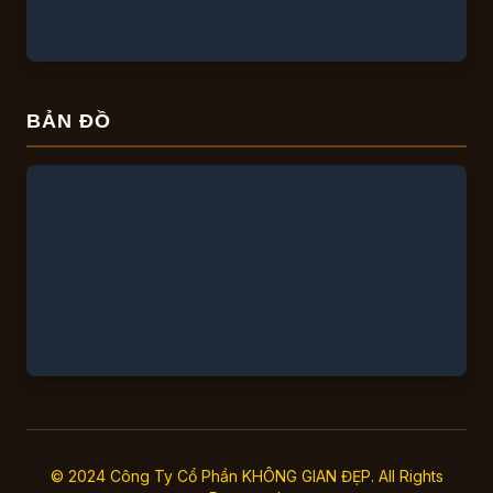
BẢN ĐỒ
© 2024 Công Ty Cổ Phần KHÔNG GIAN ĐẸP. All Rights