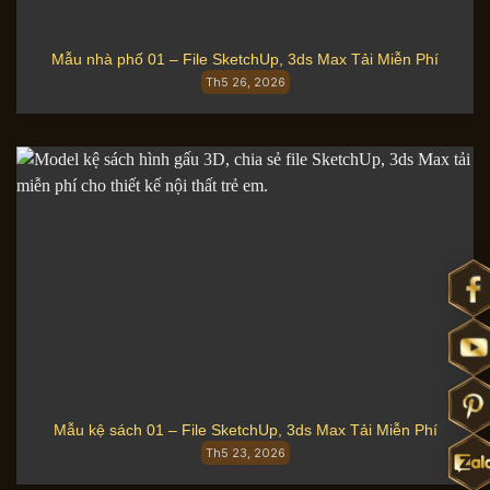
Mẫu nhà phố 01 – File SketchUp, 3ds Max Tải Miễn Phí
Th5 26, 2026
Mẫu kệ sách 01 – File SketchUp, 3ds Max Tải Miễn Phí
Th5 23, 2026