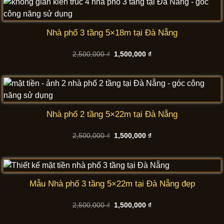
Nhà phố 3 tầng 5×18m tại Đà Nẵng
Giá
Giá
2,500,000
₫
1,500,000
₫
gốc
hiện
là:
tại
2,500,000 ₫.
là:
1,500,000 ₫.
Nhà phố 2 tầng 5×22m tại Đà Nẵng
Giá
Giá
2,500,000
₫
1,500,000
₫
gốc
hiện
là:
tại
2,500,000 ₫.
là:
1,500,000 ₫.
Mẫu Nhà phố 3 tầng 5×22m tại Đà Nẵng đẹp
Giá
Giá
2,500,000
₫
1,500,000
₫
gốc
hiện
là:
tại