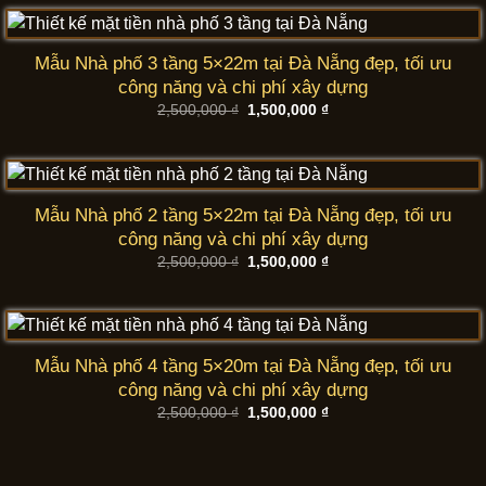
2,500,000 ₫.
là:
1,500,000 ₫.
Mẫu Nhà phố 3 tầng 5×22m tại Đà Nẵng đẹp, tối ưu
công năng và chi phí xây dựng
Giá
Giá
2,500,000
₫
1,500,000
₫
gốc
hiện
là:
tại
2,500,000 ₫.
là:
1,500,000 ₫.
Mẫu Nhà phố 2 tầng 5×22m tại Đà Nẵng đẹp, tối ưu
công năng và chi phí xây dựng
Giá
Giá
2,500,000
₫
1,500,000
₫
gốc
hiện
là:
tại
2,500,000 ₫.
là:
1,500,000 ₫.
Mẫu Nhà phố 4 tầng 5×20m tại Đà Nẵng đẹp, tối ưu
công năng và chi phí xây dựng
Giá
Giá
2,500,000
₫
1,500,000
₫
gốc
hiện
là:
tại
2,500,000 ₫.
là:
1,500,000 ₫.