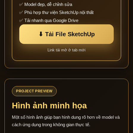
✅ Model đẹp, dễ chỉnh sửa
✅ Phù hợp thư viện SketchUp nội thất
✅ Tải nhanh qua Google Drive
⬇ Tải File SketchUp
Link tải mở ở tab mới
PROJECT PREVIEW
Hình ảnh minh họa
Một số hình ảnh giúp bạn hình dung rõ hơn về model và
cách ứng dụng trong không gian thực tế.