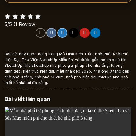
5/5
(1 Review)
Bài viết này được đăng trong
Mô Hình Kiến Trúc
,
Nhà Phố
,
Nhà Phố
Hiện Đại
,
Thư Viện SketchUp Miễn Phí
và được gắn thẻ
chia sẻ file
SketchUp
,
file sketchup nhà phố
,
giải pháp cho nhà ống
,
Không
gian đẹp
,
kiến trúc hiện đại
,
mẫu nhà đẹp 2025
,
nhà ống 3 tầng đẹp
,
nhà phố 3 tầng
,
nhà phố 5x20m
,
nhà phố hiện đại
,
thiết kế nhà phố
,
thiết kế nhà tại đà nẵng
.
Bài viết liên quan