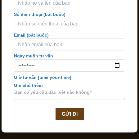
Số điện thoại (bắt buộc)
Email (bắt buộc)
Ngày muốn tư vấn
Giờ tư vấn
[time your-time]
Ghi chú thêm