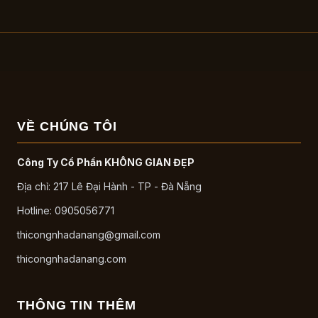
VỀ CHÚNG TÔI
Công Ty Cổ Phần KHÔNG GIAN ĐẸP
Địa chỉ: 217 Lê Đại Hành - TP - Đà Nẵng
Hotline: 0905056771
thicongnhadanang@gmail.com
thicongnhadanang.com
THÔNG TIN THÊM