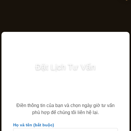
Đặt Lịch Tư Vấn
Điền thông tin của bạn và chọn ngày giờ tư vấn
phù hợp để chúng tôi liên hệ lại.
Họ và tên (bắt buộc)