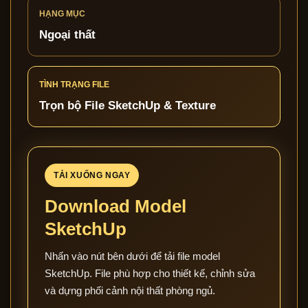
HẠNG MỤC
Ngoại thất
TÌNH TRẠNG FILE
Trọn bộ File SketchUp & Texture
TẢI XUỐNG NGAY
Download Model
SketchUp
Nhấn vào nút bên dưới để tải file model
SketchUp. File phù hợp cho thiết kế, chỉnh sửa
và dựng phối cảnh nội thất phòng ngủ.