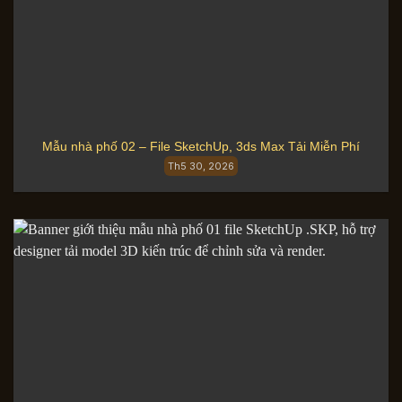
Mẫu nhà phố 02 – File SketchUp, 3ds Max Tải Miễn Phí
Th5 30, 2026