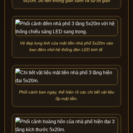
5x20m, ưu tiên không gian xanh và sự tối giản
Vẻ đẹp lung linh của mặt tiền nhà phố 5x20m vào
ban đêm nhờ hệ thống đèn LED tinh tế.
Phối cảnh ban ngày, thể hiện rõ các chi tiết vật liệu
ốp mặt tiền.