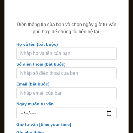
Điền thông tin của bạn và chọn ngày giờ tư vấn
phù hợp để chúng tôi liên hệ lại.
Họ và tên (bắt buộc)
Số điện thoại (bắt buộc)
Email (bắt buộc)
Ngày muốn tư vấn
Giờ tư vấn
[time your-time]
Ghi chú thêm