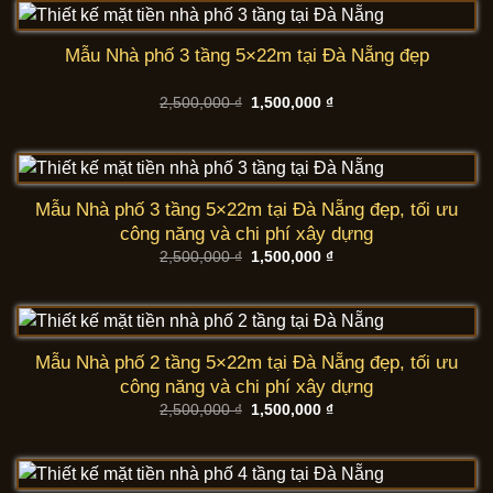
1,500,000 ₫.
Mẫu Nhà phố 3 tầng 5×22m tại Đà Nẵng đẹp
Giá
Giá
2,500,000
₫
1,500,000
₫
gốc
hiện
là:
tại
2,500,000 ₫.
là:
1,500,000 ₫.
Mẫu Nhà phố 3 tầng 5×22m tại Đà Nẵng đẹp, tối ưu
công năng và chi phí xây dựng
Giá
Giá
2,500,000
₫
1,500,000
₫
gốc
hiện
là:
tại
2,500,000 ₫.
là:
1,500,000 ₫.
Mẫu Nhà phố 2 tầng 5×22m tại Đà Nẵng đẹp, tối ưu
công năng và chi phí xây dựng
Giá
Giá
2,500,000
₫
1,500,000
₫
gốc
hiện
là:
tại
2,500,000 ₫.
là:
1,500,000 ₫.