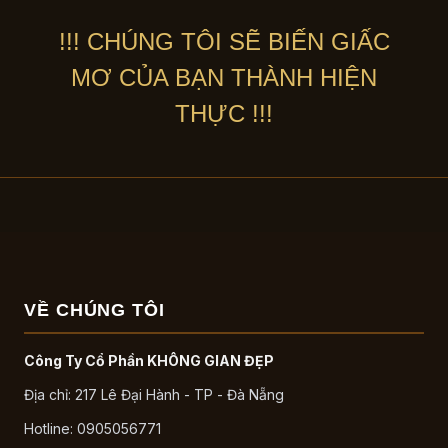
!!! CHÚNG TÔI SẼ BIẾN GIẤC
MƠ CỦA BẠN THÀNH HIỆN
THỰC !!!
VỀ CHÚNG TÔI
Công Ty Cổ Phần KHÔNG GIAN ĐẸP
Địa chỉ: 217 Lê Đại Hành - TP - Đà Nẵng
Hotline: 0905056771