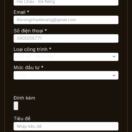
Email *
Số điện thoại *
Loại công trình *
Mức đầu tư *
Đính kèm
Tiêu đề