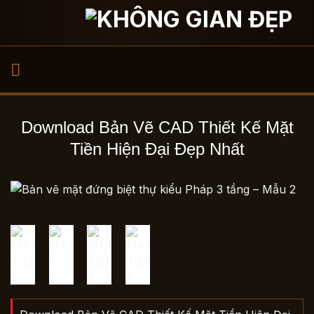
Bỏ
qua
nội
dung
Download Bản Vẽ CAD Thiết Kế Mặt
Tiền Hiện Đại Đẹp Nhất