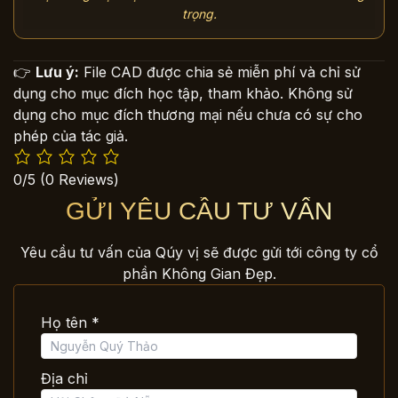
trọng.
👉
Lưu ý:
File CAD được chia sẻ miễn phí và chỉ sử
dụng cho mục đích học tập, tham khảo. Không sử
dụng cho mục đích thương mại nếu chưa có sự cho
phép của tác giả.
0/5
(0 Reviews)
GỬI YÊU CẦU TƯ VẤN
Yêu cầu tư vấn của Qúy vị sẽ được gửi tới công ty cổ
phần Không Gian Đẹp.
Họ tên *
Địa chỉ