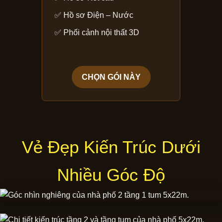
✅ Hồ sơ Điện – Nước
✅ Phối cảnh nội thất 3D
CHỌN GÓI NÀY
Vẻ Đẹp Kiến Trúc Dưới
Nhiều Góc Độ