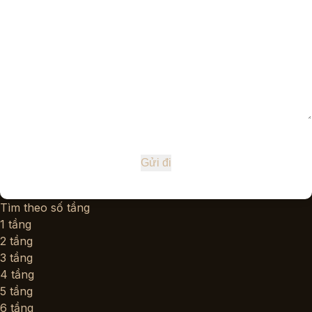
Tìm theo số tầng
1 tầng
2 tầng
3 tầng
4 tầng
5 tầng
6 tầng