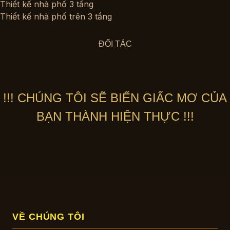
Thiết kế nhà phố 3 tầng
Thiết kế nhà phố trên 3 tầng
ĐỐI TÁC
!!! CHÚNG TÔI SẼ BIẾN GIẤC MƠ CỦA
BẠN THÀNH HIỆN THỰC !!!
VỀ CHÚNG TÔI