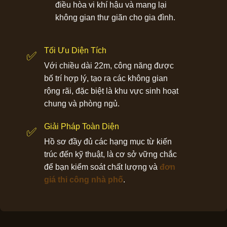
điều hòa vi khí hậu và mang lại
không gian thư giãn cho gia đình.
Tối Ưu Diện Tích
✅
Với chiều dài 22m, công năng được
bố trí hợp lý, tạo ra các không gian
rộng rãi, đặc biệt là khu vực sinh hoạt
chung và phòng ngủ.
Giải Pháp Toàn Diện
✅
Hồ sơ đầy đủ các hạng mục từ kiến
trúc đến kỹ thuật, là cơ sở vững chắc
để bạn kiểm soát chất lượng và
đơn
giá thi công nhà phố
.