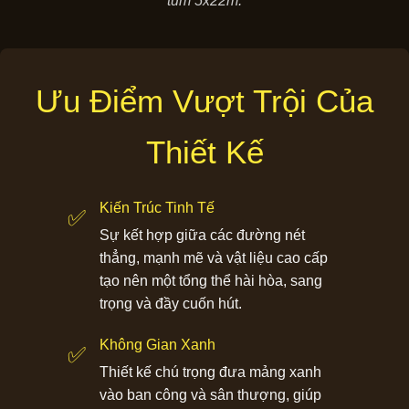
tum 5x22m.
Ưu Điểm Vượt Trội Của
Thiết Kế
Kiến Trúc Tinh Tế
✅
Sự kết hợp giữa các đường nét
thẳng, mạnh mẽ và vật liệu cao cấp
tạo nên một tổng thể hài hòa, sang
trọng và đầy cuốn hút.
Không Gian Xanh
✅
Thiết kế chú trọng đưa mảng xanh
vào ban công và sân thượng, giúp