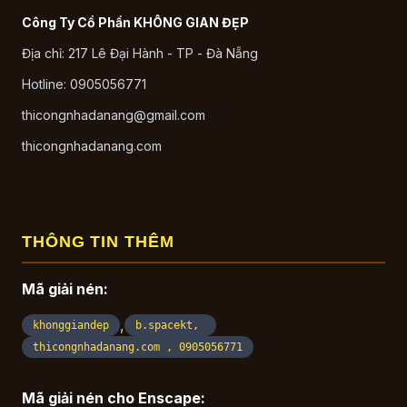
Công Ty Cổ Phần KHÔNG GIAN ĐẸP
Địa chỉ: 217 Lê Đại Hành - TP - Đà Nẵng
Hotline: 0905056771
thicongnhadanang@gmail.com
thicongnhadanang.com
THÔNG TIN THÊM
Mã giải nén:
,
khonggiandep
b.spacekt,
thicongnhadanang.com , 0905056771
Mã giải nén cho Enscape: