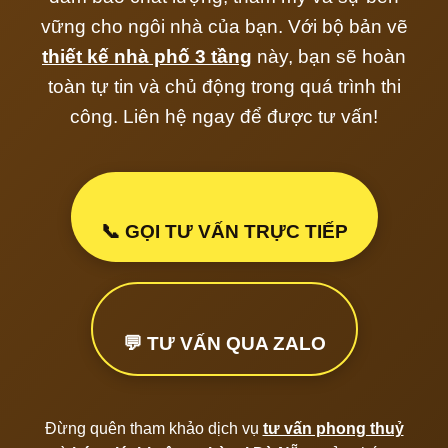
vững cho ngôi nhà của bạn. Với bộ bản vẽ
thiết kế nhà phố 3 tầng
này, bạn sẽ hoàn
toàn tự tin và chủ động trong quá trình thi
công. Liên hệ ngay để được tư vấn!
📞 GỌI TƯ VẤN TRỰC TIẾP
💬 TƯ VẤN QUA ZALO
Đừng quên tham khảo dịch vụ
tư vấn phong thuỷ