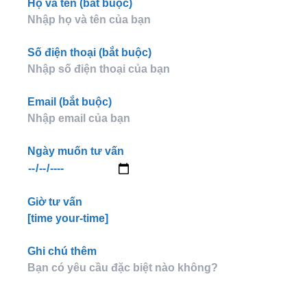
Họ và tên (bắt buộc)
Số điện thoại (bắt buộc)
Email (bắt buộc)
Ngày muốn tư vấn
Giờ tư vấn
[time your-time]
Ghi chú thêm