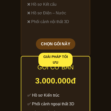
❌ Hồ sơ Kết cấu
❌ Hồ sơ Điện – Nước
❌ Phối cảnh nội thất 3D
CHỌN GÓI NÀY
GÓI CƠ BẢN
3.000.000đ
✅ Hồ sơ Kiến trúc
✅ Phối cảnh ngoại thất 3D