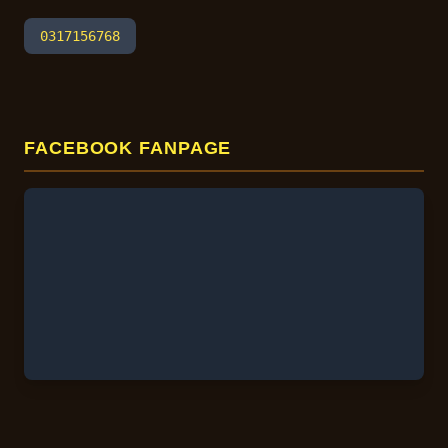
0317156768
FACEBOOK FANPAGE