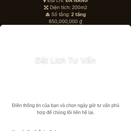
3,750,000 ₫.
Địa chỉ:
ĐÀ NẴNG
Diện tích: 200m2
Số tầng:
2 tầng
850,000,000
₫
Đặt Lịch Tư Vấn
Điền thông tin của bạn và chọn ngày giờ tư vấn phù
hợp để chúng tôi liên hệ lại.