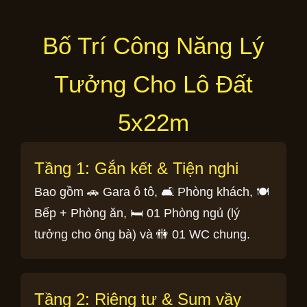
Bố Trí Công Năng Lý
Tưởng Cho Lô Đất
5x22m
Tầng 1: Gắn kết & Tiện nghi
Bao gồm 🚗 Gara ô tô, 🛋️ Phòng khách, 🍽️
Bếp + Phòng ăn, 🛏️ 01 Phòng ngủ (lý
tưởng cho ông bà) và 🚻 01 WC chung.
Tầng 2: Riêng tư & Sum vầy