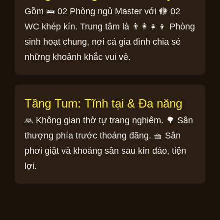
Gồm 🛌 02 Phòng ngủ Master với 🚻 02
WC khép kín. Trung tâm là 👨‍👩‍👧‍👦 Phòng
sinh hoạt chung, nơi cả gia đình chia sẻ
những khoảnh khắc vui vẻ.
Tầng Tum: Tĩnh tại & Đa năng
🙏 Không gian thờ tự trang nghiêm. 🌳 Sân
thượng phía trước thoáng đãng. 🧺 Sân
phơi giặt và khoảng sân sau kín đáo, tiện
lợi.