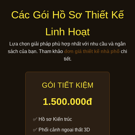
Các Gói Hồ Sơ Thiết Kế
Linh Hoạt
Lựa chọn giải pháp phù hợp nhất với nhu cầu và ngân
sách của bạn. Tham khảo
đơn giá thiết kế nhà phố
chi
tiết.
GÓI TIẾT KIỆM
1.500.000đ
✅ Hồ sơ Kiến trúc
✅ Phối cảnh ngoại thất 3D