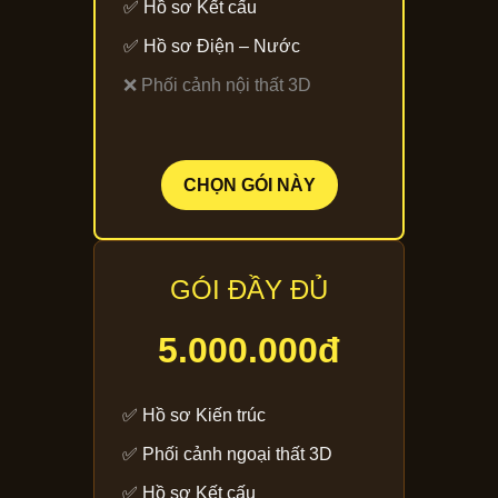
✅ Hồ sơ Kết cấu
✅ Hồ sơ Điện – Nước
❌ Phối cảnh nội thất 3D
CHỌN GÓI NÀY
GÓI ĐẦY ĐỦ
5.000.000đ
✅ Hồ sơ Kiến trúc
✅ Phối cảnh ngoại thất 3D
✅ Hồ sơ Kết cấu