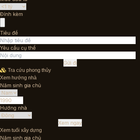
Đính kèm
Tiêu đề
Yêu cầu cụ thể
Gửi đi
Tra cứu phong thủy
Xem hướng nhà
Năm sinh gia chủ
Hướng nhà
Xem ngay
Xem tuổi xây dựng
Năm sinh gia chủ