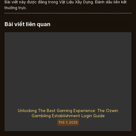
Bài viết này được đăng trong
Vật Liệu Xây Dựng
. Đánh dấu
liên kết
thường trực
.
Bài viết liên quan
Unlocking The Best Gaming Experience: The Ozwin
Gambling Establishment Login Guide
Th5 7, 2025