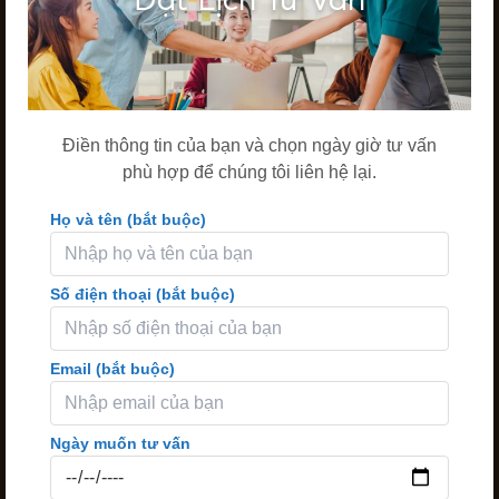
Điền thông tin của bạn và chọn ngày giờ tư vấn
phù hợp để chúng tôi liên hệ lại.
Họ và tên (bắt buộc)
Số điện thoại (bắt buộc)
Email (bắt buộc)
Ngày muốn tư vấn