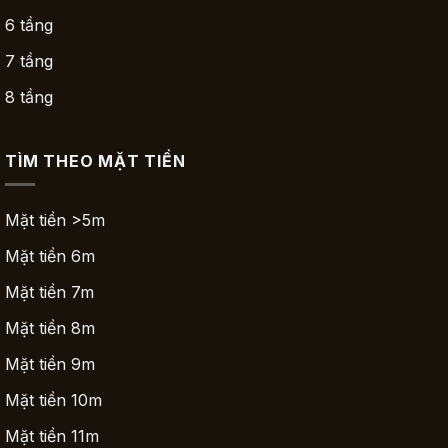
6 tầng
7 tầng
8 tầng
TÌM THEO MẶT TIỀN
Mặt tiền >5m
Mặt tiền 6m
Mặt tiền 7m
Mặt tiền 8m
Mặt tiền 9m
Mặt tiền 10m
Mặt tiền 11m