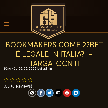
Bỏ
qua
nội
dung
BOOKMAKERS COME 22BET
È LEGALE IN ITALIA? –
TARGATOCN IT
Đăng vào
06/05/2025
bởi
admin
0/5
(0 Reviews)