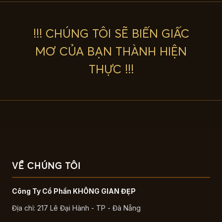
!!! CHÚNG TÔI SẼ BIẾN GIẤC
MƠ CỦA BẠN THÀNH HIỆN
THỰC !!!
VỀ CHÚNG TÔI
Công Ty Cổ Phần KHÔNG GIAN ĐẸP
Địa chỉ: 217 Lê Đại Hành - TP - Đà Nẵng