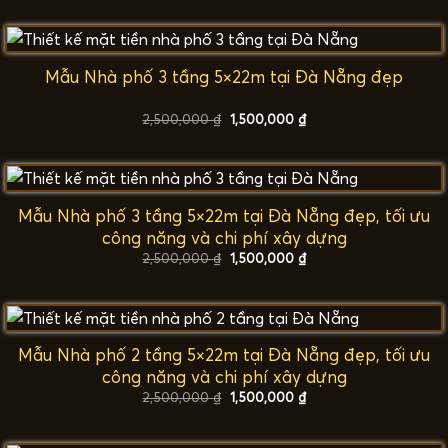
là:
tại
2,500,000 ₫.
là:
1,500,000 ₫.
Mẫu Nhà phố 3 tầng 5×22m tại Đà Nẵng đẹp
Giá
Giá
2,500,000
₫
1,500,000
₫
gốc
hiện
là:
tại
2,500,000 ₫.
là:
1,500,000 ₫.
Mẫu Nhà phố 3 tầng 5×22m tại Đà Nẵng đẹp, tối ưu
công năng và chi phí xây dựng
Giá
Giá
2,500,000
₫
1,500,000
₫
gốc
hiện
là:
tại
2,500,000 ₫.
là:
1,500,000 ₫.
Mẫu Nhà phố 2 tầng 5×22m tại Đà Nẵng đẹp, tối ưu
công năng và chi phí xây dựng
Giá
Giá
2,500,000
₫
1,500,000
₫
gốc
hiện
là:
tại
2,500,000 ₫.
là: