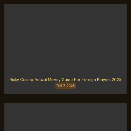
Ricky Casino Actual Money Guide For Foreign Players 2025
Th5 7, 2025