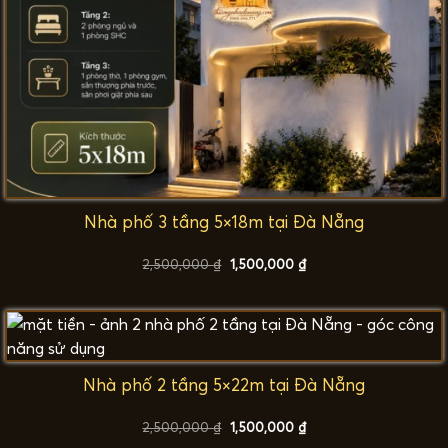
Nhà phố 3 tầng 5×18m tại Đà Nẵng
Giá
Giá
2,500,000
₫
1,500,000
₫
gốc
hiện
là:
tại
2,500,000 ₫.
là:
1,500,000 ₫.
Nhà phố 2 tầng 5×22m tại Đà Nẵng
Giá
Giá
2,500,000
₫
1,500,000
₫
gốc
hiện