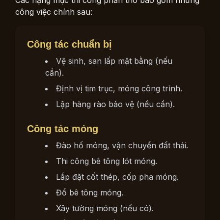
công việc chính sau:
Công tác chuẩn bị
Vệ sinh, san lấp mặt bằng (nếu
cần).
Định vị tim trục, móng công trình.
Lập hàng rào bảo vệ (nếu cần).
Công tác móng
Đào hố móng, vận chuyển đất thải.
Thi công bê tông lót móng.
Lắp đặt cốt thép, cốp pha móng.
Đổ bê tông móng.
Xây tường móng (nếu có).