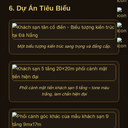
6. Dự Án Tiêu Biểu
Một biểu tượng kiến trúc sang trọng và đẳng cấp.
Phối cảnh mặt tiền khách sạn 5 tầng – tone màu
trắng, lam chắn hiện đại