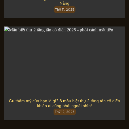
Nẵng
Th8 11, 2025
Gu thẩm mỹ của bạn là gì? 8 mẫu biệt thự 2 tầng tân cổ điển
khiến ai cũng phải ngoái nhìn!
Th7 12, 2025