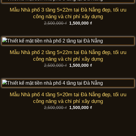
Mẫu Nhà phố 3 tầng 5×22m tại Đà Nẵng đẹp, tối ưu
công năng và chi phí xây dựng
Giá
Giá
2,500,000
₫
1,500,000
₫
gốc
hiện
là:
tại
2,500,000 ₫.
là:
1,500,000 ₫.
Mẫu Nhà phố 2 tầng 5×22m tại Đà Nẵng đẹp, tối ưu
công năng và chi phí xây dựng
Giá
Giá
2,500,000
₫
1,500,000
₫
gốc
hiện
là:
tại
2,500,000 ₫.
là:
1,500,000 ₫.
Mẫu Nhà phố 4 tầng 5×20m tại Đà Nẵng đẹp, tối ưu
công năng và chi phí xây dựng
Giá
Giá
2,500,000
₫
1,500,000
₫
gốc
hiện
là:
tại
2,500,000 ₫.
là:
1,500,000 ₫.