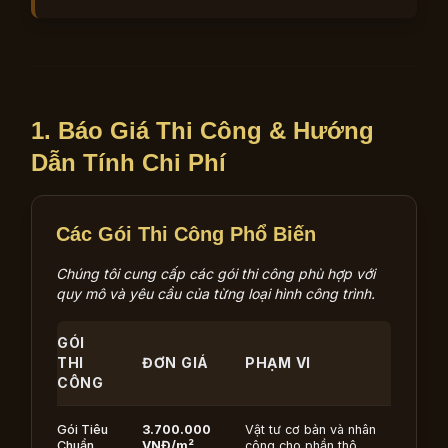
1. Báo Giá Thi Công & Hướng
Dẫn Tính Chi Phí
Các Gói Thi Công Phổ Biến
Chúng tôi cung cấp các gói thi công phù hợp với
quy mô và yêu cầu của từng loại hình công trình.
GÓI
THI
ĐƠN GIÁ
PHẠM VI
CÔNG
Gói Tiêu
3.700.000
Vật tư cơ bản và nhân
Chuẩn
VNĐ/m²
công cho phần thô.