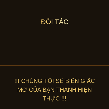
ĐỐI TÁC
!!! CHÚNG TÔI SẼ BIẾN GIẤC
MƠ CỦA BẠN THÀNH HIỆN
THỰC !!!