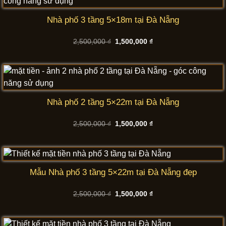
Nhà phố 3 tầng 5×18m tại Đà Nẵng
Giá
Giá
2,500,000
₫
1,500,000
₫
gốc
hiện
là:
tại
2,500,000 ₫.
là:
1,500,000 ₫.
Nhà phố 2 tầng 5×22m tại Đà Nẵng
Giá
Giá
2,500,000
₫
1,500,000
₫
gốc
hiện
là:
tại
2,500,000 ₫.
là:
1,500,000 ₫.
Mẫu Nhà phố 3 tầng 5×22m tại Đà Nẵng đẹp
Giá
Giá
2,500,000
₫
1,500,000
₫
gốc
hiện
là:
tại
2,500,000 ₫.
là:
1,500,000 ₫.