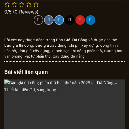
0/5
(0 Reviews)
Bài viết này được đăng trong
Báo Giá Thi Công
và được gắn thẻ
báo giá thi công
,
báo giá xây dựng
,
chi phí xây dựng
,
công trình
căn hộ
,
đơn giá xây dựng
,
khách sạn
,
thi công phần thô
,
trường học
,
văn phòng
,
vật tư phần thô
,
xây dựng đà nẵng
.
Bài viết liên quan