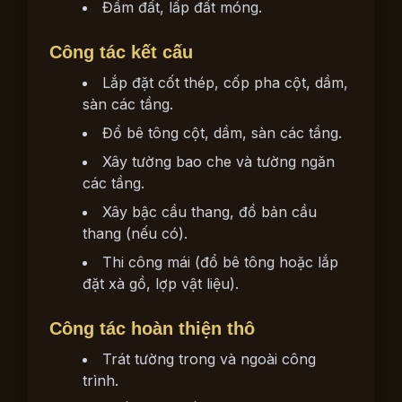
Đầm đất, lấp đất móng.
Công tác kết cấu
Lắp đặt cốt thép, cốp pha cột, dầm,
sàn các tầng.
Đổ bê tông cột, dầm, sàn các tầng.
Xây tường bao che và tường ngăn
các tầng.
Xây bậc cầu thang, đổ bản cầu
thang (nếu có).
Thi công mái (đổ bê tông hoặc lắp
đặt xà gồ, lợp vật liệu).
Công tác hoàn thiện thô
Trát tường trong và ngoài công
trình.