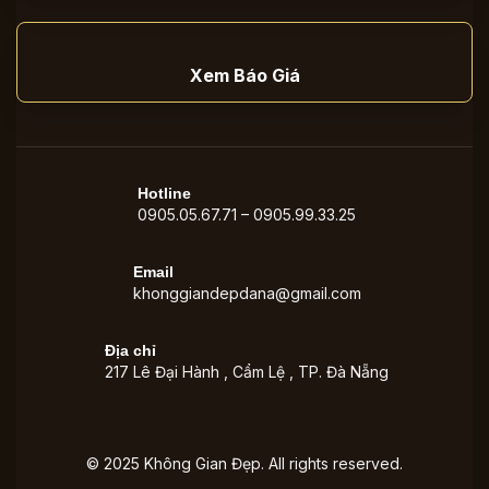
Xem Báo Giá
Hotline
0905.05.67.71 – 0905.99.33.25
Email
khonggiandepdana@gmail.com
Địa chỉ
217 Lê Đại Hành , Cẩm Lệ , TP. Đà Nẵng
© 2025 Không Gian Đẹp. All rights reserved.