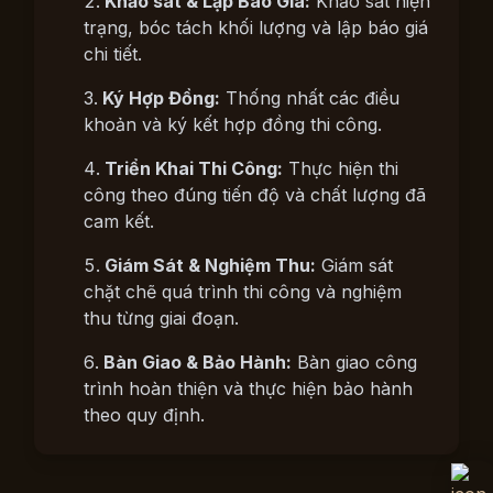
Khảo sát & Lập Báo Giá:
Khảo sát hiện
trạng, bóc tách khối lượng và lập báo giá
chi tiết.
Ký Hợp Đồng:
Thống nhất các điều
khoản và ký kết hợp đồng thi công.
Triển Khai Thi Công:
Thực hiện thi
công theo đúng tiến độ và chất lượng đã
cam kết.
Giám Sát & Nghiệm Thu:
Giám sát
chặt chẽ quá trình thi công và nghiệm
thu từng giai đoạn.
Bàn Giao & Bảo Hành:
Bàn giao công
trình hoàn thiện và thực hiện bảo hành
theo quy định.