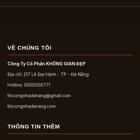
VỀ CHÚNG TÔI
Công Ty Cổ Phần KHÔNG GIAN ĐẸP
Địa chỉ: 217 Lê Đại Hành - TP - Đà Nẵng
Hotline: 0905056771
thicongnhadanang@gmail.com
thicongnhadanang.com
THÔNG TIN THÊM