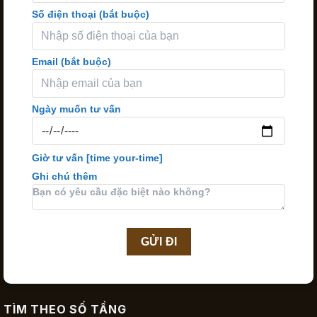
Số điện thoại (bắt buộc)
Email (bắt buộc)
Ngày muốn tư vấn
Giờ tư vấn
[time your-time]
Ghi chú thêm
TÌM THEO SỐ TẦNG