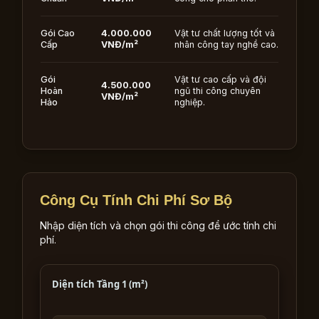
Gói Cao
4.000.000
Vật tư chất lượng tốt và
Cấp
VNĐ/m²
nhân công tay nghề cao.
Gói
Vật tư cao cấp và đội
4.500.000
Hoàn
ngũ thi công chuyên
VNĐ/m²
Hảo
nghiệp.
Công Cụ Tính Chi Phí Sơ Bộ
Nhập diện tích và chọn gói thi công để ước tính chi
phí.
Diện tích Tầng 1 (m²)