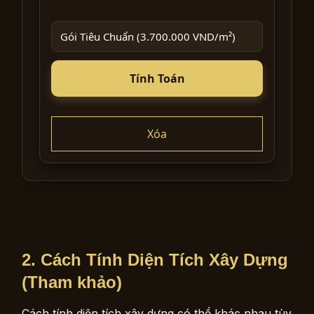
Tính Toán
Xóa
2. Cách Tính Diện Tích Xây Dựng
(Tham khảo)
Cách tính diện tích xây dựng có thể khác nhau tùy