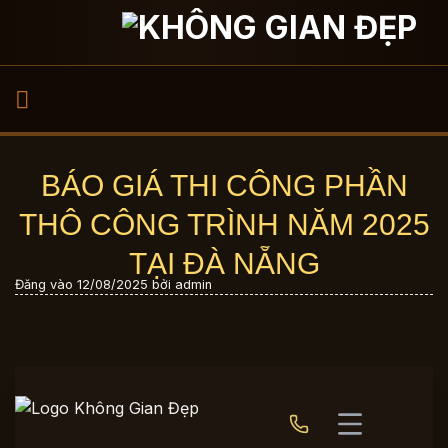
Bỏ
qua
nội
dung
BÁO GIÁ THI CÔNG PHẦN
THÔ CÔNG TRÌNH NĂM 2025
TẠI ĐÀ NẴNG
Đăng vào
12/08/2025
bởi
admin