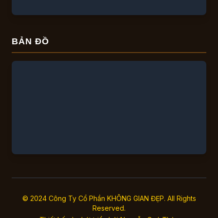
BẢN ĐỒ
© 2024 Công Ty Cổ Phần KHÔNG GIAN ĐẸP. All Rights
Reserved.