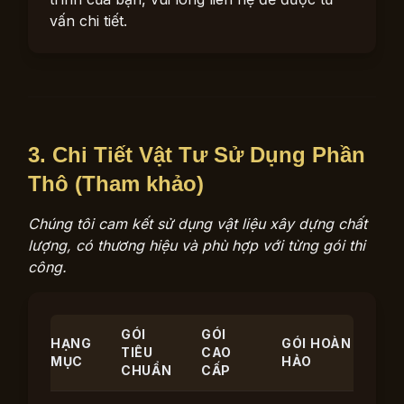
vấn chi tiết.
3. Chi Tiết Vật Tư Sử Dụng Phần
Thô (Tham khảo)
Chúng tôi cam kết sử dụng vật liệu xây dựng chất
lượng, có thương hiệu và phù hợp với từng gói thi
công.
GÓI
GÓI
HẠNG
GÓI HOÀN
TIÊU
CAO
MỤC
HẢO
CHUẨN
CẤP