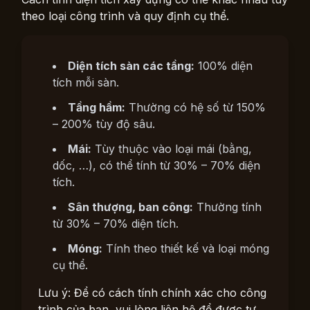
theo loại công trình và quy định cụ thể.
Diện tích sàn các tầng:
100% diện
tích mỗi sàn.
Tầng hầm:
Thường có hệ số từ 150%
– 200% tùy độ sâu.
Mái:
Tùy thuộc vào loại mái (bằng,
dốc, …), có thể tính từ 30% – 70% diện
tích.
Sân thượng, ban công:
Thường tính
từ 30% – 70% diện tích.
Móng:
Tính theo thiết kế và loại móng
cụ thể.
Lưu ý: Để có cách tính chính xác cho công
trình của bạn, vui lòng liên hệ để được tư