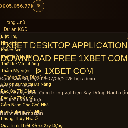
Bỏ
0905.056.771
qua
nội
Trang Chủ
dung
Dự án KGD
Biệt Thự
Nhà phố
1XBET DESKTOP APPLICATION
Khách Sạn
DOWNLOAD FREE 1XBET COM
Thiết kế Căn Hộ
Thiết kế Văn phòng
ᐉ 1XBET COM
Thẩm Mỹ Viện
Thông Tin & Dịch Vụ
Đăng vào
06/05/2025
07/05/2025
bởi
admin
Sửa chữa nhà tại Đà Nẵng
0/5
(0 Reviews)
Báo Giá Thi Công
Bài viết này được đăng trong
Vật Liệu Xây Dựng
. Đánh dấu
Báo Giá Thiết Kế
liên kết thường trực
.
Cẩm Nang Cho Chủ Nhà
Kinh Nghiệm Xây Nhà
Bài viết liên quan
Phong Thủy Nhà Ở
Quy Trình Thiết Kế và Xây Dựng