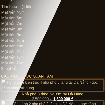
Tìm theo mặt tiền
Mặt tiền >5m
Mặt tiền 6m
Mặt tiền 7m
Mặt tiền 8m
Mặt tiền 9m
Mặt tiền 10m
Mặt tiền 11m
Mặt tiền 12m
Mặt tiền 15m
Mặt tiền 20m
2 mặt tiền
CÁC MẪU ĐƯỢC QUAN TÂM
Nhà phố 3 tầng 5×18m tại Đà Nẵng
Giá
Giá
2,500,000
₫
1,500,000
₫
gốc
hiện