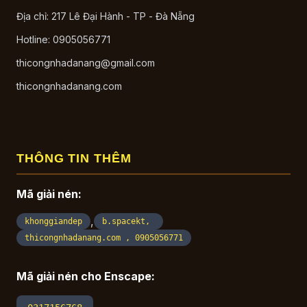
Địa chỉ: 217 Lê Đại Hành - TP - Đà Nẵng
Hotline: 0905056771
thicongnhadanang@gmail.com
thicongnhadanang.com
THÔNG TIN THÊM
Mã giải nén:
,
khonggiandep
b.spacekt,
thicongnhadanang.com , 0905056771
Mã giải nén cho Enscape: