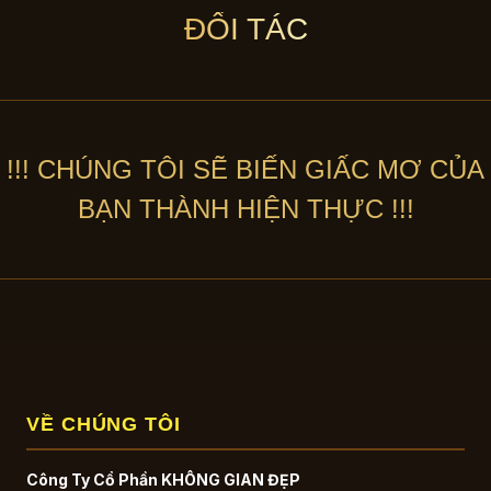
2,500,000 ₫.
là:
ĐỐI TÁC
1,500,000 ₫.
!!! CHÚNG TÔI SẼ BIẾN GIẤC MƠ CỦA
BẠN THÀNH HIỆN THỰC !!!
VỀ CHÚNG TÔI
Công Ty Cổ Phần KHÔNG GIAN ĐẸP