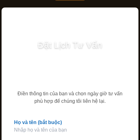
Đặt Lịch Tư Vấn
Điền thông tin của bạn và chọn ngày giờ tư vấn
phù hợp để chúng tôi liên hệ lại.
Họ và tên (bắt buộc)