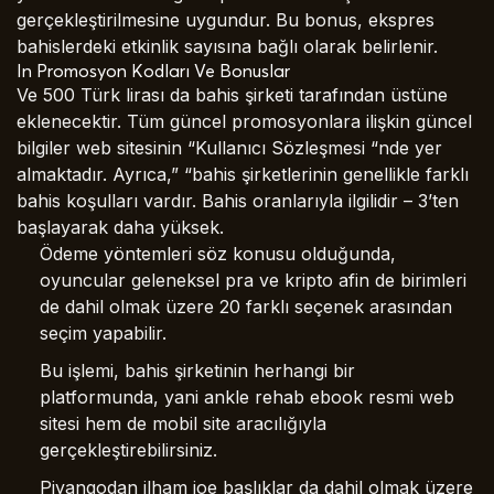
gerçekleştirilmesine uygundur. Bu bonus, ekspres
bahislerdeki etkinlik sayısına bağlı olarak belirlenir.
In Promosyon Kodları Ve Bonuslar
Ve 500 Türk lirası da bahis şirketi tarafından üstüne
eklenecektir. Tüm güncel promosyonlara ilişkin güncel
bilgiler web sitesinin “Kullanıcı Sözleşmesi “nde yer
almaktadır. Ayrıca,” “bahis şirketlerinin genellikle farklı
bahis koşulları vardır. Bahis oranlarıyla ilgilidir – 3’ten
başlayarak daha yüksek.
Ödeme yöntemleri söz konusu olduğunda,
oyuncular geleneksel pra ve kripto afin de birimleri
de dahil olmak üzere 20 farklı seçenek arasından
seçim yapabilir.
Bu işlemi, bahis şirketinin herhangi bir
platformunda, yani ankle rehab ebook resmi web
sitesi hem de mobil site aracılığıyla
gerçekleştirebilirsiniz.
Piyangodan ilham joe başlıklar da dahil olmak üzere