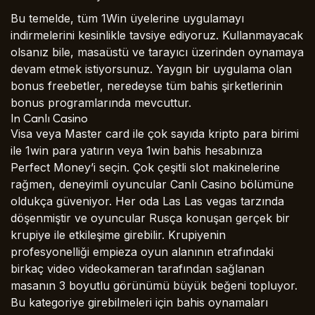
Bu temelde, tüm 1Win üyelerine uygulamayı
indirmelerini kesinlikle tavsiye ediyoruz. Kullanmayacak
olsanız bile, masaüstü ve tarayıcı üzerinden oynamaya
devam etmek istiyorsunuz. Yaygın bir uygulama olan
bonus freebetler, neredeyse tüm bahis şirketlerinin
bonus programlarında mevcuttur.
In Canlı Casino
Visa veya Master card ile çok sayıda kripto para birimi
ile 1win para yatırın veya 1win bahis hesabınıza
Perfect Money’i seçin. Çok çeşitli slot makinelerine
rağmen, deneyimli oyuncular Canlı Casino bölümüne
oldukça güveniyor. Her oda Las Las vegas tarzında
döşenmiştir ve oyuncular Rusça konuşan gerçek bir
krupiye ile etkileşime girebilir. Krupiyenin
profesyonelliği empieza oyun alanının etrafındaki
birkaç video videokameran tarafından sağlanan
masanın 3 boyutlu görünümü büyük beğeni topluyor.
Bu kategoriye girebilmeleri için bahis oynamaları