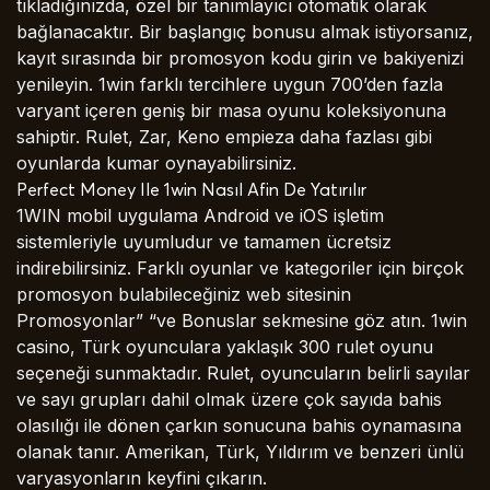
tıkladığınızda, özel bir tanımlayıcı otomatik olarak
bağlanacaktır. Bir başlangıç ​​bonusu almak istiyorsanız,
kayıt sırasında bir promosyon kodu girin ve bakiyenizi
yenileyin. 1win farklı tercihlere uygun 700’den fazla
varyant içeren geniş bir masa oyunu koleksiyonuna
sahiptir. Rulet, Zar, Keno empieza daha fazlası gibi
oyunlarda kumar oynayabilirsiniz.
Perfect Money Ile 1win Nasıl Afin De Yatırılır
1WIN mobil uygulama Android ve iOS işletim
sistemleriyle uyumludur ve tamamen ücretsiz
indirebilirsiniz. Farklı oyunlar ve kategoriler için birçok
promosyon bulabileceğiniz web sitesinin
Promosyonlar” “ve Bonuslar sekmesine göz atın. 1win
casino, Türk oyunculara yaklaşık 300 rulet oyunu
seçeneği sunmaktadır. Rulet, oyuncuların belirli sayılar
ve sayı grupları dahil olmak üzere çok sayıda bahis
olasılığı ile dönen çarkın sonucuna bahis oynamasına
olanak tanır. Amerikan, Türk, Yıldırım ve benzeri ünlü
varyasyonların keyfini çıkarın.