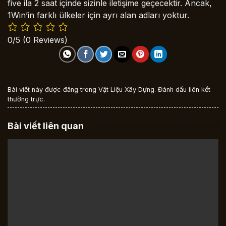
five ila 2 saat içinde sizinle iletişime geçecektir. Ancak,
1Win’in farklı ülkeler için ayrı alan adları yoktur.
0/5
(0 Reviews)
Bài viết này được đăng trong
Vật Liệu Xây Dựng
. Đánh dấu
liên kết
thường trực
.
Bài viết liên quan