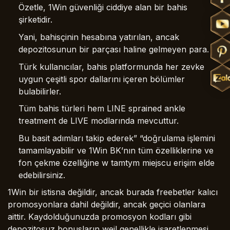
Özetle, 1Win güvenliği ciddiye alan bir bahis
şirketidir.
Yani, bahisçinin hesabına yatırılan, ancak
depozitosunun bir parçası haline gelmeyen para.
Türk kullanıcılar, bahis platformunda her zevke
uygun çeşitli spor dallarını içeren bölümler
bulabilirler.
Tüm bahis türleri hem LINE sprained ankle
treatment de LIVE modlarında mevcuttur.
Bu basit adımları takip ederek” “doğrulama işlemini
tamamlayabilir ve 1Win BK’nın tüm özelliklerine ve
fon çekme özelliğine w tamtym miejscu erişim elde
edebilirsiniz.
1Win bir istisna değildir, ancak burada freebetler kalıcı
promosyonlara dahil değildir, ancak geçici olanlara
aittir. Kaydolduğunuzda promosyon kodları gibi
depozitosuz bonusların weil genellikle işaretlenmesi