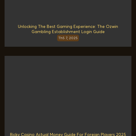
Unlocking The Best Gaming Experience: The Ozwin
Gambling Establishment Login Guide
Th5 7, 2025
Ricky Casino Actual Money Guide For Foreign Players 2025