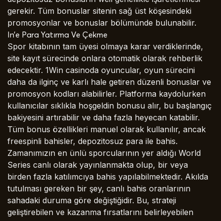
gerekir. Tüm bonuslar sitenin sağ üst köşesindeki
promosyonlar ve bonuslar bölümünde bulunabilir.
In’e Para Yatırma Ve Çekme
Spor kitabının tam üyesi olmaya karar verdiklerinde,
site kayıt sürecinde onlara otomatik olarak rehberlik
edecektir. 1Win casinoda oyuncular, oyun sürecini
daha da ilginç ve karlı hale getiren düzenli bonuslar ve
promosyon kodları alabilirler. Platforma kaydolurken
kullanıcılar sıklıkla hoşgeldin bonusu alır, bu başlangıç
bakiyesini artırabilir ve daha fazla heyecan katabilir.
Tüm bonus özellikleri manuel olarak kullanılır, ancak
freespinli bahisler, depozitosuz para ile bahis.
Zamanımızın en ünlü sporcularının yer aldığı World
Series canlı olarak yayınlanmakta olup, bir veya
birden fazla katılımcıya bahis yapılabilmektedir. Akılda
tutulması gereken bir şey, canlı bahis oranlarının
sahadaki duruma göre değiştiğidir. Bu, strateji
geliştirebilen ve kazanma fırsatlarını belirleyebilen