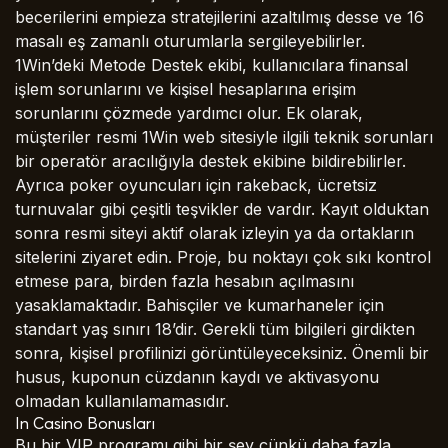
becerilerini empieza stratejilerini azaltılmış desse ve 16
masalı eş zamanlı oturumlarla sergileyebilirler.
1Win’deki Metode Destek ekibi, kullanıcılara finansal
işlem sorunlarını ve kişisel hesaplarına erişim
sorunlarını çözmede yardımcı olur. Ek olarak,
müşteriler resmi 1Win web sitesiyle ilgili teknik sorunları
bir operatör aracılığıyla destek ekibine bildirebilirler.
Ayrıca poker oyuncuları için rakeback, ücretsiz
turnuvalar gibi çeşitli teşvikler de vardır. Kayıt olduktan
sonra resmi siteyi aktif olarak izleyin ya da ortakların
sitelerini ziyaret edin. Proje, bu noktayı çok sıkı kontrol
etmese para, birden fazla hesabın açılmasını
yasaklamaktadır. Bahisçiler ve kumarhaneler için
standart yaş sınırı 18’dir. Gerekli tüm bilgileri girdikten
sonra, kişisel profilinizi görüntüleyeceksiniz. Önemli bir
husus, kuponun cüzdanın kaydı ve aktivasyonu
olmadan kullanılamamasıdır.
In Casino Bonusları
Bu bir VIP programı gibi bir şey çünkü daha fazla