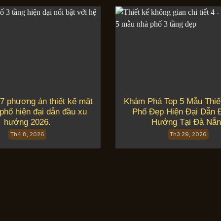
7 phương án thiết kế mặt
Khám Phá Top 5 Mẫu Thiế
 phố hiện đại dẫn đầu xu
Phố Đẹp Hiện Đại Dẫn 
hướng 2026.
Hướng Tại Đà Nẵ
Th4 8, 2026
Th3 29, 2026