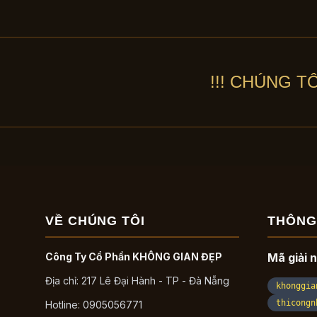
!!! CHÚNG T
VỀ CHÚNG TÔI
THÔNG
Công Ty Cổ Phần KHÔNG GIAN ĐẸP
Mã giải 
Địa chỉ: 217 Lê Đại Hành - TP - Đà Nẵng
khonggia
thicongn
Hotline: 0905056771