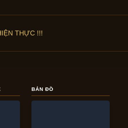
IỆN THỰC !!!
E
BẢN ĐỒ