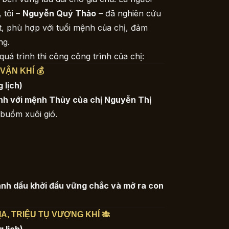
, tôi –
Nguyễn Quý Thảo
– đã nghiên cứu
, phù hợp với tuổi mệnh của chị, đảm
ng.
quá trình thi công công trình của chị:
VẬN KHÍ 💰
 lịch)
nh với mệnh Thủy của chị Nguyễn Thị
n buồm xuôi gió.
ánh dấu khởi đầu vững chắc và mở ra con
ỊA, TRIỆU TỤ VƯỢNG KHÍ 🎋