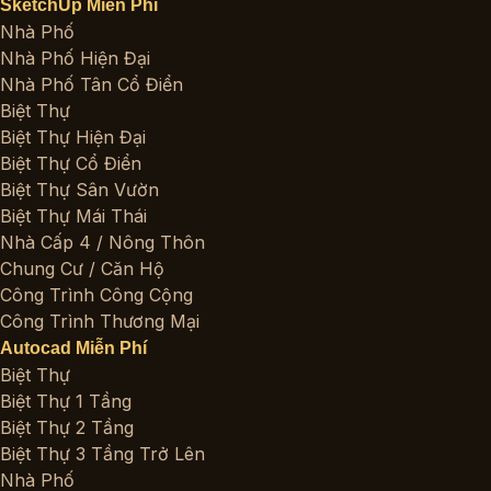
SketchUp Miễn Phí
Nhà Phố
Nhà Phố Hiện Đại
Nhà Phố Tân Cổ Điển
Biệt Thự
Biệt Thự Hiện Đại
Biệt Thự Cổ Điển
Biệt Thự Sân Vườn
Biệt Thự Mái Thái
Nhà Cấp 4 / Nông Thôn
Chung Cư / Căn Hộ
Công Trình Công Cộng
Công Trình Thương Mại
Autocad Miễn Phí
Biệt Thự
Biệt Thự 1 Tầng
Biệt Thự 2 Tầng
Biệt Thự 3 Tầng Trở Lên
Nhà Phố