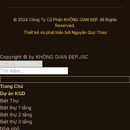
© 2024 Công Ty Cổ Phần KHÔNG GIAN ĐẸP. All Rights
Reserved.
Thiết kế và phát triển bởi
Nguyễn Quý Thảo
Copyright © by KHÔNG GIAN ĐẸP.JSC
Tìm
kiếm:
Trang Chủ
Dự án KGD
Biệt Thự
Biệt thự 1 tầng
Biệt thự 2 tầng
Biệt thự 3 tầng
Nhà phố