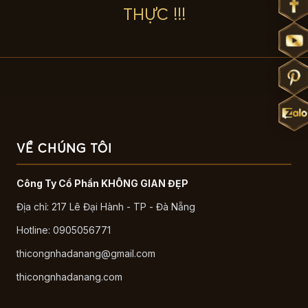
THỰC !!!
VỀ CHÚNG TÔI
Công Ty Cổ Phần KHÔNG GIAN ĐẸP
Địa chỉ: 217 Lê Đại Hành - TP - Đà Nẵng
Hotline: 0905056771
thicongnhadanang@gmail.com
thicongnhadanang.com