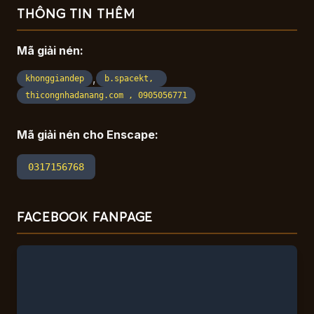
THÔNG TIN THÊM
Mã giải nén:
,
khonggiandep
b.spacekt,
thicongnhadanang.com , 0905056771
Mã giải nén cho Enscape:
0317156768
FACEBOOK FANPAGE