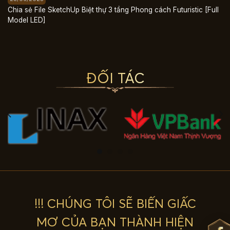
Chia sẻ File SketchUp Biệt thự 3 tầng Phong cách Futuristic [Full
Model LED]
ĐỐI TÁC
!!! CHÚNG TÔI SẼ BIẾN GIẤC
MƠ CỦA BẠN THÀNH HIỆN